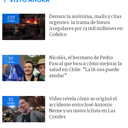
Denuncia anónima, mails y citas
219
visitas
urgentes: la trama de bonos
irregulares por 13 mil millones en
Codelco
Nicolás, el hermano de Pedro
90
visitas
Pascal que busca cómo mejorar la
salud en Chile: "La IA nos puede
ayudar"
Video revela cómo se originó el
72
visitas
accidente entre José Antonio
Neme y un motociclista en Las
Condes