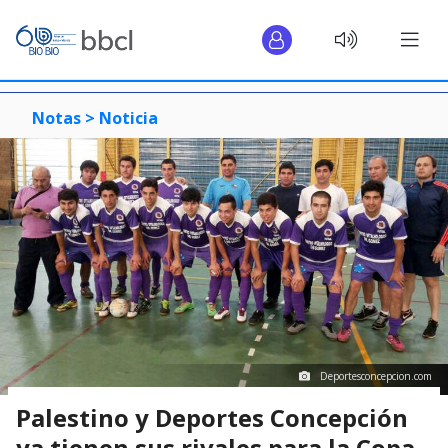
Notas >
Noticia
Deportesconcepcion.com
Palestino y Deportes Concepción
ya tienen sus rivales para la Copa