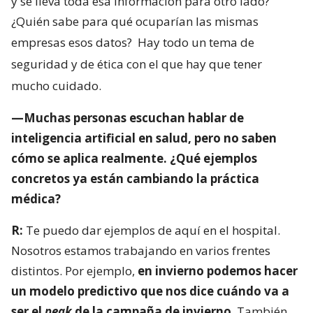
y se lleva toda esa información para otro lado?
¿Quién sabe para qué ocuparían las mismas
empresas esos datos?
Hay todo un tema de
seguridad y de ética con el que hay que tener
mucho cuidado.
—Muchas personas escuchan hablar de
inteligencia artificial en salud, pero no saben
cómo se aplica realmente. ¿Qué ejemplos
concretos ya están cambiando la práctica
médica?
R:
Te puedo dar ejemplos de aquí en el hospital.
Nosotros estamos trabajando en varios frentes
distintos. Por ejemplo,
en invierno podemos hacer
un modelo predictivo que nos dice cuándo va a
ser el
peak
de la campaña de invierno
. También