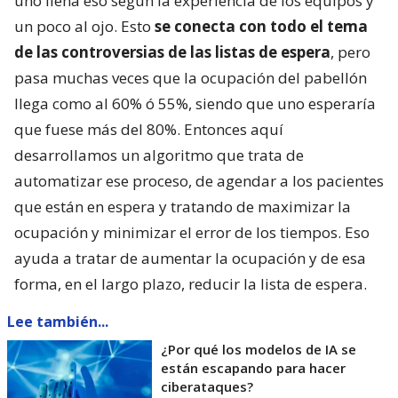
uno llena eso según la experiencia de los equipos y
un poco al ojo. Esto
se conecta con todo el tema
de las controversias de las listas de espera
, pero
pasa muchas veces que la ocupación del pabellón
llega como al 60% ó 55%, siendo que uno esperaría
que fuese más del 80%. Entonces aquí
desarrollamos un algoritmo que trata de
automatizar ese proceso, de agendar a los pacientes
que están en espera y tratando de maximizar la
ocupación y minimizar el error de los tiempos. Eso
ayuda a tratar de aumentar la ocupación y de esa
forma, en el largo plazo, reducir la lista de espera.
Lee también...
¿Por qué los modelos de IA se
están escapando para hacer
ciberataques?