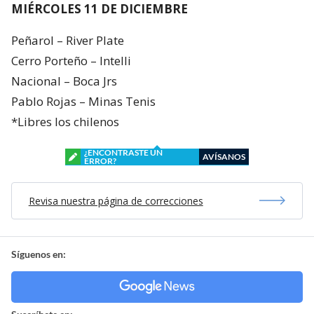
MIÉRCOLES 11 DE DICIEMBRE
Peñarol – River Plate
Cerro Porteño – Intelli
Nacional – Boca Jrs
Pablo Rojas – Minas Tenis
*Libres los chilenos
¿ENCONTRASTE UN
AVÍSANOS
ERROR?
Revisa nuestra página de correcciones
Síguenos en: