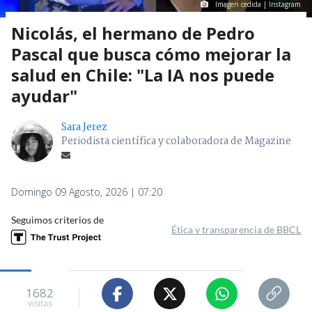
Imagen cedida | Instagram
Nicolás, el hermano de Pedro
Pascal que busca cómo mejorar la
salud en Chile: "La IA nos puede
ayudar"
Sara Jerez
Periodista científica y colaboradora de Magazine
Domingo 09 Agosto, 2026 | 07:20
Seguimos criterios de
Ética y transparencia de BBCL
1682
visitas