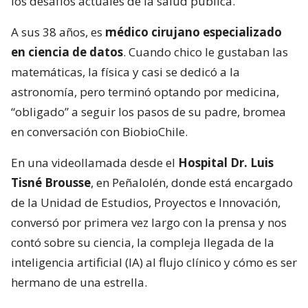
los desafíos actuales de la salud pública.
A sus 38 años, es
médico cirujano especializado
en ciencia de datos
. Cuando chico le gustaban las
matemáticas, la física y casi se dedicó a la
astronomía, pero terminó optando por medicina,
“obligado” a seguir los pasos de su padre, bromea
en conversación con BiobioChile.
En una videollamada desde el
Hospital Dr. Luis
Tisné Brousse
, en Peñalolén, donde está encargado
de la Unidad de Estudios, Proyectos e Innovación,
conversó por primera vez largo con la prensa y nos
contó sobre su ciencia, la compleja llegada de la
inteligencia artificial (IA) al flujo clínico y cómo es ser
hermano de una estrella.