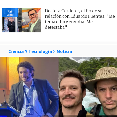
Doctora Cordero y el fin de su
56
visitas
relación con Eduardo Fuentes: "Me
tenía odio y envidia. Me
detestaba"
Ciencia Y Tecnología
> Noticia