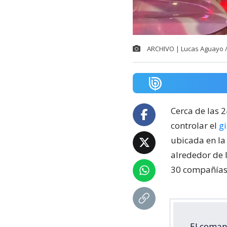
ARCHIVO | Lucas Aguayo 
Cerca de las 
controlar el
g
ubicada en la
alrededor de 
30 compañías 
El coman