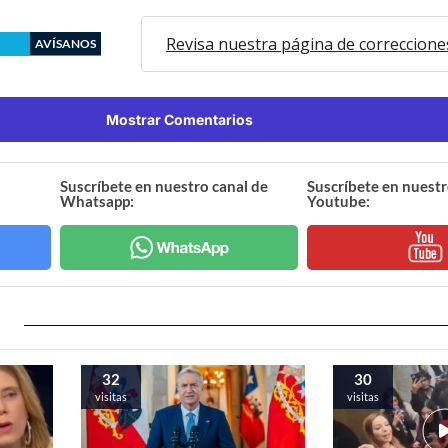
Revisa nuestra página de correccione
AVÍSANOS
Mostrar Comentarios
Suscríbete en nuestro canal de
Suscríbete en nuestr
Whatsapp:
Youtube:
32
30
visitas
visitas