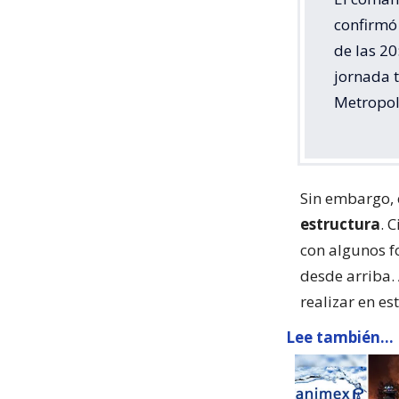
confirmó 
de las 20
jornada 
Metropol
Sin embargo, 
estructura
. 
con algunos f
desde arriba. 
realizar en e
Lee también...