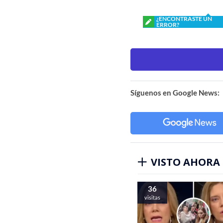
¿ENCONTRASTE UN
ERROR?
Síguenos en Google News:
VISTO AHORA
36
visitas