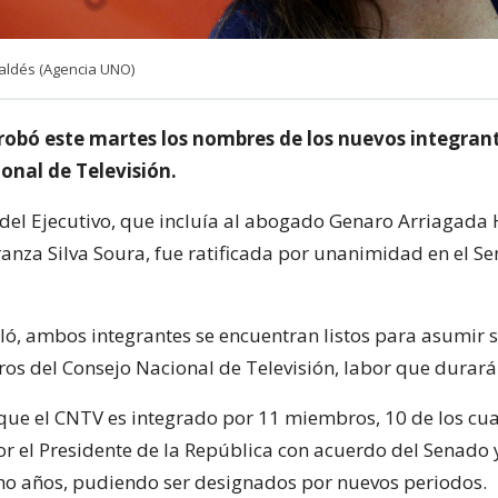
Valdés (Agencia UNO)
robó este martes los nombres de los nuevos integrant
onal de Televisión.
del Ejecutivo, que incluía al abogado Genaro Arriagada 
eranza Silva Soura, fue ratificada por unanimidad en el S
ló, ambos integrantes se encuentran listos para asumir 
os del Consejo Nacional de Televisión, labor que durará
que el CNTV es integrado por 11 miembros, 10 de los cua
r el Presidente de la República con acuerdo del Senado 
ho años, pudiendo ser designados por nuevos periodos.