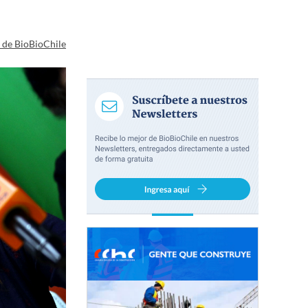
a de BioBioChile