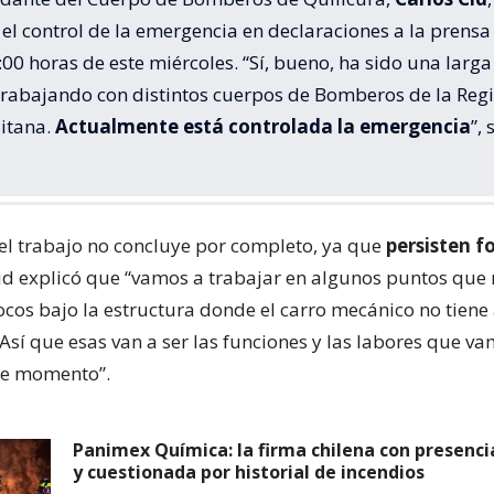
el control de la emergencia en declaraciones a la prensa
:00 horas de este miércoles. “Sí, bueno, ha sido una larga
trabajando con distintos cuerpos de Bomberos de la Reg
itana.
Actualmente está controlada la emergencia
”, 
el trabajo no concluye por completo, ya que
persisten f
Cid explicó que “vamos a trabajar en algunos puntos que
ocos bajo la estructura donde el carro mecánico no tiene
Así que esas van a ser las funciones y las labores que v
ste momento”.
Panimex Química: la firma chilena con presenci
y cuestionada por historial de incendios