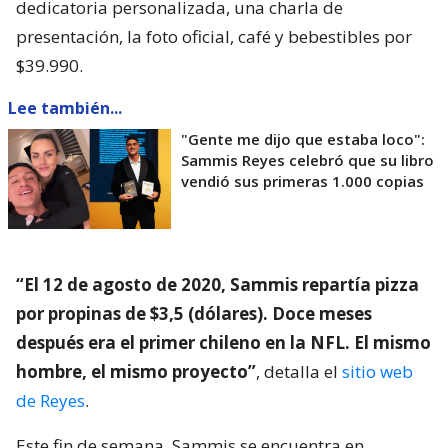
dedicatoria personalizada, una charla de
presentación, la foto oficial, café y bebestibles por
$39.990.
Lee también...
"Gente me dijo que estaba loco":
Sammis Reyes celebró que su libro
vendió sus primeras 1.000 copias
“El 12 de agosto de 2020, Sammis repartía pizza
por propinas de $3,5 (dólares). Doce meses
después era el primer chileno en la NFL. El mismo
hombre, el mismo proyecto”
, detalla el
sitio web
de Reyes
.
Este fin de semana, Sammis se encuentra en