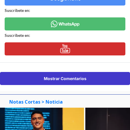
Suscríbete en:
Suscríbete en:
Mostrar Comentarios
Notas Cortas
> Noticia