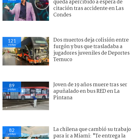
queda apercibido a espera de
citación tras accidente en Las
Condes
Dos muertos deja colisión entre
121
visitas
furgón y bus que trasladaba a
jugadores juveniles de Deportes
Temuco
Joven de 19 años muere tras ser
89
visitas
apuñalado en bus RED en La
Pintana
La chilena que cambió su trabajo
82
visitas
para ir a Miami: "Te entrega la