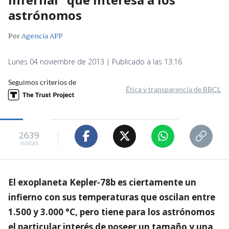
astrónomos
Por
Agencia AFP
Lunes 04 noviembre de 2013 | Publicado a las 13:16
Seguimos criterios de
Ética y transparencia de BBCL
2639
visitas
El exoplaneta Kepler-78b es ciertamente un
infierno con sus temperaturas que oscilan entre
1.500 y 3.000 °C, pero tiene para los astrónomos
el particular interés de poseer un tamaño y una