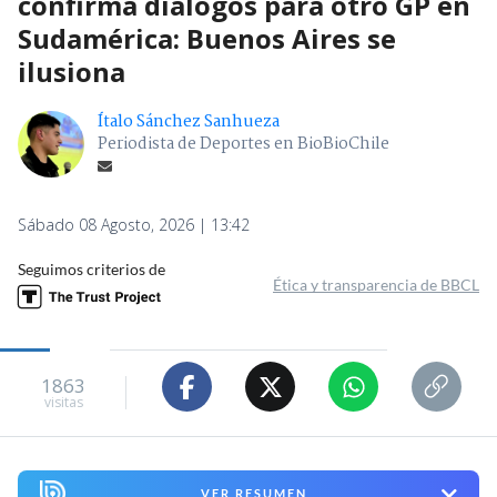
confirma diálogos para otro GP en
Sudamérica: Buenos Aires se
ilusiona
Ítalo Sánchez Sanhueza
Periodista de Deportes en BioBioChile
Sábado 08 Agosto, 2026 | 13:42
Seguimos criterios de
Ética y transparencia de BBCL
1863
visitas
VER RESUMEN