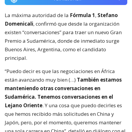
La máxima autoridad de la
Fórmula 1
,
Stefano
Domenicali
, confirmó que desde la organización
existen “conversaciones” para traer un nuevo Gran
Premio a Sudamérica, donde de inmediato surge
Buenos Aires, Argentina, como el candidato
principal.
“Puedo decir es que las negociaciones en África
están avanzando muy bien (…)
También estamos
manteniendo otras conversaciones en
Sudamérica. Tenemos conversaciones en el
Lejano Oriente
. Y una cosa que puedo decirles es
que hemos recibido más solicitudes en China y
Japón, pero, por el momento, queremos mantener
una sola carrera en China”, detalló en diálogo con el