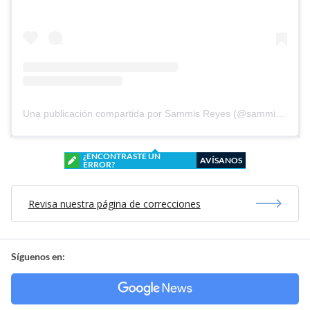
Una publicación compartida por Sammis Reyes (@sammisreyes)
¿ENCONTRASTE UN
AVÍSANOS
ERROR?
Revisa nuestra página de correcciones
Síguenos en: