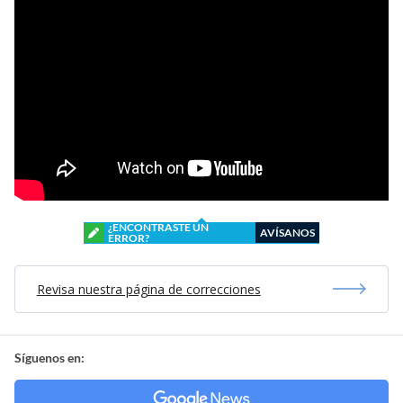
¿ENCONTRASTE UN
AVÍSANOS
ERROR?
Revisa nuestra página de correcciones
Síguenos en: