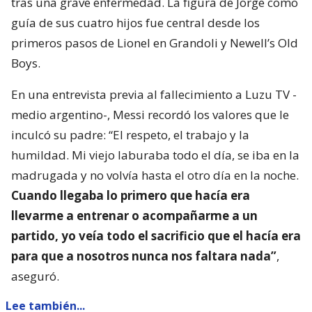
tras una grave enfermedad. La figura de Jorge como
guía de sus cuatro hijos fue central desde los
primeros pasos de Lionel en Grandoli y Newell’s Old
Boys.
En una entrevista previa al fallecimiento a Luzu TV -
medio argentino-, Messi recordó los valores que le
inculcó su padre: “El respeto, el trabajo y la
humildad. Mi viejo laburaba todo el día, se iba en la
madrugada y no volvía hasta el otro día en la noche.
Cuando llegaba lo primero que hacía era
llevarme a entrenar o acompañarme a un
partido, yo veía todo el sacrificio que el hacía era
para que a nosotros nunca nos faltara nada”
,
aseguró.
Lee también...