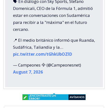
🗣️ En diálogo con Sky Sports, Stefano
Domenicali, CEO de la Fórmula 1, admitió
estar en conversaciones con Sudamérica
para recibir a la "máxima" en el futuro
cercano.
📍 El medio británico informó que Ruanda,
Sudáfrica, Taliandia y la…
pic.twitter.com/tGhkUbOZlD
— Campeones 🦅 (@Campeonesnet)
August 7, 2026
¿ENCONTRASTE UN
AVÍSANOS
ERROR?