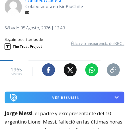
Consuelo Cabrera
Colaboradora en BioBioChile
Sábado 08 Agosto, 2026 | 12:49
Seguimos criterios de
Ética y transparencia de BBCL
1965
visitas
VER RESUMEN
Jorge Messi
, el padre y exrepresentante del 10
argentino Lionel Messi, falleció en las últimas horas