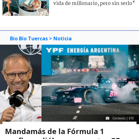
vida de millonario, pero sin serlo"
Bío Bío Tuercas
> Noticia
Contexto | EFE
Mandamás de la Fórmula 1