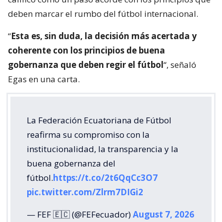
deben marcar el rumbo del fútbol internacional.
“
Esta es, sin duda, la decisión más acertada y
coherente con los principios de buena
gobernanza que deben regir el fútbol
“, señaló
Egas en una carta.
La Federación Ecuatoriana de Fútbol
reafirma su compromiso con la
institucionalidad, la transparencia y la
buena gobernanza del
fútbol.
https://t.co/2t6QqCc3O7
pic.twitter.com/Zlrm7DIGi2
— FEF 🇪🇨 (@FEFecuador)
August 7, 2026