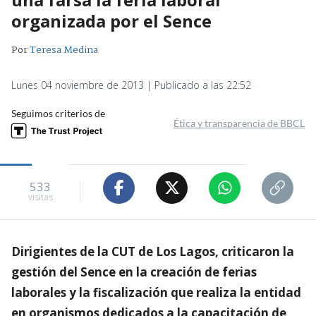
organizada por el Sence
Por
Teresa Medina
Lunes 04 noviembre de 2013 | Publicado a las 22:52
Seguimos criterios de
Ética y transparencia de BBCL
533
visitas
Dirigientes de la CUT de Los Lagos, criticaron la
gestión del Sence en la creación de ferias
laborales y la fiscalización que realiza la entidad
en organismos dedicados a la capacitación de