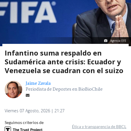
Agencia EFE
Infantino suma respaldo en
Sudamérica ante crisis: Ecuador y
Venezuela se cuadran con el suizo
Jaime Zavala
Periodista de Deportes en BioBioChile
Viernes 07 Agosto, 2026 | 21:27
Seguimos criterios de
Ética y transparencia de BBCL