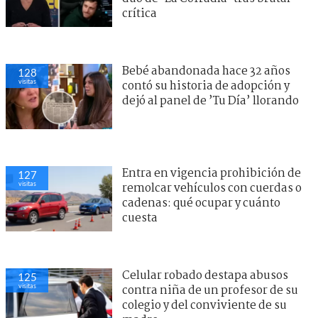
crítica
Bebé abandonada hace 32 años
128
visitas
contó su historia de adopción y
dejó al panel de ’Tu Día’ llorando
Entra en vigencia prohibición de
127
visitas
remolcar vehículos con cuerdas o
cadenas: qué ocupar y cuánto
cuesta
Celular robado destapa abusos
125
visitas
contra niña de un profesor de su
colegio y del conviviente de su