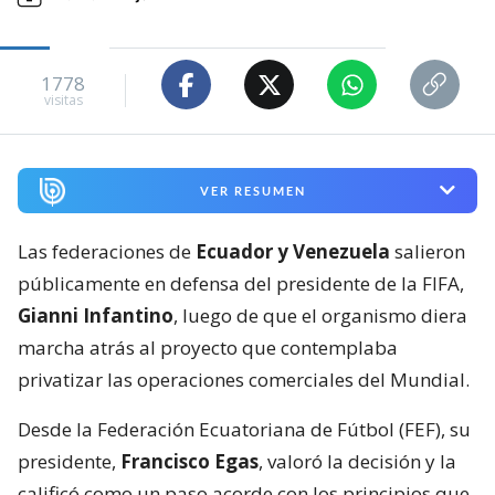
1778
visitas
VER RESUMEN
Las federaciones de
Ecuador y Venezuela
salieron
públicamente en defensa del presidente de la FIFA,
Gianni Infantino
, luego de que el organismo diera
marcha atrás al proyecto que contemplaba
privatizar las operaciones comerciales del Mundial.
Desde la Federación Ecuatoriana de Fútbol (FEF), su
presidente,
Francisco Egas
, valoró la decisión y la
calificó como un paso acorde con los principios que