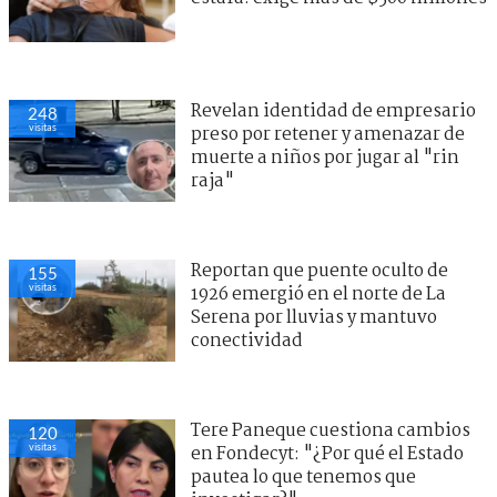
Revelan identidad de empresario
248
visitas
preso por retener y amenazar de
muerte a niños por jugar al "rin
raja"
Reportan que puente oculto de
155
visitas
1926 emergió en el norte de La
Serena por lluvias y mantuvo
conectividad
Tere Paneque cuestiona cambios
120
visitas
en Fondecyt: "¿Por qué el Estado
pautea lo que tenemos que