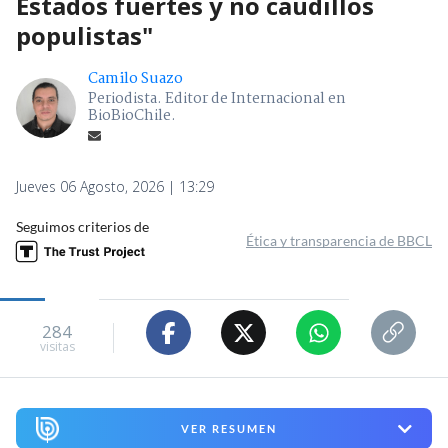
Estados fuertes y no caudillos
populistas"
Camilo Suazo
Periodista. Editor de Internacional en
BioBioChile.
Jueves 06 Agosto, 2026 | 13:29
Seguimos criterios de
Ética y transparencia de BBCL
284
visitas
VER RESUMEN