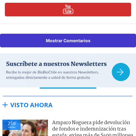
Mostrar Comentarios
VISTO AHORA
Amparo Noguera pide devolución
258
visitas
de fondos e indemnización tras
estafa: exige más de $500 millones