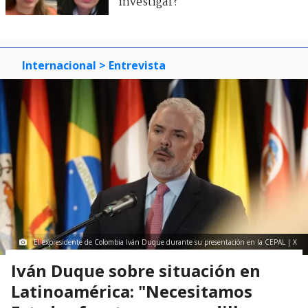
investigar?"
Internacional
> Entrevista
El expresidente de Colombia Iván Duque durante su presentación en la CEPAL | X
Iván Duque sobre situación en
Latinoamérica: "Necesitamos