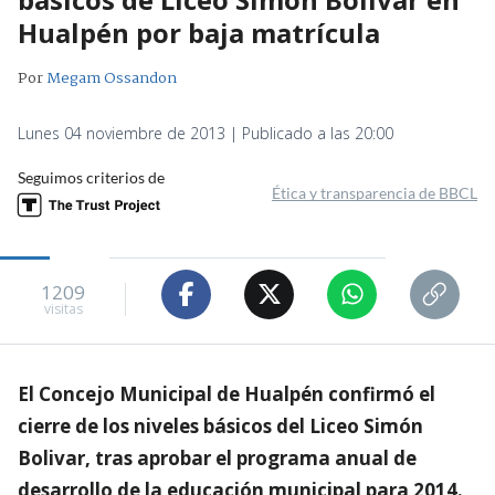
Hualpén por baja matrícula
Por
Megam Ossandon
Lunes 04 noviembre de 2013 | Publicado a las 20:00
Seguimos criterios de
Ética y transparencia de BBCL
1209
visitas
El Concejo Municipal de Hualpén confirmó el
cierre de los niveles básicos del Liceo Simón
Bolivar, tras aprobar el programa anual de
desarrollo de la educación municipal para 2014.