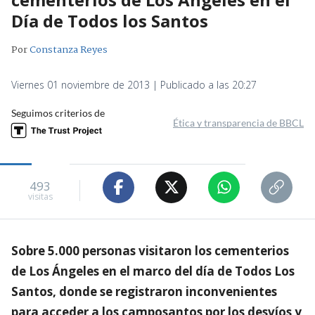
Día de Todos los Santos
Por
Constanza Reyes
Viernes 01 noviembre de 2013 | Publicado a las 20:27
Seguimos criterios de
Ética y transparencia de BBCL
493
visitas
Sobre 5.000 personas visitaron los cementerios
de Los Ángeles en el marco del día de Todos Los
Santos, donde se registraron inconvenientes
para acceder a los camposantos por los desvíos y