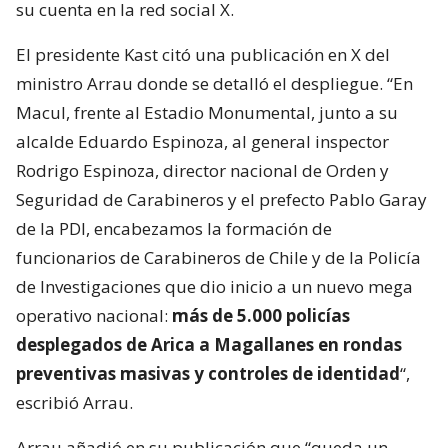
su cuenta en la red social X.
El presidente Kast citó una publicación en X del
ministro Arrau donde se detalló el despliegue. “En
Macul, frente al Estadio Monumental, junto a su
alcalde Eduardo Espinoza, al general inspector
Rodrigo Espinoza, director nacional de Orden y
Seguridad de Carabineros y el prefecto Pablo Garay
de la PDI, encabezamos la formación de
funcionarios de Carabineros de Chile y de la Policía
de Investigaciones que dio inicio a un nuevo mega
operativo nacional:
más de 5.000 policías
desplegados de Arica a Magallanes en rondas
preventivas masivas y controles de identidad
“,
escribió Arrau.
Arrau añadió en su publicación que “queda un