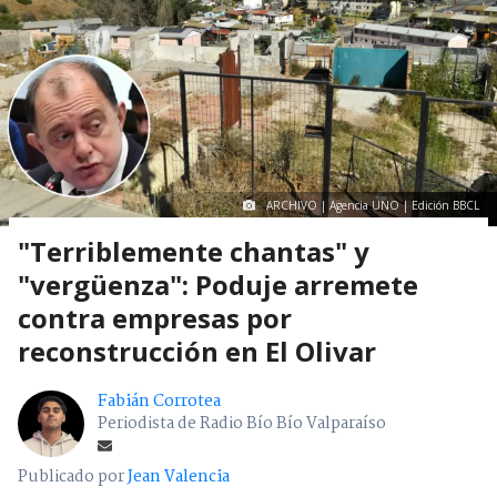
ARCHIVO | Agencia UNO | Edición BBCL
"Terriblemente chantas" y
"vergüenza": Poduje arremete
contra empresas por
reconstrucción en El Olivar
Fabián Corrotea
Periodista de Radio Bío Bío Valparaíso
Publicado por
Jean Valencia