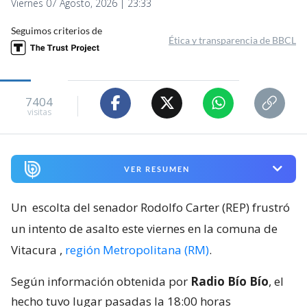
Viernes 07 Agosto, 2026 | 23:33
Seguimos criterios de
Ética y transparencia de BBCL
7404
visitas
VER RESUMEN
Un
escolta del senador Rodolfo Carter (REP) frustró
un intento de asalto este viernes en la comuna de
Vitacura
,
región Metropolitana (RM)
.
Según información obtenida por
Radio Bío Bío
, el
hecho tuvo lugar pasadas la 18:00 horas