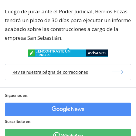
Luego de jurar ante el Poder Judicial, Berríos Pozas
tendrá un plazo de 30 días para ejecutar un informe
acabado sobre las construcciones a cargo de la
empresa San Sebastián.
¿ENCONTRASTE UN
AVÍSANOS
ERROR?
Revisa nuestra página de correcciones
Síguenos en:
Suscríbete en: