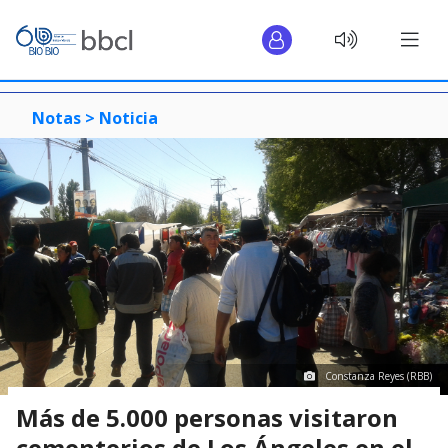
Notas >
Noticia
Constanza Reyes (RBB)
Más de 5.000 personas visitaron
cementerios de Los Ángeles en el