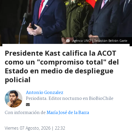
Agencia UNO | Sebastián Beltrán Gaete
Presidente Kast califica la ACOT
como un "compromiso total" del
Estado en medio de despliegue
policial
Antonio Gonzalez
Periodista. Editor nocturno en BioBioChile
Con información de
María José de la Barra
Viernes 07 Agosto, 2026 | 22:32