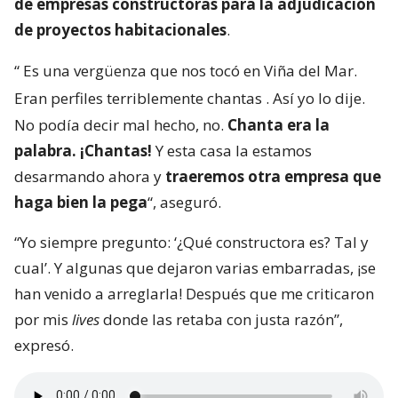
de empresas constructoras para la adjudicación
de proyectos habitacionales
.
“
Es una vergüenza que nos tocó en Viña del Mar.
Eran perfiles terriblemente chantas
. Así yo lo dije.
No podía decir mal hecho, no.
Chanta era la
palabra. ¡Chantas!
Y esta casa la estamos
desarmando ahora y
traeremos otra empresa que
haga bien la pega
“, aseguró.
“Yo siempre pregunto: ‘¿Qué constructora es? Tal y
cual’. Y algunas que dejaron varias embarradas, ¡se
han venido a arreglarla! Después que me criticaron
por mis
lives
donde las retaba con justa razón”,
expresó.