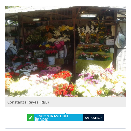
Constanza Reyes (RBB)
¿ENCONTRASTE UN
AVÍSANOS
ERROR?