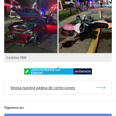
Cedidas RBB
¿ENCONTRASTE UN
AVÍSANOS
ERROR?
Revisa nuestra página de correcciones
Síguenos en: