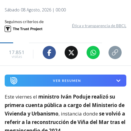
Sábado 08 Agosto, 2026 | 00:00
Seguimos criterios de
Ética y transparencia de BBCL
17.851
visitas
VER RESUMEN
Este viernes el
ministro Iván Poduje realizó su
primera cuenta pública a cargo del Ministerio de
Vivienda y Urbanismo
, instancia donde
se volvió a
referir a la reconstrucción de Viña del Mar tras el
megaincendio de 2024
.