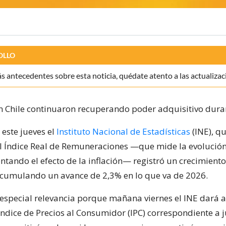
OLLO
 antecedentes sobre esta noticia, quédate atento a las actualizac
en Chile continuaron recuperando poder adquisitivo duran
 este jueves el
Instituto Nacional de Estadísticas
(INE), qu
l Índice Real de Remuneraciones —que mide la evolución
ntando el efecto de la inflación— registró un crecimient
cumulando un avance de 2,3% en lo que va de 2026.
 especial relevancia porque mañana viernes el INE dará a
Índice de Precios al Consumidor (IPC) correspondiente a j