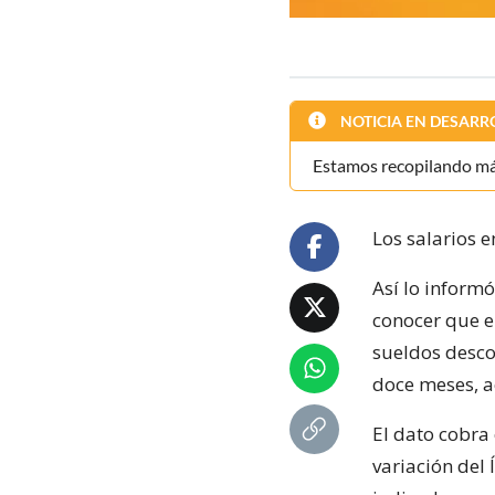
NOTICIA EN DESARR
Estamos recopilando más
Los salarios 
Así lo informó
conocer que e
sueldos desco
doce meses, a
El dato cobra
variación del 