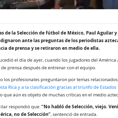
as de la Selección de fútbol de México, Paul Aguilar y
ndignaron ante las preguntas de los periodistas aztec
ia de prensa y se retiraron en medio de ella.
sucedió el día de ayer, cuando los jugadores del América
a de prensa después de entrenar con el equipo.
do los profesionales preguntaron por temas relacionados
Costa Rica y a la clasificación gracias al triunfo de Estado
ho que aún es objeto de muchas críticas en el medio aztec
uilar respondió que:
“No habló de Selección, viejo. Ve
érica, no de Selección”
, sentenció de entrada.