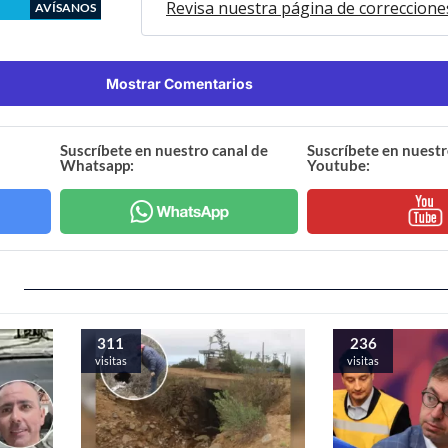
Revisa nuestra página de correccione
AVÍSANOS
Mostrar Comentarios
Suscríbete en nuestro canal de
Suscríbete en nuestr
Whatsapp:
Youtube:
311
236
visitas
visitas