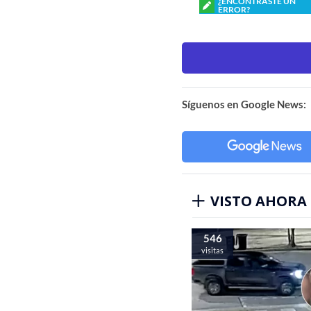
¿ENCONTRASTE UN
ERROR?
Síguenos en Google News:
VISTO AHORA
546
visitas