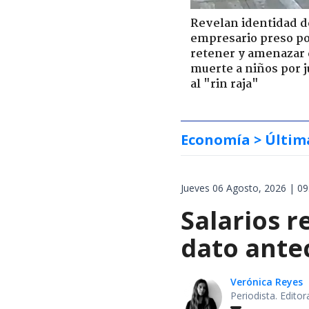
Revelan identidad d
empresario preso p
retener y amenazar
muerte a niños por 
al "rin raja"
Economía
> Últim
Jueves 06 Agosto, 2026 | 09
Salarios 
dato antec
Verónica Reyes
Periodista. Edito