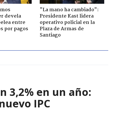
emos
"La mano ha cambiado":
er devela
Presidente Kast lidera
pelea entre
operativo policial en la
os por pagos
Plaza de Armas de
Santiago
n 3,2% en un año:
 nuevo IPC