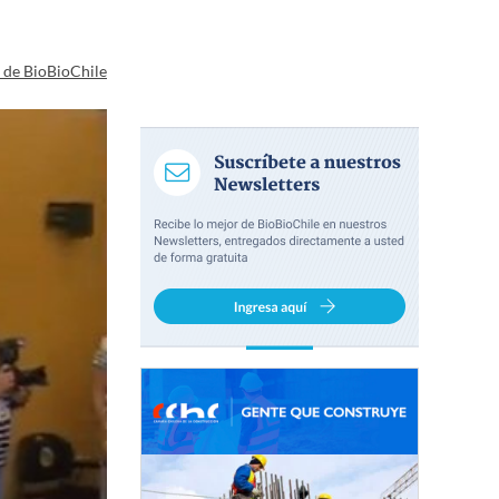
a de BioBioChile