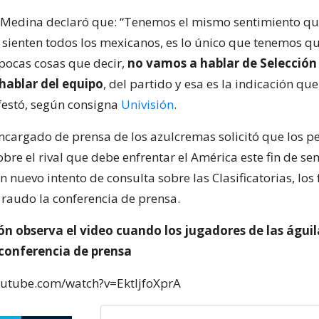
 Medina declaró que: “Tenemos el mismo sentimiento qu
 sienten todos los mexicanos, es lo único que tenemos qu
pocas cosas que decir,
no vamos a hablar de Selección
ablar del equipo
, del partido y esa es la indicación qu
festó, según consigna
Univisión
.
encargado de prensa de los azulcremas solicitó que los p
bre el rival que debe enfrentar el América este fin de s
un nuevo intento de consulta sobre las Clasificatorias, los 
audo la conferencia de prensa.
n observa el video cuando los jugadores de las águil
 conferencia de prensa
outube.com/watch?v=EktljfoXprA