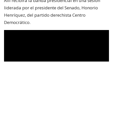
Allí recibirá la banda presidencial en una sesión
liderada por el presidente del Senado, Honorio
Henríquez, del partido derechista Centro
Democrático.