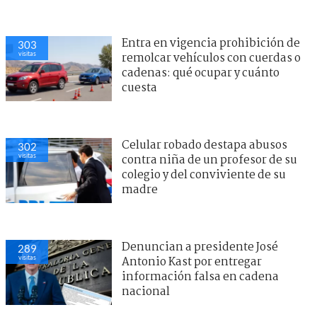
Entra en vigencia prohibición de
303
visitas
remolcar vehículos con cuerdas o
cadenas: qué ocupar y cuánto
cuesta
Celular robado destapa abusos
302
visitas
contra niña de un profesor de su
colegio y del conviviente de su
madre
Denuncian a presidente José
289
visitas
Antonio Kast por entregar
información falsa en cadena
nacional