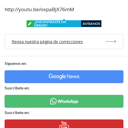
http://youtu.be/oxpaBjX76mM
¿ENCONTRASTE UN
AVÍSANOS
ERROR?
Revisa nuestra página de correcciones
Síguenos en:
Suscríbete en:
Suscríbete en: