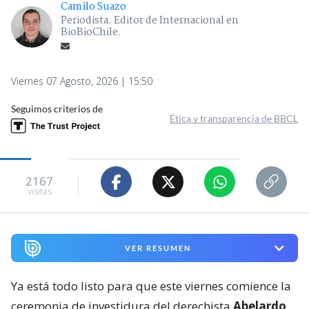
Camilo Suazo
Periodista. Editor de Internacional en
BioBioChile.
Viernes 07 Agosto, 2026 | 15:50
Seguimos criterios de
Ética y transparencia de BBCL
2167
visitas
VER RESUMEN
Ya está todo listo para que este viernes comience la
ceremonia de investidura del derechista
Abelardo