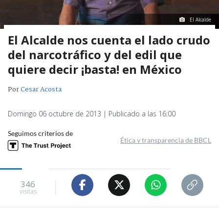
El Alcalde
El Alcalde nos cuenta el lado crudo
del narcotráfico y del edil que
quiere decir ¡basta! en México
Por
Cesar Acosta
Domingo 06 octubre de 2013 | Publicado a las 16:00
Seguimos criterios de
Ética y transparencia de BBCL
346
visitas