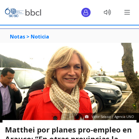
Notas >
Noticia
Víctor Salazar | Agencia UNO
Matthei por planes pro-empleo en
Arauco: “En otras provincias la