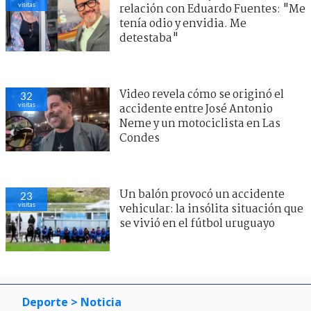
visitas
relación con Eduardo Fuentes: "Me
tenía odio y envidia. Me
detestaba"
Video revela cómo se originó el
32
visitas
accidente entre José Antonio
Neme y un motociclista en Las
Condes
Un balón provocó un accidente
23
visitas
vehicular: la insólita situación que
se vivió en el fútbol uruguayo
Deporte
> Noticia