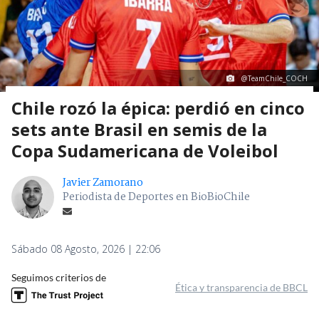
@TeamChile_COCH
Chile rozó la épica: perdió en cinco
sets ante Brasil en semis de la
Copa Sudamericana de Voleibol
Javier Zamorano
Periodista de Deportes en BioBioChile
Sábado 08 Agosto, 2026 | 22:06
Seguimos criterios de
Ética y transparencia de BBCL