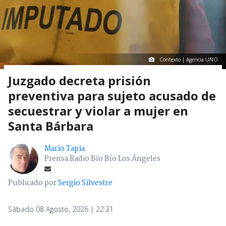
Contexto | Agencia UNO
Juzgado decreta prisión
preventiva para sujeto acusado de
secuestrar y violar a mujer en
Santa Bárbara
Mario Tapia
Prensa Radio Bío Bío Los Ángeles
Publicado por
Sergio Silvestre
Sábado 08 Agosto, 2026 | 22:31