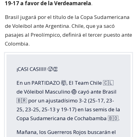
19-17 a favor de la Verdeamarela
.
Brasil jugará por el título de la Copa Sudamericana
de Voleibol ante Argentina. Chile, que ya sacó
pasajes al Preolímpico, definirá el tercer puesto ante
Colombia.
¡CASI CASIIII! 🥵👏
En un PARTIDAZO 🤯, El Team Chile 🇨🇱
de Vóleibol Masculino 🏐 cayó ante Brasil
🇧🇷 por un ajustadísimo 3-2 (25-17, 23-
25, 23-25, 25-13 y 19-17) en las semis de la
Copa Sudamericana de Cochabamba 🇧🇴.
Mañana, los Guerreros Rojos buscarán el