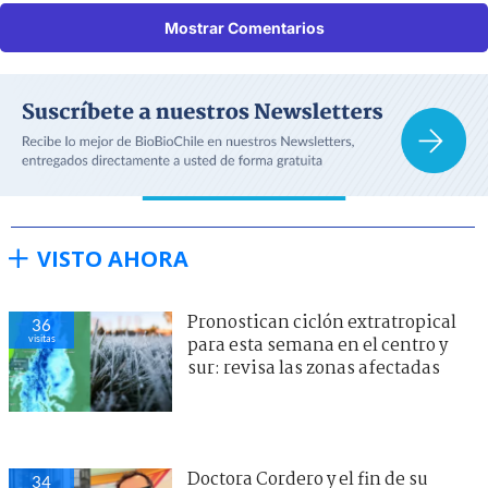
Mostrar Comentarios
VISTO AHORA
Pronostican ciclón extratropical
36
visitas
para esta semana en el centro y
sur: revisa las zonas afectadas
Doctora Cordero y el fin de su
34