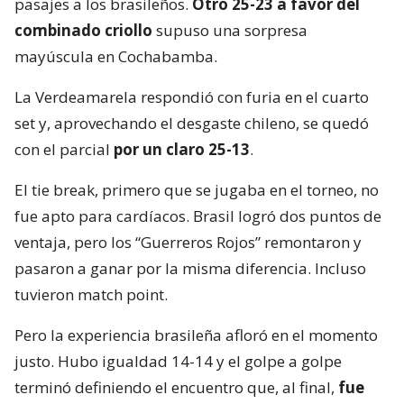
pasajes a los brasileños.
Otro 25-23 a favor del
combinado criollo
supuso una sorpresa
mayúscula en Cochabamba.
La Verdeamarela respondió con furia en el cuarto
set y, aprovechando el desgaste chileno, se quedó
con el parcial
por un claro 25-13
.
El tie break, primero que se jugaba en el torneo, no
fue apto para cardíacos. Brasil logró dos puntos de
ventaja, pero los “Guerreros Rojos” remontaron y
pasaron a ganar por la misma diferencia. Incluso
tuvieron match point.
Pero la experiencia brasileña afloró en el momento
justo. Hubo igualdad 14-14 y el golpe a golpe
terminó definiendo el encuentro que, al final,
fue