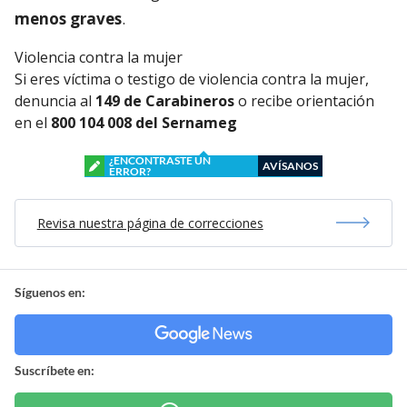
menos graves
.
Violencia contra la mujer
Si eres víctima o testigo de violencia contra la mujer,
denuncia al
149 de Carabineros
o recibe orientación
en el
800 104 008 del Sernameg
¿ENCONTRASTE UN
AVÍSANOS
ERROR?
Revisa nuestra página de correcciones
Síguenos en:
Suscríbete en: