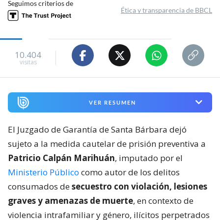
Seguimos criterios de
Ética y transparencia de BBCL
10.404
visitas
VER RESUMEN
El Juzgado de Garantía de Santa Bárbara dejó
sujeto a la medida cautelar de prisión preventiva a
Patricio Calpán Marihuán
, imputado por el
Ministerio Público
como autor de los delitos
consumados de
secuestro con violación, lesiones
graves y amenazas de muerte
, en contexto de
violencia intrafamiliar y género, ilícitos perpetrados