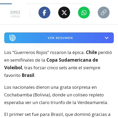
3993
visitas
VER RESUMEN
Los “Guerreros Rojos” rozaron la épica.
Chile
perdió
en semifinales de la
Copa Sudamericana de
Voleibol
, tras forzar cinco sets ante el siempre
favorito
Brasil
.
Los nacionales dieron una grata sorpresa en
Cochabamba (Bolivia), donde un coliseo repleto
esperaba ver un claro triunfo de la Verdeamarela.
El primer set fue para Brasil, que dominó gracias a