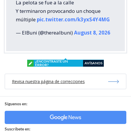
La pelota se fue a la calle
Y terminaron provocando un choque
múltiple
pic.twitter.com/k3yxS4Y4MG
— ElBuni (@therealbuni)
August 8, 2026
¿ENCONTRASTE UN
AVÍSANOS
ERROR?
Revisa nuestra página de correcciones
Síguenos en:
Suscríbete en: