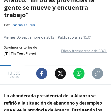
gente se mueve y encuentra
trabajo”
Por
Erasmo Tauran
Viernes 06 septiembre de 2013 | Publicado a las 15:01
Seguimos criterios de
Ética y transparencia de BBCL
13.395
visitas
La abanderada presidencial de la Alianza se
refirió a la situación de abandono y desempleo
que vive la provincia de Arauco, fustigando los