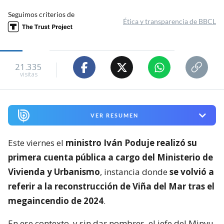
Seguimos criterios de
Ética y transparencia de BBCL
21.335
visitas
VER RESUMEN
Este viernes el
ministro Iván Poduje realizó su
primera cuenta pública a cargo del Ministerio de
Vivienda y Urbanismo
, instancia donde
se volvió a
referir a la reconstrucción de Viña del Mar tras el
megaincendio de 2024
.
En ese contexto, y sin dar nombres, el jefe del Minvu