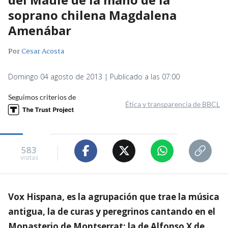
soprano chilena Magdalena
Amenábar
Por
Cesar Acosta
Domingo 04 agosto de 2013 | Publicado a las 07:00
Seguimos criterios de
Ética y transparencia de BBCL
583
visitas
Vox Hispana, es la agrupación que trae la música
antigua, la de curas y peregrinos cantando en el
Monasterio de Montserrat; la de Alfonso X de