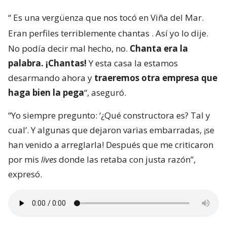
“
Es una vergüenza que nos tocó en Viña del Mar.
Eran perfiles terriblemente chantas
. Así yo lo dije.
No podía decir mal hecho, no.
Chanta era la
palabra. ¡Chantas!
Y esta casa la estamos
desarmando ahora y
traeremos otra empresa que
haga bien la pega
“, aseguró.
“Yo siempre pregunto: ‘¿Qué constructora es? Tal y
cual’. Y algunas que dejaron varias embarradas, ¡se
han venido a arreglarla! Después que me criticaron
por mis
lives
donde las retaba con justa razón”,
expresó.