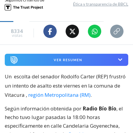
Ética y transparencia de BBCL
8334
visitas
VER RESUMEN
Un
escolta del senador Rodolfo Carter (REP) frustró
un intento de asalto este viernes en la comuna de
Vitacura
,
región Metropolitana (RM)
.
Según información obtenida por
Radio Bío Bío
, el
hecho tuvo lugar pasadas la 18:00 horas
específicamente en calle Candelaria Goyenechea,