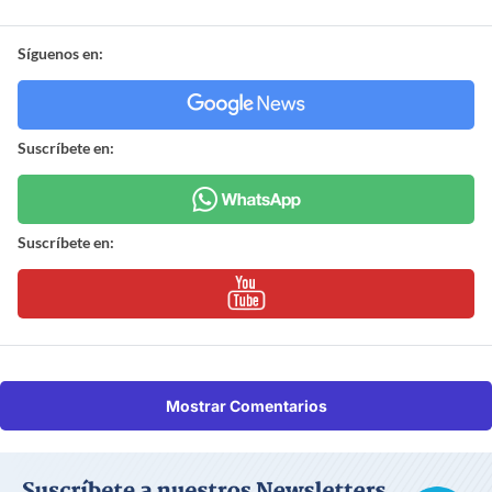
Síguenos en:
Suscríbete en:
Suscríbete en:
Mostrar Comentarios