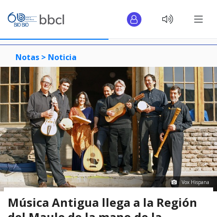
Notas >
Noticia
Vox Hispana
Música Antigua llega a la Región
del Maule de la mano de la