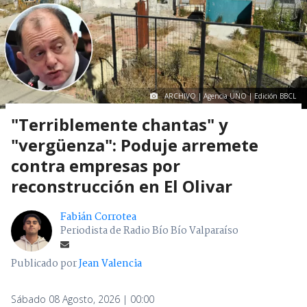
ARCHIVO | Agencia UNO | Edición BBCL
"Terriblemente chantas" y
"vergüenza": Poduje arremete
contra empresas por
reconstrucción en El Olivar
Fabián Corrotea
Periodista de Radio Bío Bío Valparaíso
Publicado por
Jean Valencia
Sábado 08 Agosto, 2026 | 00:00