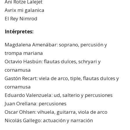
Ani Rotze Lalejet
Avrix mi galanica
El Rey Nimrod
Intérpretes:
Magdalena Amenábar: soprano, percusión y
trompa mariana
Octavio Hasbún: flautas dulces, schryari y
cornamusa
Gastón Recart: viela de arco, tiple, flautas dulces y
cornamusa
Eduardo Valenzuela: ud, salterio y percusiones
Juan Orellana: percusiones
Oscar Ohlsen: vihuela, guitarra, viola de arco
Nicolás Gallego: actuación y narración