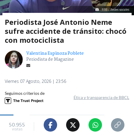
RBB / Redes sociales
Periodista José Antonio Neme
sufre accidente de tránsito: chocó
con motociclista
Valentina Espinoza Poblete
Periodista de Magazine
Viernes 07 Agosto, 2026 | 23:56
Seguimos criterios de
Ética y transparencia de BBCL
50.955
visitas