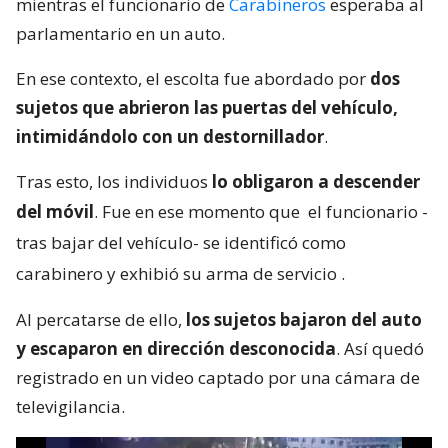
mientras el funcionario de
Carabineros
esperaba al
parlamentario en un auto.
En ese contexto, el escolta fue abordado por
dos
sujetos que abrieron las puertas del vehículo,
intimidándolo con un destornillador
.
Tras esto, los individuos
lo obligaron a descender
del móvil
. Fue en ese momento que
el funcionario -
tras bajar del vehículo- se identificó como
carabinero y exhibió su arma de servicio
.
Al percatarse de ello,
los sujetos bajaron del auto
y escaparon en dirección desconocida
. Así quedó
registrado en un video captado por una cámara de
televigilancia.