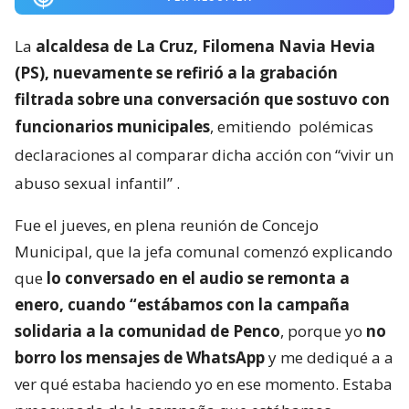
La
alcaldesa de La Cruz, Filomena Navia Hevia
(PS), nuevamente se refirió a la grabación
filtrada sobre una conversación que sostuvo con
funcionarios municipales
, emitiendo
polémicas
declaraciones al comparar dicha acción con “vivir un
abuso sexual infantil”
.
Fue el jueves, en plena reunión de Concejo
Municipal, que la jefa comunal comenzó explicando
que
lo conversado en el audio se remonta a
enero, cuando “estábamos con la campaña
solidaria a la comunidad de Penco
, porque yo
no
borro los mensajes de WhatsApp
y me dediqué a a
ver qué estaba haciendo yo en ese momento. Estaba