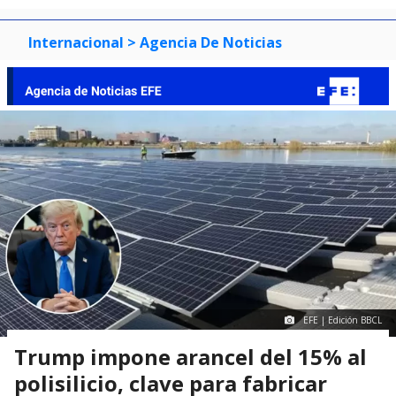
Internacional
> Agencia De Noticias
EFE | Edición BBCL
Trump impone arancel del 15% al
polisilicio, clave para fabricar