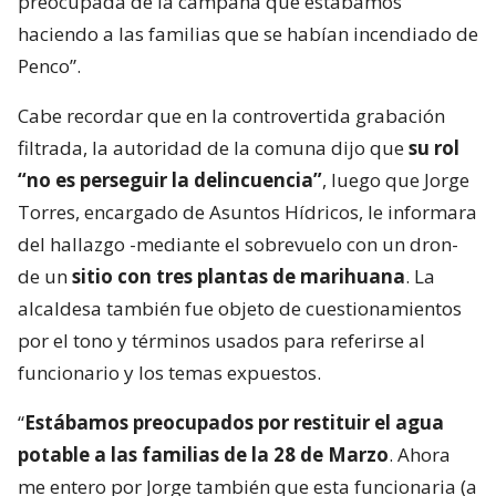
preocupada de la campaña que estábamos
haciendo a las familias que se habían incendiado de
Penco”.
Cabe recordar que en la controvertida grabación
filtrada, la autoridad de la comuna dijo que
su rol
“no es perseguir la delincuencia”
, luego que Jorge
Torres, encargado de Asuntos Hídricos, le informara
del hallazgo -mediante el sobrevuelo con un dron-
de un
sitio con tres plantas de marihuana
. La
alcaldesa también fue objeto de cuestionamientos
por el tono y términos usados para referirse al
funcionario y los temas expuestos.
“
Estábamos preocupados por restituir el agua
potable a las familias de la 28 de Marzo
. Ahora
me entero por Jorge también que esta funcionaria (a