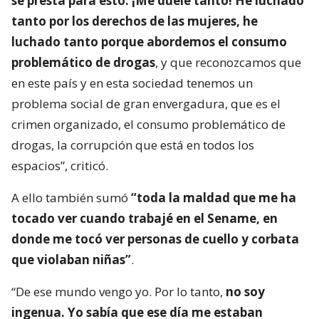
se presta para esto. ¡Me duele tanto! He luchado
tanto por los derechos de las mujeres, he
luchado tanto porque abordemos el consumo
problemático de drogas
, y que reconozcamos que
en este país y en esta sociedad tenemos un
problema social de gran envergadura, que es el
crimen organizado, el consumo problemático de
drogas, la corrupción que está en todos los
espacios”, criticó.
A ello también sumó
“toda la maldad que me ha
tocado ver cuando trabajé en el Sename, en
donde me tocó ver personas de cuello y corbata
que violaban niñas”
.
“De ese mundo vengo yo. Por lo tanto,
no soy
ingenua. Yo sabía que ese día me estaban