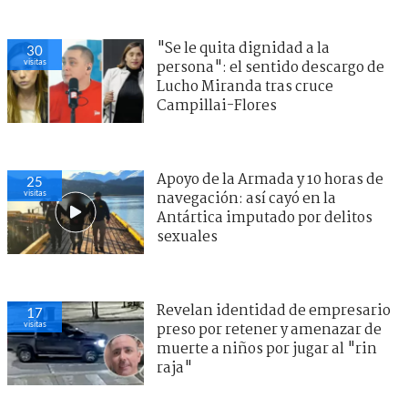
"Se le quita dignidad a la
30
visitas
persona": el sentido descargo de
Lucho Miranda tras cruce
Campillai-Flores
Apoyo de la Armada y 10 horas de
25
visitas
navegación: así cayó en la
Antártica imputado por delitos
sexuales
Revelan identidad de empresario
17
visitas
preso por retener y amenazar de
muerte a niños por jugar al "rin
raja"