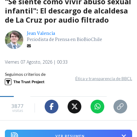
"Se siente como vivir abuso sexual
infantil": El descargo de alcaldesa
de La Cruz por audio filtrado
Jean Valencia
Periodista de Prensa en BioBioChile
Viernes 07 Agosto, 2026 | 00:33
Seguimos criterios de
Ética y transparencia de BBCL
3877
visitas
VER RESUMEN