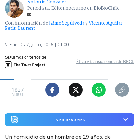
Antonio González
Periodista. Editor nocturno en BioBioChile.
Con información de
Jaime Sepúlveda
y
Vicente Aguilar
Petit-Laurent
Viernes 07 Agosto, 2026 | 01:00
Seguimos criterios de
Ética y transparencia de BBCL
1827
visitas
VER RESUMEN
Un homicidio de un hombre de 29 años, de