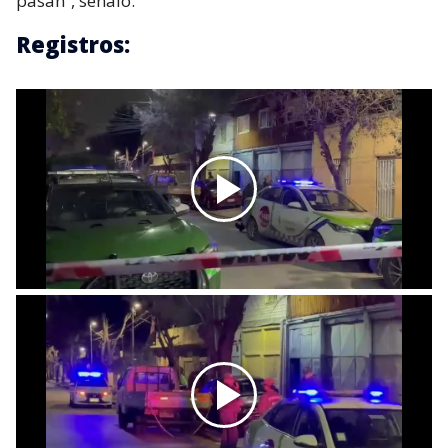
pasan”, señaló.
Registros: