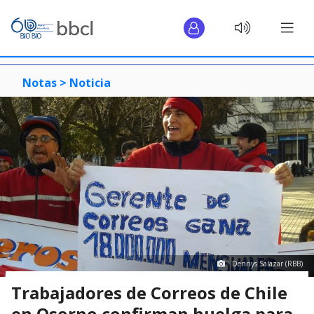
Notas >
Noticia
Dennys Salazar (RBB)
Trabajadores de Correos de Chile
en Osorno confirman huelga para