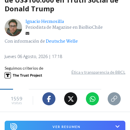
Donald Trump
Ignacio Hermosilla
Periodista de Magazine en BioBioChile
Con información de
Deutsche Welle
Jueves 06 Agosto, 2026 | 17:18
Seguimos criterios de
Ética y transparencia de BBCL
1559
visitas
VER RESUMEN