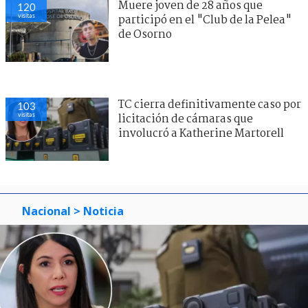
Muere joven de 28 años que
120
visitas
participó en el "Club de la Pelea"
de Osorno
TC cierra definitivamente caso por
103
visitas
licitación de cámaras que
involucró a Katherine Martorell
Nacional
> Noticia