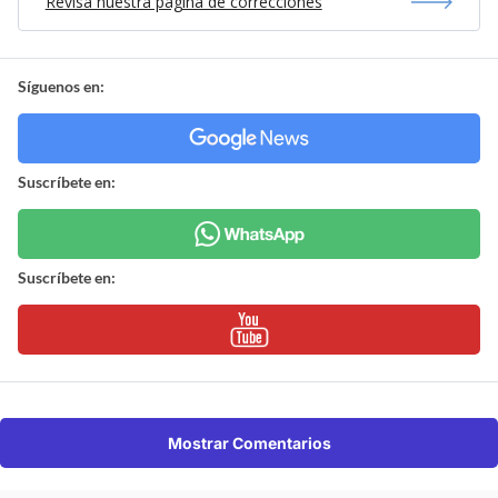
Revisa nuestra página de correcciones
Síguenos en:
Suscríbete en:
Suscríbete en:
Mostrar Comentarios