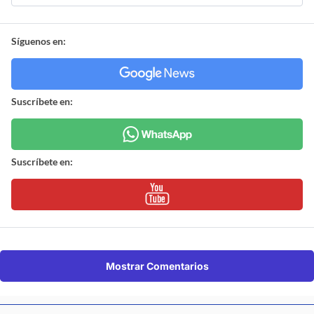
Síguenos en:
Suscríbete en:
Suscríbete en:
Mostrar Comentarios