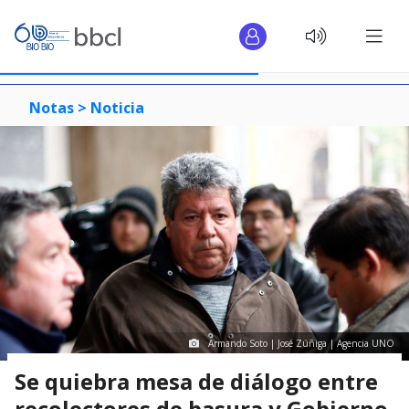
Notas >
Noticia
Armando Soto | José Zúñiga | Agencia UNO
Se quiebra mesa de diálogo entre
recolectores de basura y Gobierno