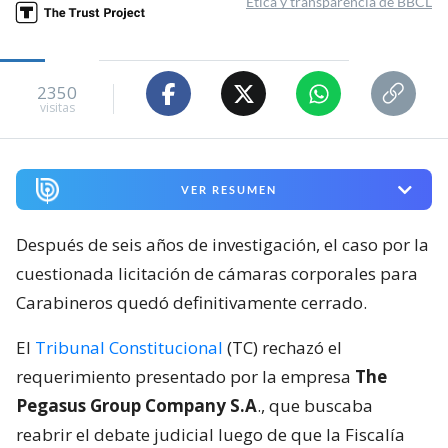
Ética y transparencia de BBCL
2350
visitas
VER RESUMEN
Después de seis años de investigación, el caso por la
cuestionada licitación de cámaras corporales para
Carabineros quedó definitivamente cerrado.
El
Tribunal Constitucional
(TC) rechazó el
requerimiento presentado por la empresa
The
Pegasus Group Company S.A
., que buscaba
reabrir el debate judicial luego de que la Fiscalía