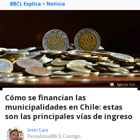
BBCL Explica
> Noticia
Agencia Uno
Cómo se financian las
municipalidades en Chile: estas
son las principales vías de ingreso
Jeser Lara
Periodista BBCL Contigo