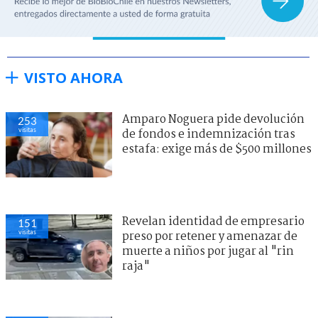
VISTO AHORA
Amparo Noguera pide devolución
253
visitas
de fondos e indemnización tras
estafa: exige más de $500 millones
Revelan identidad de empresario
151
visitas
preso por retener y amenazar de
muerte a niños por jugar al "rin
raja"