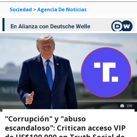
Sociedad
> Agencia De Noticias
DW
"Corrupción" y "abuso
escandaloso": Critican acceso VIP
de US$100.000 en Truth Social de