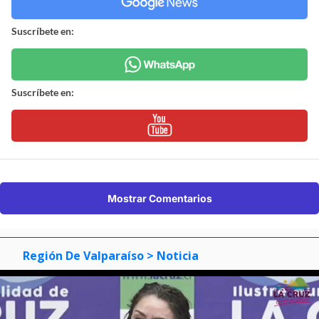
Suscríbete en:
Suscríbete en:
Mostrar Comentarios
Región De Valparaíso
> Noticia