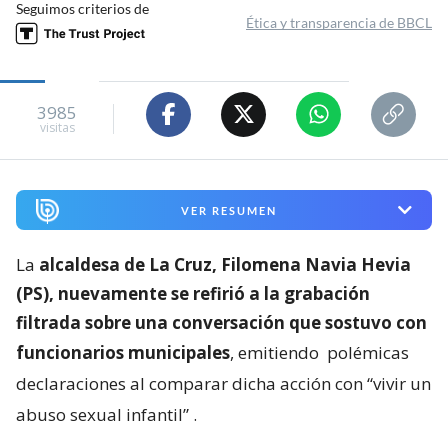
Seguimos criterios de
Ética y transparencia de BBCL
3985
visitas
VER RESUMEN
La
alcaldesa de La Cruz, Filomena Navia Hevia
(PS), nuevamente se refirió a la grabación
filtrada sobre una conversación que sostuvo con
funcionarios municipales
, emitiendo
polémicas
declaraciones al comparar dicha acción con “vivir un
abuso sexual infantil”
.