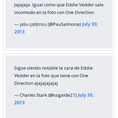
Jajajaja. Igual como que Eddie Vedder sale
incomodo en la foto con One Direction.
— ράυ ςαήτгειι (@PauSalmona)
July 30,
2013
Sigue siendo notable la cara de Eddie
Vedder en la foto que tiene con One
Direction ajajajajajaj
— Charles Stark (@cogalde21)
July 30,
2013