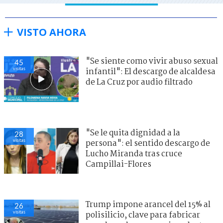
VISTO AHORA
"Se siente como vivir abuso sexual
45
visitas
infantil": El descargo de alcaldesa
de La Cruz por audio filtrado
"Se le quita dignidad a la
28
visitas
persona": el sentido descargo de
Lucho Miranda tras cruce
Campillai-Flores
Trump impone arancel del 15% al
26
visitas
polisilicio, clave para fabricar