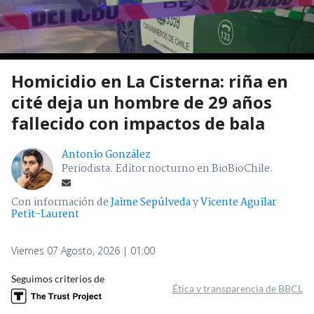
Homicidio en La Cisterna: riña en
cité deja un hombre de 29 años
fallecido con impactos de bala
Antonio González
Periodista. Editor nocturno en BioBioChile.
Con información de
Jaime Sepúlveda
y
Vicente Aguilar
Petit-Laurent
Viernes 07 Agosto, 2026 | 01:00
Seguimos criterios de
Ética y transparencia de BBCL