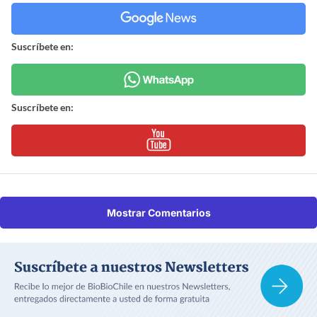
Suscríbete en:
Suscríbete en:
Mostrar Comentarios