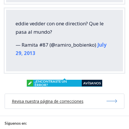
eddie vedder con one direction? Que le
pasa al mundo?
— Ramita #87 (@ramiro_bobienko)
July
29, 2013
¿ENCONTRASTE UN
AVÍSANOS
ERROR?
Revisa nuestra página de correcciones
Síguenos en: