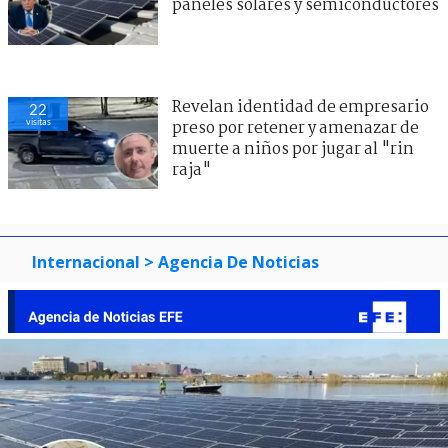
paneles solares y semiconductores
Revelan identidad de empresario
22
visitas
preso por retener y amenazar de
muerte a niños por jugar al "rin
raja"
Internacional
> Agencia De Noticias