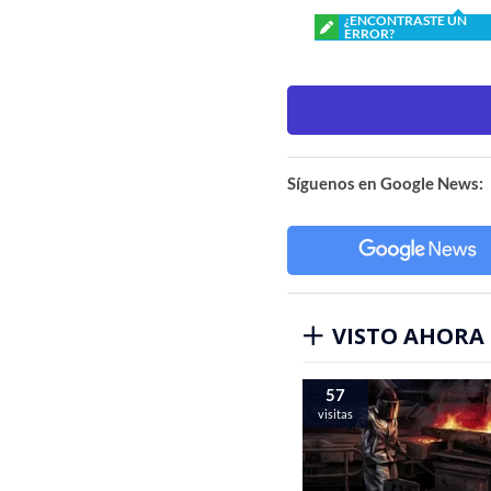
¿ENCONTRASTE UN
ERROR?
Síguenos en Google News:
VISTO AHORA
57
visitas