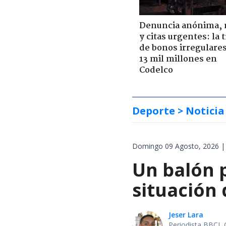
Denuncia anónima, 
y citas urgentes: la
de bonos irregulare
13 mil millones en
Codelco
Deporte
> Noticia
Domingo 09 Agosto, 2026 |
Un balón p
situación 
Jeser Lara
Periodista BBCL 