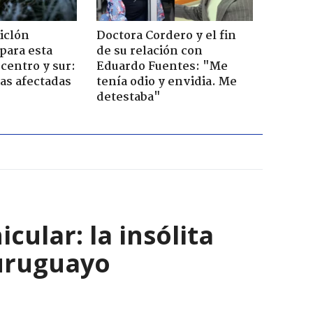
iclón
Doctora Cordero y el fin
 para esta
de su relación con
centro y sur:
Eduardo Fuentes: "Me
nas afectadas
tenía odio y envidia. Me
detestaba"
ular: la insólita
 uruguayo