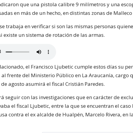
ndicaron que una pistola calibre 9 milímetros y una esco
sadas en más de un hecho, en distintas zonas de Malleco 
e trabaja en verificar si son las mismas personas quiene
i existe un sistema de rotación de las armas.
lacionado, el Francisco Ljubetic cumple estos días su pe
 al frente del Ministerio Público en La Araucanía, cargo q
de agosto asumirá el fiscal Cristián Paredes.
á seguir con las investigaciones que en carácter de exclu
vaba el fiscal Ljubetic, entre la que se encuentran el caso
sa contra el ex alcalde de Hualpén, Marcelo Rivera, en l