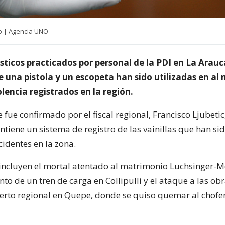
lo | Agencia UNO
ísticos practicados por personal de la PDI en La Arau
 una pistola y un escopeta han sido utilizadas en al 
lencia registrados en la región.
 fue confirmado por el fiscal regional, Francisco Ljubetic,
ntiene un sistema de registro de las vainillas que han si
cidentes en la zona.
e incluyen el mortal atentado al matrimonio Luchsinger-M
to de un tren de carga en Collipulli y el ataque a las obr
rto regional en Quepe, donde se quiso quemar al chofe