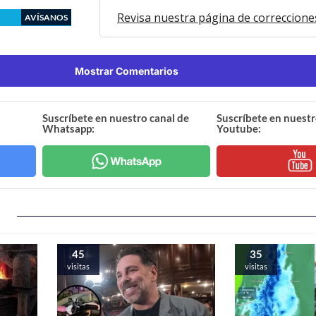
Revisa nuestra página de correccione
AVÍSANOS
Mostrar Comentarios
Suscríbete en nuestro canal de
Suscríbete en nuestr
Whatsapp:
Youtube:
45
35
visitas
visitas