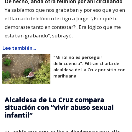
De hecho, anda otra reunión por ahí circulando
.
Ya sabíamos que nos grababan y por eso que yo en
el llamado telefónico le digo a Jorge: ‘¿Por qué te
demoraste tanto en contestar?’. Era lógico que me
estaban grabando”, subrayó.
Lee también...
"Mi rol no es perseguir
delincuencia": Filtran charla de
alcaldesa de La Cruz por sitio con
marihuana
Alcaldesa de La Cruz compara
situación con “vivir abuso sexual
infantil”