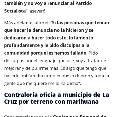
también y no voy a renunciar al Partido
Socialista
“, aseveró.
Más adelante, afirmó: “
Si las personas que tenían
que hacer la denuncia no la hicieron y se
dedicaron a hacer todo esto, lo lamento
profundamente y le pido disculpas a la
comunidad porque les hemos fallado
. Pido
disculpas por el lenguaje que usé, voy a tratar de
mejorar y de pulirme más. Es algo que tengo que
hacerlo, mi familia también me lo dijeron y toda la
gente que me quiere me lo ha dicho”.
Contraloría oficia a municipio de La
Cruz por terreno con marihuana
Cabe mencionar que la
Contraloría Regional de