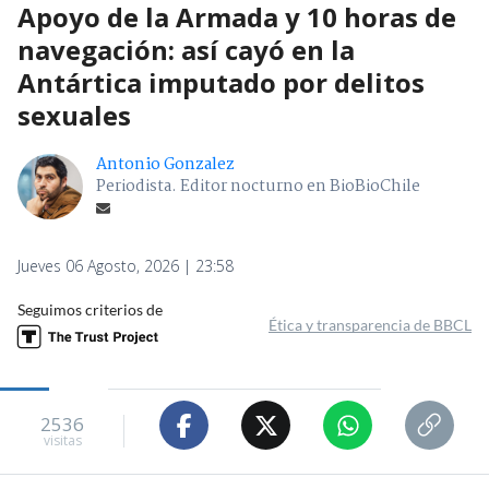
Apoyo de la Armada y 10 horas de
navegación: así cayó en la
Antártica imputado por delitos
sexuales
Antonio Gonzalez
Periodista. Editor nocturno en BioBioChile
Jueves 06 Agosto, 2026 | 23:58
Seguimos criterios de
Ética y transparencia de BBCL
2536
visitas