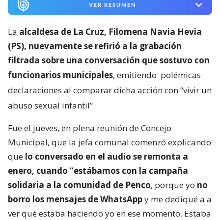
VER RESUMEN
La
alcaldesa de La Cruz, Filomena Navia Hevia
(PS), nuevamente se refirió a la grabación
filtrada sobre una conversación que sostuvo con
funcionarios municipales
, emitiendo
polémicas
declaraciones al comparar dicha acción con “vivir un
abuso sexual infantil”
.
Fue el jueves, en plena reunión de Concejo
Municipal, que la jefa comunal comenzó explicando
que
lo conversado en el audio se remonta a
enero, cuando “estábamos con la campaña
solidaria a la comunidad de Penco
, porque yo
no
borro los mensajes de WhatsApp
y me dediqué a a
ver qué estaba haciendo yo en ese momento. Estaba