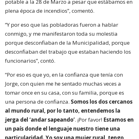
potable a la 28 de Marzo a pesar que estábamos en
plena época de incendios”, comentó.
“Y por eso que las pobladoras fueron a hablar
conmigo, y me manifestaron toda su molestia
porque desconfiaban de la Municipalidad, porque
desconfiaban del trabajo que estaban haciendo los
funcionarios”, contó.
“Por eso es que yo, en la confianza que tenía con
Jorge, con quien me he sentado muchas veces a
tomar once en su casa, con su familia, porque es
una persona de confianza.
Somos los dos cercanos
al mundo rural, por lo tanto, entendemos la
jerga del ‘andar sapeando’
. ¡Por favor!
Estamos en
un país donde el lenguaje nuestro tiene una
particularidad. Yo soy una mujer rural, tengo