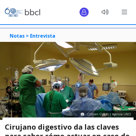
Notas >
Entrevista
Cristian Opazo | Agencia UNO
Cirujano digestivo da las claves
para saber cómo actuar en caso de