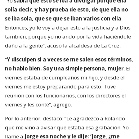
“Yo
sabía que esto se iba a divulgar porque ella
solía decir, y hay prueba de esto, de que ella no
se iba sola, que se que se iban varios con ella
.
Entonces, yo le voy a dejar esto a la justicia y a Dios
también, porque yo no ando por la vida haciéndole
daño a la gente”, acusó la alcaldesa de La Cruz.
“
Y disculpen si a veces se me salen esos términos,
no hablo bien. Soy una simple persona, mujer
. El
viernes estaba de cumpleaños mi hijo, y desde el
viernes me estoy preparando para esto. Tuve
reunión con los funcionarios, con los directores el
viernes y les conté”, agregó.
Por lo anterior, destacó: “Le agradezco a Rolando
que me vino a avisar que estaba esa grabación. Yo
llamé a
Jorge esa noche y le dije: ‘Jorge, ¿me