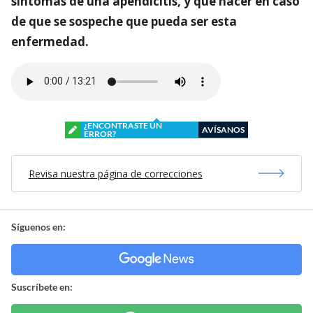
síntomas de una apendicitis, y qué hacer en caso
de que se sospeche que pueda ser esta
enfermedad.
¿ENCONTRASTE UN
AVÍSANOS
ERROR?
Revisa nuestra página de correcciones
Síguenos en:
Suscríbete en: