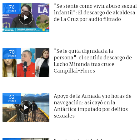
"Se siente como vivir abuso sexual
76
visitas
infantil": El descargo de alcaldesa
de La Cruz por audio filtrado
"Se le quita dignidad a la
70
visitas
persona": el sentido descargo de
Lucho Miranda tras cruce
Campillai-Flores
Apoyo de la Armada y 10 horas de
52
visitas
navegación: así cayó en la
Antártica imputado por delitos
sexuales