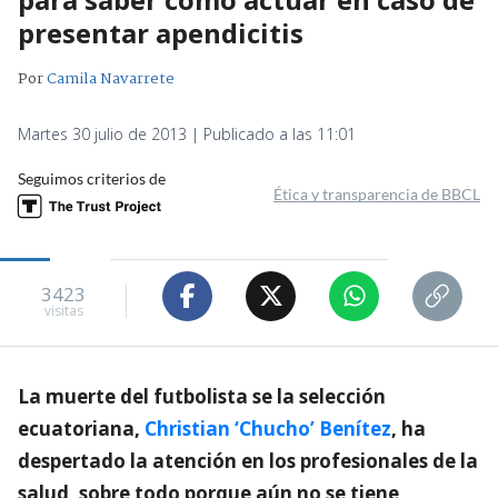
presentar apendicitis
Por
Camila Navarrete
Martes 30 julio de 2013 | Publicado a las 11:01
Seguimos criterios de
Ética y transparencia de BBCL
3423
visitas
La muerte del futbolista se la selección
ecuatoriana,
Christian ‘Chucho’ Benítez
, ha
despertado la atención en los profesionales de la
salud, sobre todo porque aún no se tiene