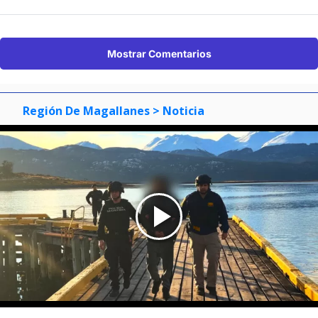
Mostrar Comentarios
Región De Magallanes
> Noticia