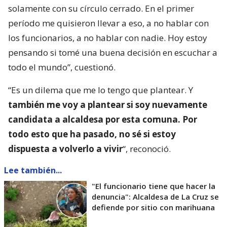
solamente con su círculo cerrado. En el primer
período me quisieron llevar a eso, a no hablar con
los funcionarios, a no hablar con nadie. Hoy estoy
pensando si tomé una buena decisión en escuchar a
todo el mundo”, cuestionó.
“Es un dilema que me lo tengo que plantear. Y
también me voy a plantear si soy nuevamente
candidata a alcaldesa por esta comuna. Por
todo esto que ha pasado, no sé si estoy
dispuesta a volverlo a vivir
“, reconoció.
Lee también...
"El funcionario tiene que hacer la
denuncia": Alcaldesa de La Cruz se
defiende por sitio con marihuana