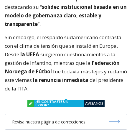
destacando su “
solidez institucional basada en un
modelo de gobernanza claro, estable y
transparente
“.
Sin embargo, el respaldo sudamericano contrasta
con el clima de tensión que se instaló en Europa.
Desde
la UEFA
surgieron cuestionamientos a la
gestión de Infantino, mientras que la
Federación
Noruega de Fútbol
fue todavía más lejos y reclamó
este viernes
la renuncia inmediata
del presidente
de la FIFA.
¿ENCONTRASTE UN
AVÍSANOS
ERROR?
Revisa nuestra página de correcciones