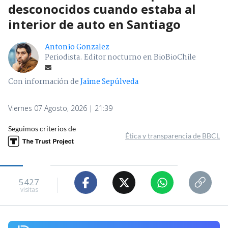
desconocidos cuando estaba al
interior de auto en Santiago
Antonio Gonzalez
Periodista. Editor nocturno en BioBioChile
Con información de
Jaime Sepúlveda
Viernes 07 Agosto, 2026 | 21:39
Seguimos criterios de
Ética y transparencia de BBCL
5427
visitas