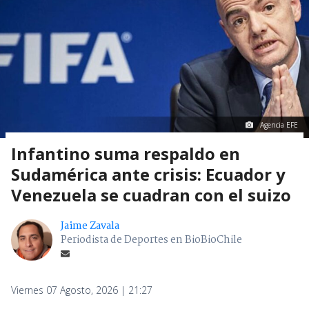
Agencia EFE
Infantino suma respaldo en
Sudamérica ante crisis: Ecuador y
Venezuela se cuadran con el suizo
Jaime Zavala
Periodista de Deportes en BioBioChile
Viernes 07 Agosto, 2026 | 21:27