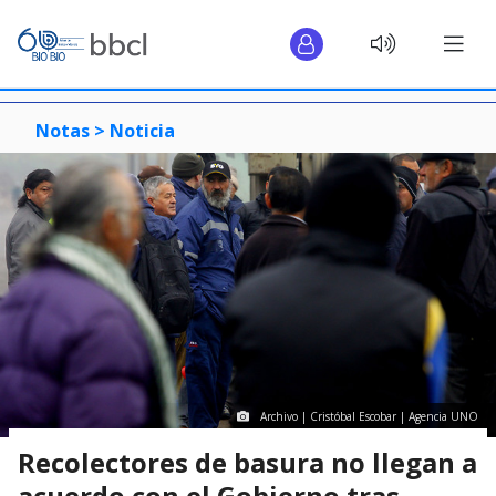
Notas >
Noticia
Archivo | Cristóbal Escobar | Agencia UNO
Recolectores de basura no llegan a
acuerdo con el Gobierno tras