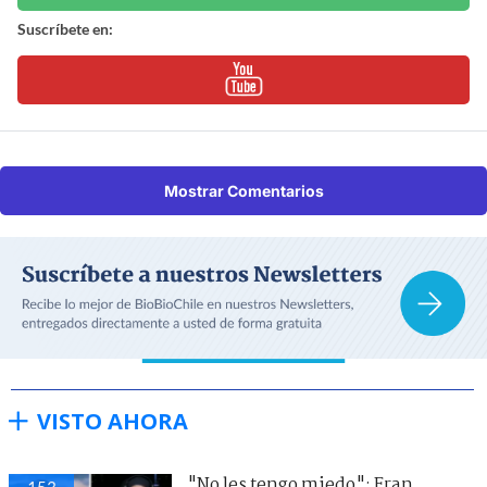
Suscríbete en:
Mostrar Comentarios
VISTO AHORA
"No les tengo miedo": Fran
153