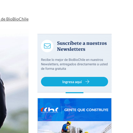
a de BioBioChile