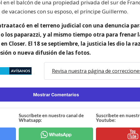
l en el balcón de una propiedad privada del sur de Fran
 de vacaciones con su esposo, el príncipe Guillermo.
ntraatacó en el terreno judicial con una denuncia pa
l o los paparazzi, y al mismo tiempo otra para frenar l
 en Closer. El 18 se septiembre, la justicia les dio la ra
esión o nueva difusión de las fotos.
Revisa nuestra página de correccione
AVÍSANOS
Mostrar Comentarios
Suscríbete en nuestro canal de
Suscríbete en nuestr
Whatsapp:
Youtube: