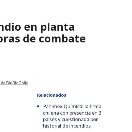
ndio en planta
horas de combate
a de BioBioChile
Relacionados
Panimex Química: la firma
chilena con presencia en 3
países y cuestionada por
historial de incendios