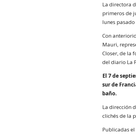
La directora d
primeros de j
lunes pasado 
Con anteriori
Mauri, repres
Closer, de la
del diario La 
El 7 de sept
sur de Franc
baño.
La dirección 
clichés de la 
Publicadas el