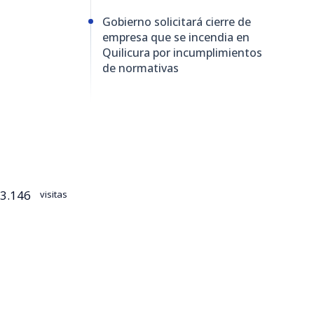
Gobierno solicitará cierre de
empresa que se incendia en
Quilicura por incumplimientos
de normativas
3.146
visitas
cura logró
nimex
,