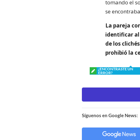
tomando el so
se encontraba
La pareja co
identificar a
de los clichés
prohibió la c
¿ENCONTRASTE UN
ERROR?
Síguenos en Google News: