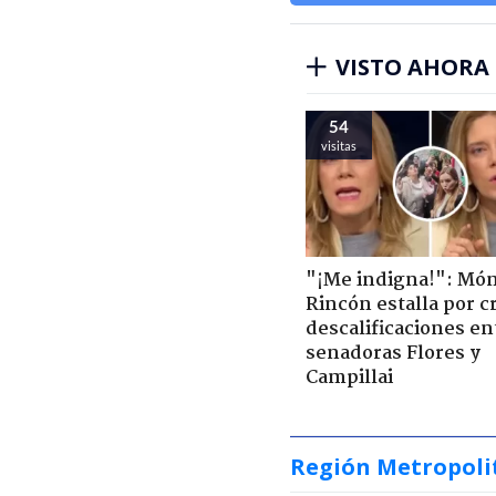
VISTO AHORA
54
visitas
"¡Me indigna!": Món
Rincón estalla por c
descalificaciones en
senadoras Flores y
Campillai
Región Metropoli