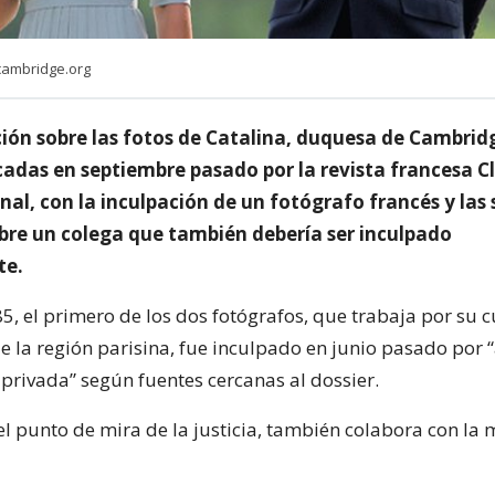
ambridge.org
ción sobre las fotos de Catalina, duquesa de Cambrid
cadas en septiembre pasado por la revista francesa C
inal, con la inculpación de un fotógrafo francés y las
bre un colega que también debería ser inculpado
te.
5, el primero de los dos fotógrafos, que trabaja por su 
e la región parisina, fue inculpado en junio pasado por 
 privada” según fuentes cercanas al dossier.
 el punto de mira de la justicia, también colabora con la