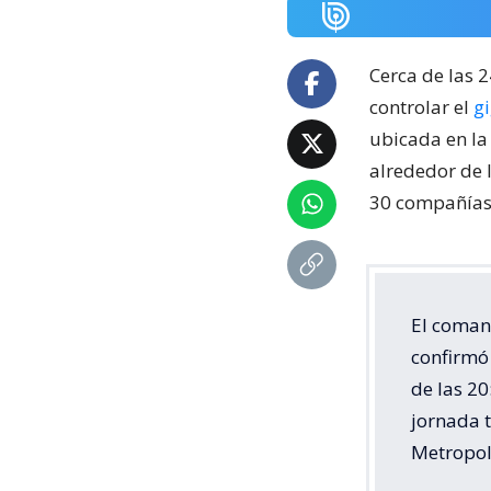
Cerca de las 
controlar el
g
ubicada en la
alrededor de 
30 compañías 
El coman
confirmó 
de las 20
jornada 
Metropol