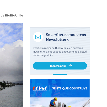
a de BioBioChile