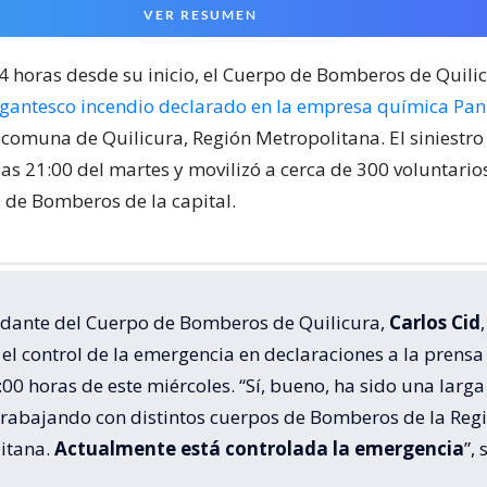
VER RESUMEN
24 horas desde su inicio, el Cuerpo de Bomberos de Quili
igantesco incendio declarado en la empresa química Pa
 comuna de Quilicura, Región Metropolitana. El siniestr
las 21:00 del martes y movilizó a cerca de 300 voluntari
de Bomberos de la capital.
dante del Cuerpo de Bomberos de Quilicura,
Carlos Cid
,
el control de la emergencia en declaraciones a la prensa
:00 horas de este miércoles. “Sí, bueno, ha sido una larga
trabajando con distintos cuerpos de Bomberos de la Reg
itana.
Actualmente está controlada la emergencia
”, 