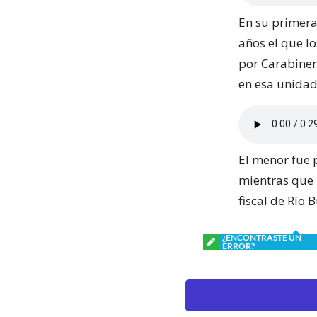
En su primera
años el que lo
por Carabiner
en esa unidad 
El menor fue 
mientras que 
fiscal de Río 
¿ENCONTRASTE UN
ERROR?