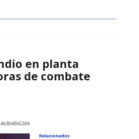
ndio en planta
horas de combate
a de BioBioChile
Relacionados