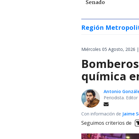
Senado
Región Metropoli
Miércoles 05 Agosto, 2026 |
Bomberos 
química en
Antonio Gonzál
Periodista. Edito
Con información de
Jaime S
Seguimos criterios de