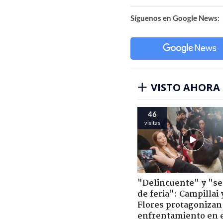
Síguenos en Google News:
VISTO AHORA
46
visitas
"Delincuente" y "s
de feria": Campillai 
Flores protagonizan
enfrentamiento en 