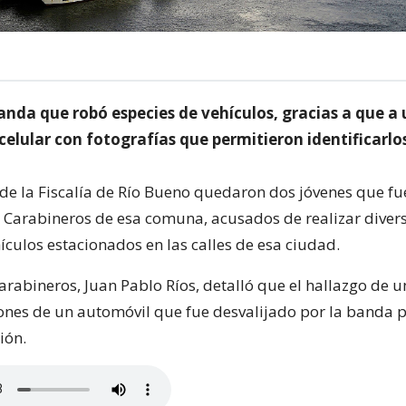
nda que robó especies de vehículos, gracias a que a 
 celular con fotografías que permitieron identificarlo
 de la Fiscalía de Río Bueno quedaron dos jóvenes que f
 Carabineros de esa comuna, acusados de realizar diver
ículos estacionados en las calles de esa ciudad.
rabineros, Juan Pablo Ríos, detalló que el hallazgo de u
ones de un automóvil que fue desvalijado por la banda p
ión.