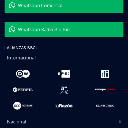
Whatsapp Comercial
Whatsapp Radio Bío Bío
ALIANZAS BBCL
Internacional
Nacional