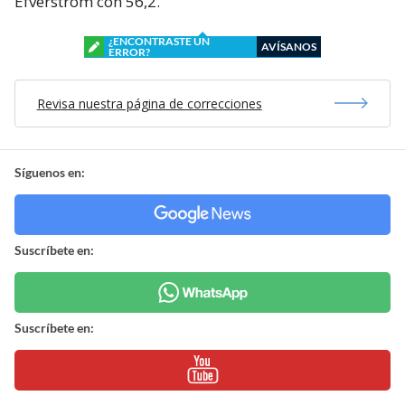
Efverstrom con 56,2.
¿ENCONTRASTE UN
AVÍSANOS
ERROR?
Revisa nuestra página de correcciones
Síguenos en:
Suscríbete en:
Suscríbete en: