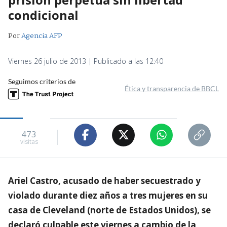
condicional
Por
Agencia AFP
Viernes 26 julio de 2013 | Publicado a las 12:40
Seguimos criterios de
Ética y transparencia de BBCL
473
visitas
Ariel Castro, acusado de haber secuestrado y
violado durante diez años a tres mujeres en su
casa de Cleveland (norte de Estados Unidos), se
declaró culpable este viernes a cambio de la