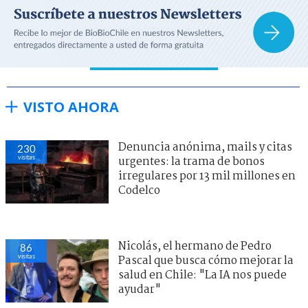
VISTO AHORA
Denuncia anónima, mails y citas
230
visitas
urgentes: la trama de bonos
irregulares por 13 mil millones en
Codelco
Nicolás, el hermano de Pedro
86
visitas
Pascal que busca cómo mejorar la
salud en Chile: "La IA nos puede
ayudar"