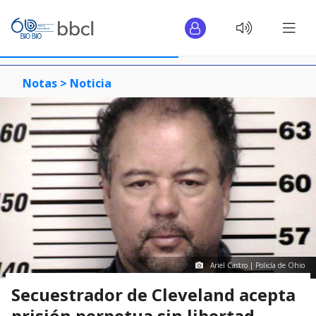
Notas >
Noticia
Ariel Castro | Policía de Ohio
Secuestrador de Cleveland acepta
prisión perpetua sin libertad