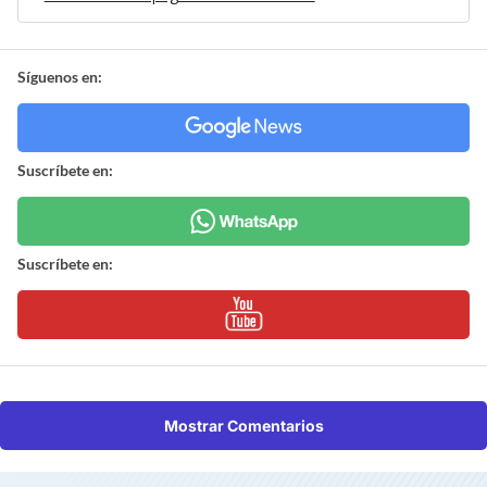
Síguenos en:
Suscríbete en:
Suscríbete en:
Mostrar Comentarios