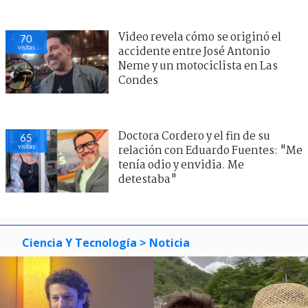
Video revela cómo se originó el
70
visitas
accidente entre José Antonio
Neme y un motociclista en Las
Condes
Doctora Cordero y el fin de su
65
visitas
relación con Eduardo Fuentes: "Me
tenía odio y envidia. Me
detestaba"
Ciencia Y Tecnología
> Noticia