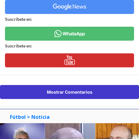
Suscríbete en:
Suscríbete en:
Mostrar Comentarios
Fútbol
> Noticia