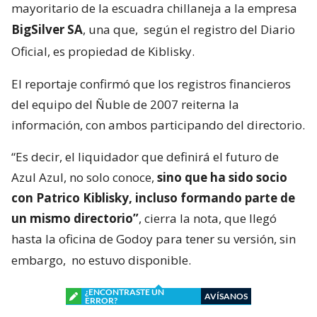
mayoritario de la escuadra chillaneja a la empresa
BigSilver SA
, una que,
según el registro del Diario
Oficial, es propiedad de Kiblisky.
El reportaje confirmó que los registros financieros
del equipo del Ñuble de 2007 reiterna la
información, con ambos participando del directorio.
“Es decir, el liquidador que definirá el futuro de
Azul Azul, no solo conoce,
sino que ha sido socio
con Patrico Kiblisky, incluso formando parte de
un mismo directorio”
, cierra la nota, que llegó
hasta la oficina de Godoy para tener su versión, sin
embargo,
no estuvo disponible.
¿ENCONTRASTE UN
AVÍSANOS
ERROR?