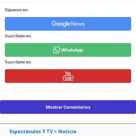
Síguenos en:
Suscríbete en:
Suscríbete en:
Mostrar Comentarios
Espectáculos Y TV
> Noticia