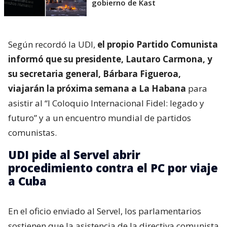
gobierno de Kast
Según recordó la UDI,
el propio Partido Comunista
informó que su presidente, Lautaro Carmona, y
su secretaria general, Bárbara Figueroa,
viajarán la próxima semana a La Habana
para
asistir al “I Coloquio Internacional Fidel: legado y
futuro” y a un encuentro mundial de partidos
comunistas.
UDI pide al Servel abrir
procedimiento contra el PC por viaje
a Cuba
En el oficio enviado al Servel, los parlamentarios
sostienen que la asistencia de la directiva comunista