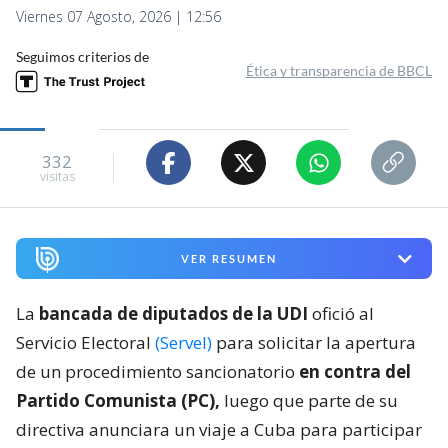
Viernes 07 Agosto, 2026 | 12:56
Seguimos criterios de
Ética y transparencia de BBCL
332
visitas
VER RESUMEN
La
bancada de diputados de la UDI
ofició al
Servicio Electoral
(Servel)
para solicitar la apertura
de un procedimiento sancionatorio
en contra del
Partido Comunista (PC),
luego que parte de su
directiva anunciara un viaje a Cuba para participar