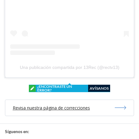
Una publicación compartida por 13Rec (@rectv13)
¿ENCONTRASTE UN
AVÍSANOS
ERROR?
Revisa nuestra página de correcciones
Síguenos en: