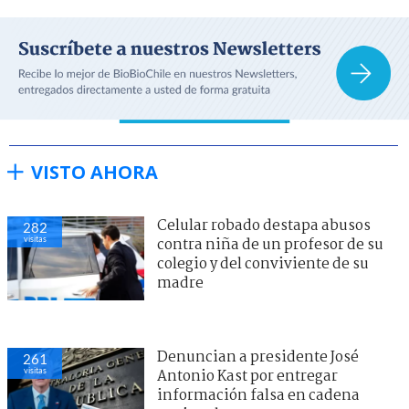
VISTO AHORA
Celular robado destapa abusos
282
visitas
contra niña de un profesor de su
colegio y del conviviente de su
madre
Denuncian a presidente José
261
visitas
Antonio Kast por entregar
información falsa en cadena