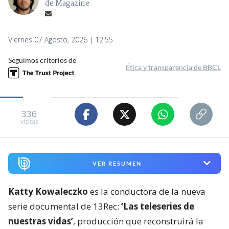
de Magazine
Viernes 07 Agosto, 2026 | 12:55
Seguimos criterios de
Ética y transparencia de BBCL
336
visitas
VER RESUMEN
Katty Kowaleczko
es la conductora de la nueva
serie documental de 13Rec:
‘Las teleseries de
nuestras vidas’
, producción que reconstruirá la