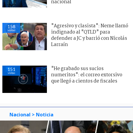
nacional
"Agresivo y clasista": Neme llamó
158
visitas
indignado al "QTLD" para
defender a JC y barrió con Nicolás
Larraín
"He grabado sus sucios
151
visitas
numeritos": el correo extorsivo
que llegó a cientos de fiscales
Nacional
> Noticia