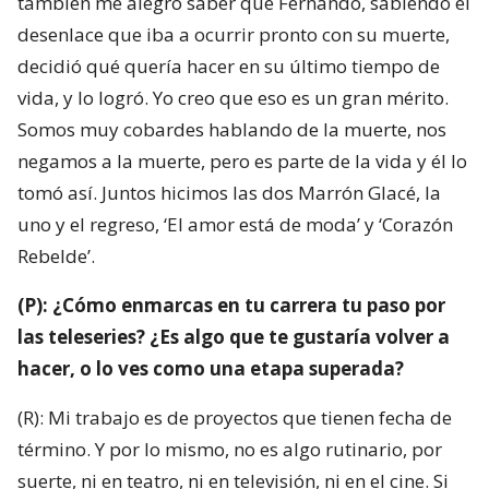
también me alegró saber que Fernando, sabiendo el
desenlace que iba a ocurrir pronto con su muerte,
decidió qué quería hacer en su último tiempo de
vida, y lo logró. Yo creo que eso es un gran mérito.
Somos muy cobardes hablando de la muerte, nos
negamos a la muerte, pero es parte de la vida y él lo
tomó así. Juntos hicimos las dos Marrón Glacé, la
uno y el regreso, ‘El amor está de moda’ y ‘Corazón
Rebelde’.
(P): ¿Cómo enmarcas en tu carrera tu paso por
las teleseries? ¿Es algo que te gustaría volver a
hacer, o lo ves como una etapa superada?
(R): Mi trabajo es de proyectos que tienen fecha de
término. Y por lo mismo, no es algo rutinario, por
suerte, ni en teatro, ni en televisión, ni en el cine. Si