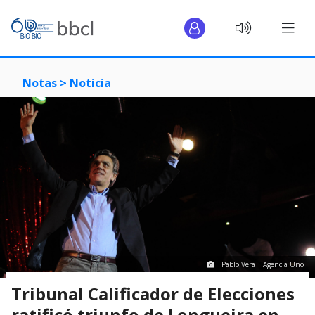
Notas >
Noticia
Pablo Vera | Agencia Uno
Tribunal Calificador de Elecciones
ratificó triunfo de Longueira en