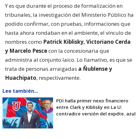
Y es que durante el proceso de formalización en
tribunales, la investigación del Ministerio Público ha
podido confirmar, con pruebas, informaciones que
hasta ahora rondaban en el ambiente, el vínculo de
nombres como
Patrick Kiblisky, Victoriano Cerda
y Marcelo Pesce
con la concesionaria que
administra al conjunto laico. Lo llamativo, es que se
trata de personas arraigadas
a Ñublense y
Huachipato
, respectivamente.
Lee también...
PDI halla primer nexo financiero
entre Clark y Kiblisky en La U:
contradice versión del expdte. azul