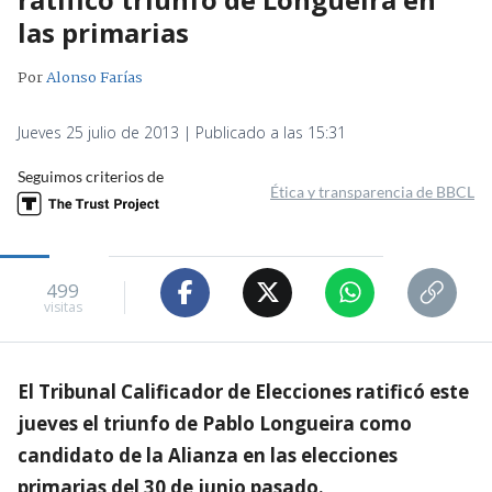
las primarias
Por
Alonso Farías
Jueves 25 julio de 2013 | Publicado a las 15:31
Seguimos criterios de
Ética y transparencia de BBCL
499
visitas
El Tribunal Calificador de Elecciones ratificó este
jueves el triunfo de Pablo Longueira como
candidato de la Alianza en las elecciones
primarias del 30 de junio pasado.