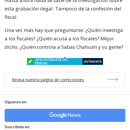
Hasta ahora nada se sabe de la investigación sobre
esta grabación ilegal. Tampoco de la confesión del
fiscal.
Una vez más hay que preguntarse: ¿Quién investiga
a los fiscales? ¿Quién acusa a los fiscales? Mejor
dicho, ¿Quién controla a Sabas Chahuán y su gente?
¿ENCONTRASTE UN
AVÍSANOS
ERROR?
Revisa nuestra página de correcciones
Síguenos en:
Suscríbete en: