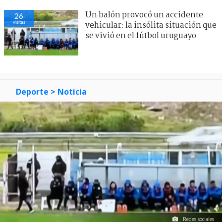
Un balón provocó un accidente
26
visitas
vehicular: la insólita situación que
se vivió en el fútbol uruguayo
Deporte
> Noticia
Redes sociales