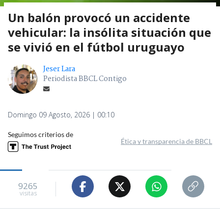
Un balón provocó un accidente
vehicular: la insólita situación que
se vivió en el fútbol uruguayo
Jeser Lara
Periodista BBCL Contigo
Domingo 09 Agosto, 2026 | 00:10
Seguimos criterios de
Ética y transparencia de BBCL
9265
visitas