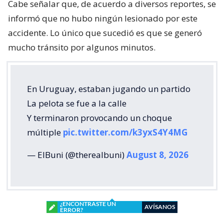
Cabe señalar que, de acuerdo a diversos reportes, se
informó que no hubo ningún lesionado por este
accidente. Lo único que sucedió es que se generó
mucho tránsito por algunos minutos.
En Uruguay, estaban jugando un partido
La pelota se fue a la calle
Y terminaron provocando un choque
múltiple
pic.twitter.com/k3yxS4Y4MG
— ElBuni (@therealbuni)
August 8, 2026
¿ENCONTRASTE UN
AVÍSANOS
ERROR?