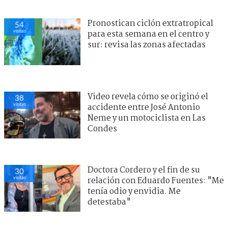
Pronostican ciclón extratropical
54
visitas
para esta semana en el centro y
sur: revisa las zonas afectadas
Video revela cómo se originó el
38
visitas
accidente entre José Antonio
Neme y un motociclista en Las
Condes
Doctora Cordero y el fin de su
30
visitas
relación con Eduardo Fuentes: "Me
tenía odio y envidia. Me
detestaba"