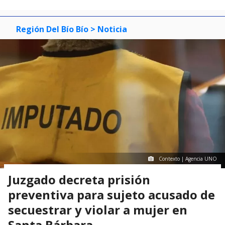
Región Del Bío Bío
> Noticia
Contexto | Agencia UNO
Juzgado decreta prisión
preventiva para sujeto acusado de
secuestrar y violar a mujer en
Santa Bárbara