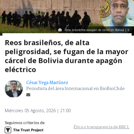
Reos brasileños escapan de cárcel en Bolivia | X
Reos brasileños, de alta
peligrosidad, se fugan de la mayor
cárcel de Bolivia durante apagón
eléctrico
César Vega Martínez
Periodista del área Internacional en BioBioChile
Miércoles 05 Agosto, 2026 | 21:00
Seguimos criterios de
Ética y transparencia de BBCL