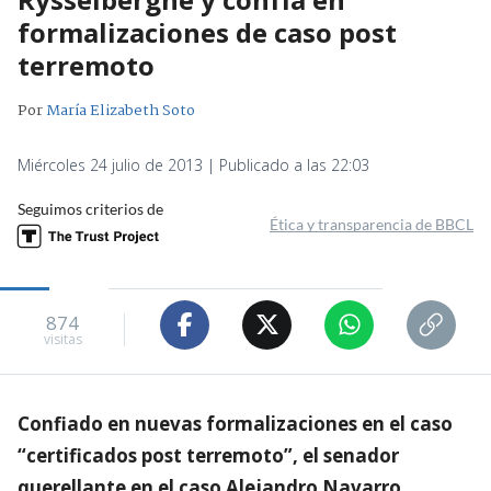
formalizaciones de caso post
terremoto
Por
María Elizabeth Soto
Miércoles 24 julio de 2013 | Publicado a las 22:03
Seguimos criterios de
Ética y transparencia de BBCL
874
visitas
Confiado en nuevas formalizaciones en el caso
“certificados post terremoto”, el senador
querellante en el caso Alejandro Navarro,