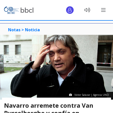
Notas >
Noticia
Victor Salazar | Agencia UNO
Navarro arremete contra Van
Rysselberghe y confía en