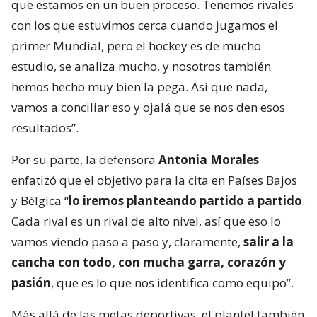
que estamos en un buen proceso. Tenemos rivales
con los que estuvimos cerca cuando jugamos el
primer Mundial, pero el hockey es de mucho
estudio, se analiza mucho, y nosotros también
hemos hecho muy bien la pega. Así que nada,
vamos a conciliar eso y ojalá que se nos den esos
resultados”.
Por su parte, la defensora
Antonia Morales
enfatizó que el objetivo para la cita en Países Bajos
y Bélgica “
lo iremos planteando partido a partido
.
Cada rival es un rival de alto nivel, así que eso lo
vamos viendo paso a paso y, claramente,
salir a la
cancha con todo, con mucha garra, corazón y
pasión
, que es lo que nos identifica como equipo”.
Más allá de las metas deportivas, el plantel también