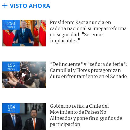
VISTO AHORA
Presidente Kast anuncia en
250
visitas
cadena nacional su megarreforma
en seguridad: "Seremos
implacables"
"Delincuente" y "señora de feria":
155
visitas
Campillai y Flores protagonizan
duro enfrentamiento en el Senado
Gobierno retira a Chile del
104
visitas
Movimiento de Países No
Alineados y pone fin a 55 años de
participación