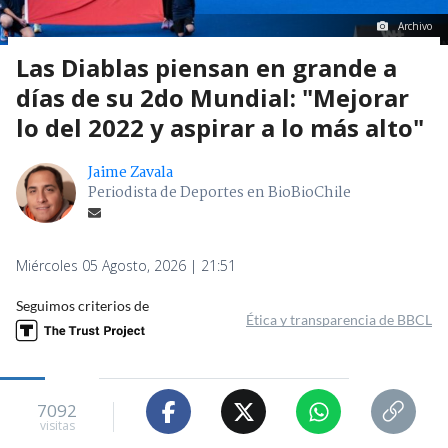
Archivo
Las Diablas piensan en grande a
días de su 2do Mundial: "Mejorar
lo del 2022 y aspirar a lo más alto"
Jaime Zavala
Periodista de Deportes en BioBioChile
Miércoles 05 Agosto, 2026 | 21:51
Seguimos criterios de
Ética y transparencia de BBCL
7092
visitas