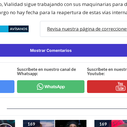
o, Vialidad sigue trabajando con sus maquinarias para d
rgo no hay fecha para la reapertura de estas vías intern
Revisa nuestra página de correccione
AVÍSANOS
Mostrar Comentarios
Suscríbete en nuestro canal de
Suscríbete en nuestr
Whatsapp:
Youtube:
169
169