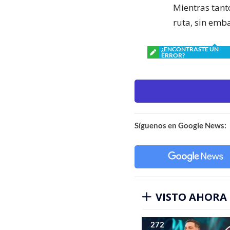
Mientras tant
ruta, sin emba
¿ENCONTRASTE UN
ERROR?
Síguenos en Google News:
VISTO AHORA
272