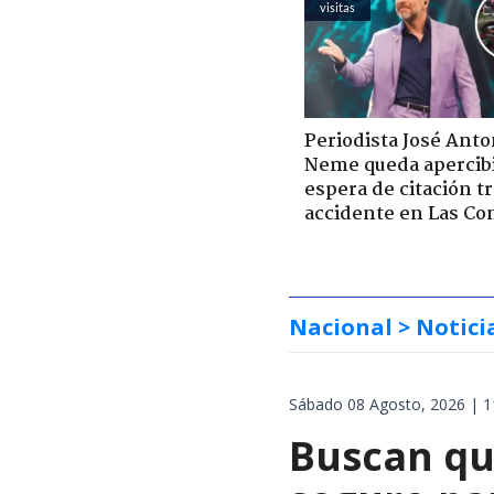
visitas
Periodista José Anto
Neme queda apercib
espera de citación t
accidente en Las Co
Nacional
> Notici
Sábado 08 Agosto, 2026 | 1
Buscan qu