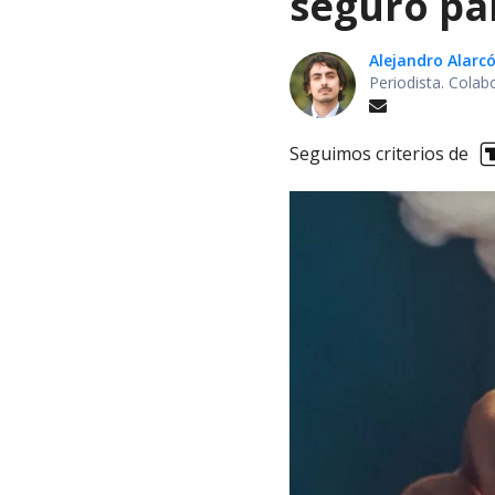
seguro pa
Alejandro Alarc
Periodista. Colab
Seguimos criterios de