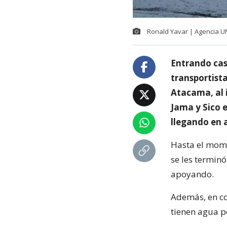
Ronald Yavar | Agencia 
Entrando cas
transportist
Atacama, al 
Jama y Sico 
llegando en 
Hasta el mome
se les terminó
apoyando.
Además, en co
tienen agua po