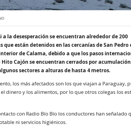
UNO
i a la desesperación se encuentran alrededor de 200
as que están detenidos en las cercanías de San Pedro 
interior de Calama, debido a que los pasos internacio
e Hito Cajón se encuentran cerrados por acumulación
algunos sectores a alturas de hasta 4 metros.
nto, los más afectados son los que viajan a Paraguay, 
 el dinero y los alimentos, por lo que otros colegas los es
ntacto con Radio Bío Bío los conductores han señalado 
table ni servicios higiénicos.