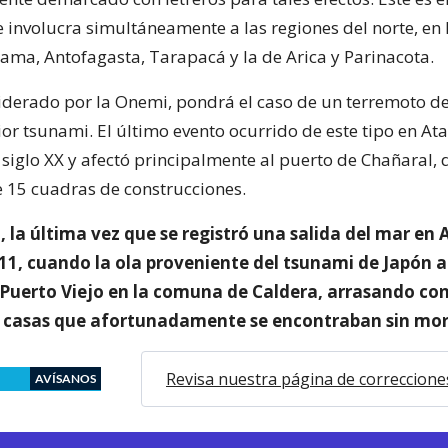
 involucra simultáneamente a las regiones del norte, en 
cama, Antofagasta, Tarapacá y la de Arica y Parinacota.
liderado por la Onemi, pondrá el caso de un terremoto de
ior tsunami. El último evento ocurrido de este tipo en A
l siglo XX y afectó principalmente al puerto de Chañaral,
 15 cuadras de construcciones.
, la última vez que se registró una salida del mar e
011, cuando la ola proveniente del tsunami de Japón a
 Puerto Viejo en la comuna de Caldera, arrasando con
 casas que afortunadamente se encontraban sin mor
Revisa nuestra página de correccione
AVÍSANOS