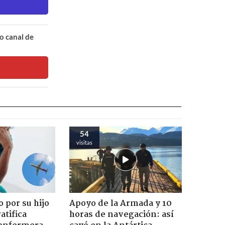
o canal de
54
visitas
 por su hijo
Apoyo de la Armada y 10
atifica
horas de navegación: así