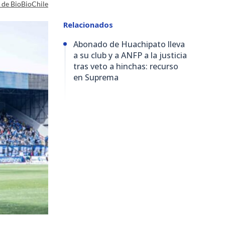
a de BioBioChile
Relacionados
Abonado de Huachipato lleva
a su club y a ANFP a la justicia
tras veto a hinchas: recurso
en Suprema