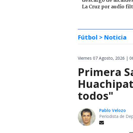
descargo de alcalde
La Cruz por audio fil
Fútbol
> Noticia
Viernes 07 Agosto, 2026 | 0
Primera S
Huachipat
todos"
Pablo Velozo
Periodista de De