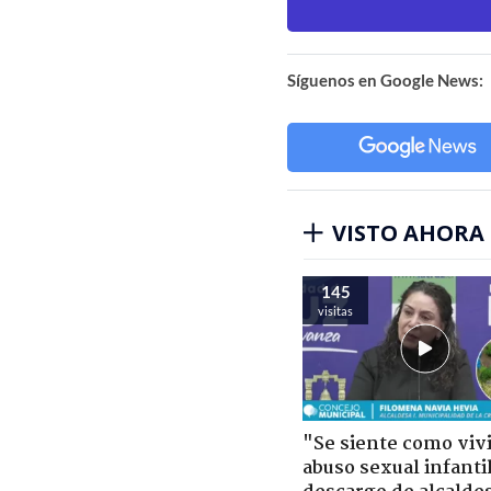
Síguenos en Google News:
VISTO AHORA
145
visitas
"Se siente como viv
abuso sexual infantil