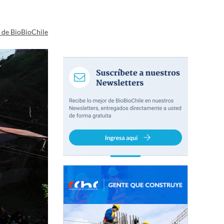
a de BioBioChile