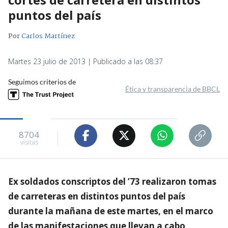
puntos del país
Por
Carlos Martínez
Martes 23 julio de 2013 | Publicado a las 08:37
Seguimos criterios de
Ética y transparencia de BBCL
8704
visitas
Ex soldados conscriptos del ’73 realizaron tomas
de carreteras en distintos puntos del país
durante la mañana de este martes, en el marco
de las manifestaciones que llevan a cabo