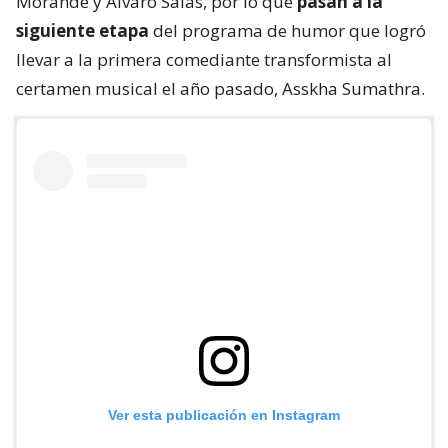
Morandé y Álvaro Salas, por lo que
pasan a la
siguiente etapa
del programa de humor que logró
llevar a la primera comediante transformista al
certamen musical el año pasado, Asskha Sumathra.
Ver esta publicación en Instagram