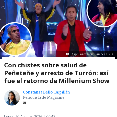
Capturas de Mega | Agencia UNO
Con chistes sobre salud de
Peñeteñe y arresto de Turrón: así
fue el retorno de Millenium Show
Constanza Bello Caipillán
Periodista de Magazine
Lunes 10 Agosto, 2026 | 00:47