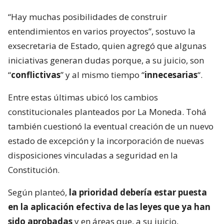
“Hay muchas posibilidades de construir
entendimientos en varios proyectos”, sostuvo la
exsecretaria de Estado, quien agregó que algunas
iniciativas generan dudas porque, a su juicio, son
“
conflictivas
” y al mismo tiempo “
innecesarias
“.
Entre estas últimas ubicó los cambios
constitucionales planteados por La Moneda. Tohá
también cuestionó la eventual creación de un nuevo
estado de excepción y la incorporación de nuevas
disposiciones vinculadas a seguridad en la
Constitución.
Según planteó,
la prioridad debería estar puesta
en la aplicación efectiva de las leyes que ya han
sido aprobadas
y en áreas que, a su juicio,