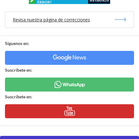
AVÍSANOS
ERROR?
Revisa nuestra página de correcciones
Síguenos en:
Suscríbete en:
Suscríbete en: