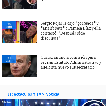
Sergio Rojas le dijo "gorreada" y
36
visitas
"analfabeta" a Pamela Díaz y ella
contestó: "Después pide
disculpas"
Quiroz anuncia comisión para
30
visitas
revisar Estatuto Administrativo y
adelanta nuevo subsecretario
Espectáculos Y TV
> Noticia