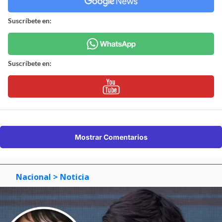
Suscríbete en:
Suscríbete en:
Mostrar Comentarios
Nacional
> Noticia