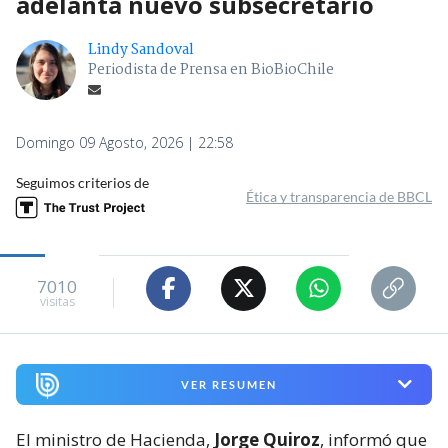
adelanta nuevo subsecretario
Lindy Sandoval
Periodista de Prensa en BioBioChile
Domingo 09 Agosto, 2026 | 22:58
Seguimos criterios de
Ética y transparencia de BBCL
7010
visitas
VER RESUMEN
El ministro de Hacienda,
Jorge Quiroz
, informó que