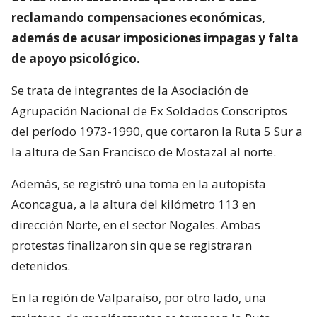
reclamando compensaciones económicas,
además de acusar imposiciones impagas y falta
de apoyo psicológico.
Se trata de integrantes de la Asociación de
Agrupación Nacional de Ex Soldados Conscriptos
del período 1973-1990, que cortaron la Ruta 5 Sur a
la altura de San Francisco de Mostazal al norte.
Además, se registró una toma en la autopista
Aconcagua, a la altura del kilómetro 113 en
dirección Norte, en el sector Nogales. Ambas
protestas finalizaron sin que se registraran
detenidos.
En la región de Valparaíso, por otro lado, una