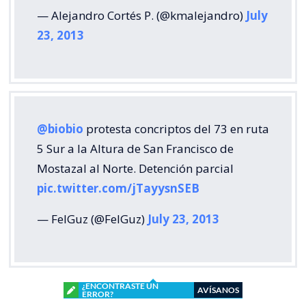
— Alejandro Cortés P. (@kmalejandro)
July
23, 2013
@biobio
protesta concriptos del 73 en ruta
5 Sur a la Altura de San Francisco de
Mostazal al Norte. Detención parcial
pic.twitter.com/jTayysnSEB
— FelGuz (@FelGuz)
July 23, 2013
¿ENCONTRASTE UN
AVÍSANOS
ERROR?