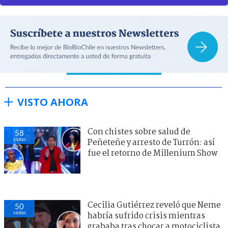
VISTO AHORA
Con chistes sobre salud de
58
visitas
Peñeteñe y arresto de Turrón: así
fue el retorno de Millenium Show
Cecilia Gutiérrez reveló que Neme
50
visitas
habría sufrido crisis mientras
grababa tras chocar a motociclista