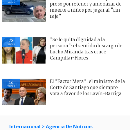
visitas
preso por retener y amenazar de
muerte a niños por jugar al "rin
raja"
"Se le quita dignidad a la
23
visitas
persona": el sentido descargo de
Lucho Miranda tras cruce
Campillai-Flores
El "Factor Mera": el ministro de la
16
visitas
Corte de Santiago que siempre
vota a favor de los Lavín-Barriga
Internacional
> Agencia De Noticias