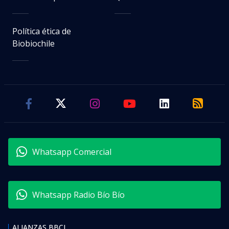
Política ética de
Biobiochile
Whatsapp Comercial
Whatsapp Radio Bío Bío
ALIANZAS BBCL