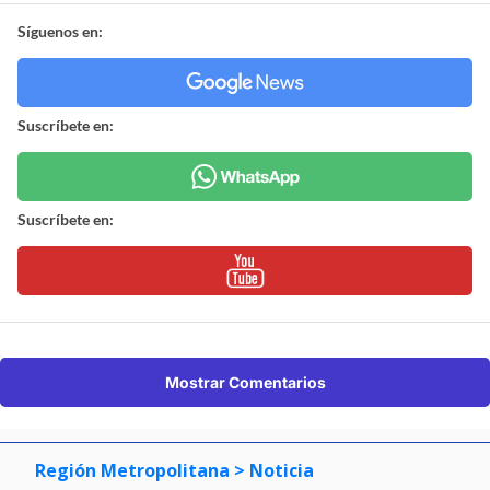
Síguenos en:
Suscríbete en:
Suscríbete en:
Mostrar Comentarios
Región Metropolitana
> Noticia