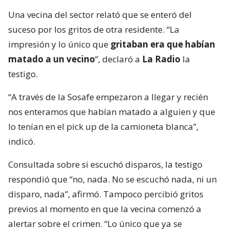
Una vecina del sector relató que se enteró del
suceso por los gritos de otra residente. “La
impresión y lo único que
gritaban era que habían
matado a un vecino
”, declaró a
La Radio
la
testigo.
“A través de la Sosafe empezaron a llegar y recién
nos enteramos que habían matado a alguien y que
lo tenían en el pick up de la camioneta blanca”,
indicó.
Consultada sobre si escuchó disparos, la testigo
respondió que “no, nada. No se escuchó nada, ni un
disparo, nada”, afirmó. Tampoco percibió gritos
previos al momento en que la vecina comenzó a
alertar sobre el crimen. “Lo único que ya se