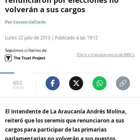
volverán a sus cargos
Por
Susana Gallardo
Lunes 22 julio de 2013 | Publicado a las 19:12
Seguimos criterios de
Ética y transparencia de BBCL
655
visitas
El Intendente de La Araucanía Andrés Molina,
reiteró que los seremis que renunciaron a sus
cargos para participar de las primarias
parlamentarias no volverán a sus puestos.