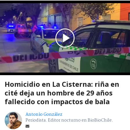
Homicidio en La Cisterna: riña en
cité deja un hombre de 29 años
fallecido con impactos de bala
Antonio González
Periodista. Editor nocturno en BioBioChile.