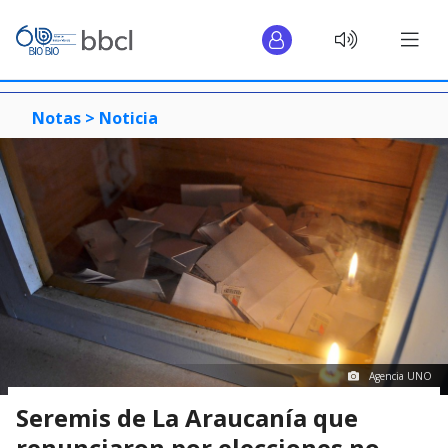
Notas >
Noticia
Agencia UNO
Seremis de La Araucanía que
renunciaron por elecciones no