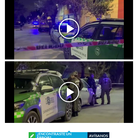
¿ENCONTRASTE UN
AVÍSANOS
ERROR?