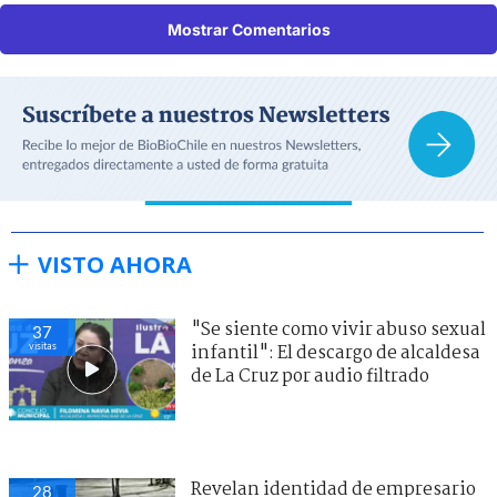
Mostrar Comentarios
VISTO AHORA
"Se siente como vivir abuso sexual
37
visitas
infantil": El descargo de alcaldesa
de La Cruz por audio filtrado
Revelan identidad de empresario
28