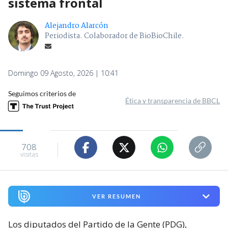
sistema frontal
Alejandro Alarcón
Periodista. Colaborador de BioBioChile.
Domingo 09 Agosto, 2026 | 10:41
Seguimos criterios de
Ética y transparencia de BBCL
708
visitas
VER RESUMEN
Los diputados del Partido de la Gente (PDG),