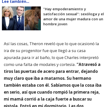
Lee también...
"Hay empoderamiento y
satisfacción sexual": sexóloga y el
amor de una mujer madura con un
hombre joven
Así las cosas, Theron reveló que lo que ocasionó la
ira de su progenitor fue que llegó a su casa
apurada para ir al baño, lo que Charles interpretó
como una falta de modales y cortesía.
“Atravesó a
tiros las puertas de acero para entrar, dejando
muy claro que iba a matarnos. Su hermano
también estaba con él. Sabíamos que la cosa iba
en serio, así que cuando rompió la primera reja,
mi mamá corrió a la caja fuerte a buscar su
pistola. Entró en mi dormitorio. Las dos