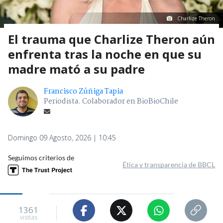
Charlize Theron
El trauma que Charlize Theron aún
enfrenta tras la noche en que su
madre mató a su padre
Francisco Zúñiga Tapia
Periodista. Colaborador en BioBioChile
Domingo 09 Agosto, 2026 | 10:45
Seguimos criterios de
Ética y transparencia de BBCL
1361
visitas