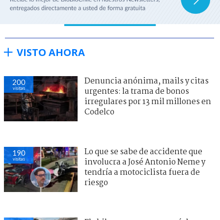
VISTO AHORA
Denuncia anónima, mails y citas
200
visitas
urgentes: la trama de bonos
irregulares por 13 mil millones en
Codelco
Lo que se sabe de accidente que
190
visitas
involucra a José Antonio Neme y
tendría a motociclista fuera de
riesgo