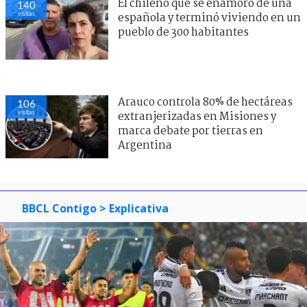
El chileno que se enamoró de una
140
visitas
española y terminó viviendo en un
pueblo de 300 habitantes
Arauco controla 80% de hectáreas
106
visitas
extranjerizadas en Misiones y
marca debate por tierras en
Argentina
BBCL Contigo
> Explicativa