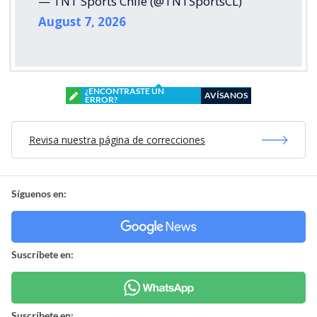
— TNT Sports Chile (@TNTSportsCL)
August 7, 2026
¿ENCONTRASTE UN
AVÍSANOS
ERROR?
Revisa nuestra página de correcciones
Síguenos en:
Suscríbete en:
Suscríbete en: