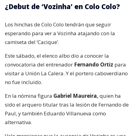
¿Debut de ‘Vozinha’ en Colo Colo?
Los hinchas de Colo Colo tendrán que seguir
esperando para ver a Vozinha atajando con la
camiseta del ‘Cacique’.
Este sábado, el elenco albo dio a conocer la
convocatoria del entrenador
Fernando Ortiz
para
visitar a Unión La Calera. Y el portero caboverdiano
no fue incluido.
En la nómina figura
Gabriel Maureira,
quien ha
sido el arquero titular tras la lesión de Fernando de
Paul, y también Eduardo Villanueva como
alternativa.
Vale mencionar que la ausencia de Vozinha es una