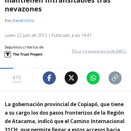
nevazones
Por
David Ortiz
Lunes 22 julio de 2013 | Publicado a las 14:47
Seguimos criterios de
Ética y transparencia de BBCL
473
visitas
La gobernación provincial de Copiapó, que tiene
a su cargo los dos pasos fronterizos de la Región
de Atacama, indicó que el Camino Internacional
31CH, que permite llegar a estos accesos hacia