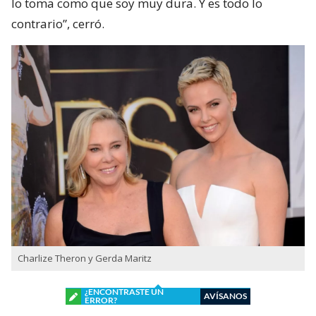
lo toma como que soy muy dura. Y es todo lo
contrario”, cerró.
Charlize Theron y Gerda Maritz
¿ENCONTRASTE UN
AVÍSANOS
ERROR?