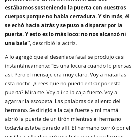
estábamos sosteniendo la puerta con nuestros
cuerpos porque no había cerradura. Y sin más, él
se echó hacia atrás y se puso a disparar por la
puerta. Y esto es lo más loco: no nos alcanzó ni
una bala”
, describió la actriz.
A lo agregó que el desenlace fatal se produjo casi
instantáneamente: “Es una locura cuando lo piensas
así. Pero el mensaje era muy claro. Voy a matarlas
esta noche. ¿Crees que no puedo entrar por esta
puerta? Mírame. Voy a ir a la caja fuerte. Voy a
agarrar la escopeta. Las palabras de aliento del
hermano. Se dirigió a la caja fuerte y mi mamá
abrió la puerta de un tirón mientras el hermano
todavía estaba parado allí. El hermano corrió por el
pasillo, y ella disparó una bala por el pasillo que