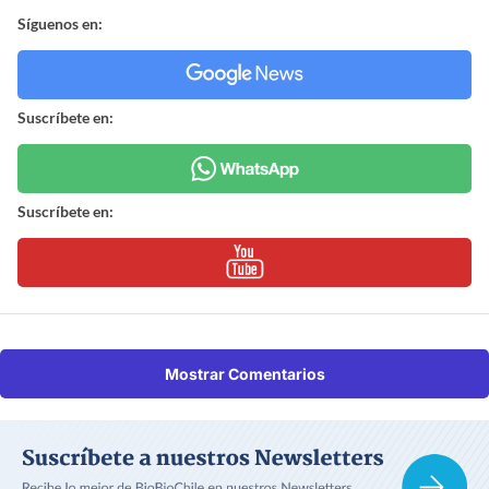
Síguenos en:
Suscríbete en:
Suscríbete en:
Mostrar Comentarios