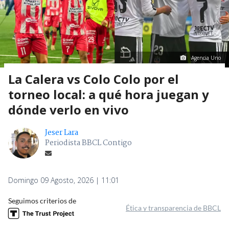
Agencia Uno
La Calera vs Colo Colo por el
torneo local: a qué hora juegan y
dónde verlo en vivo
Jeser Lara
Periodista BBCL Contigo
Domingo 09 Agosto, 2026 | 11:01
Seguimos criterios de
Ética y transparencia de BBCL