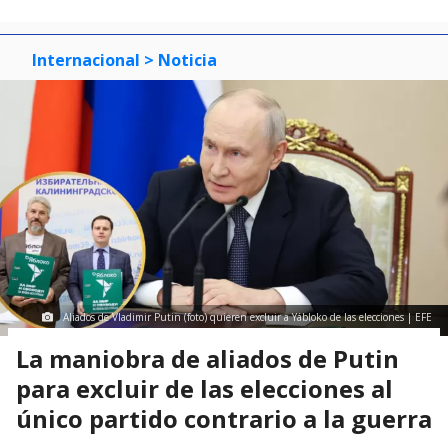
Internacional
> Noticia
Aliados de Vladimir Putin (foto) quieren excluir a Yábloko de las elecciones | EFE
La maniobra de aliados de Putin
para excluir de las elecciones al
único partido contrario a la guerra