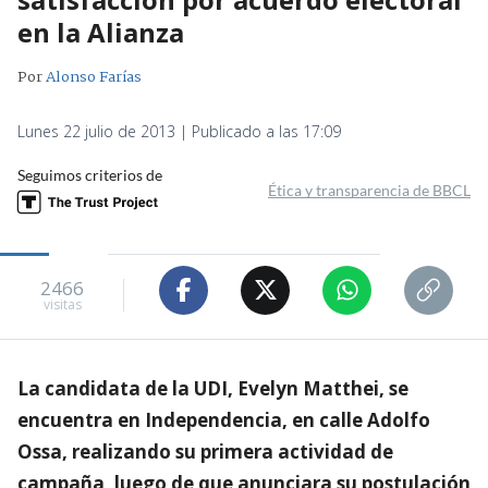
en la Alianza
Por
Alonso Farías
Lunes 22 julio de 2013 | Publicado a las 17:09
Seguimos criterios de
Ética y transparencia de BBCL
2466
visitas
La candidata de la UDI, Evelyn Matthei, se
encuentra en Independencia, en calle Adolfo
Ossa, realizando su primera actividad de
campaña, luego de que anunciara su postulación