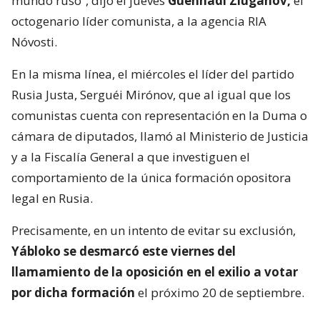
mundo ruso”, dijo el jueves
Guennadi Ziugánov,
el
octogenario líder comunista, a la agencia RIA
Nóvosti.
En la misma línea, el miércoles el líder del partido
Rusia Justa, Serguéi Mirónov, que al igual que los
comunistas cuenta con representación en la Duma o
cámara de diputados, llamó al Ministerio de Justicia
y a la Fiscalía General a que investiguen el
comportamiento de la única formación opositora
legal en Rusia.
Precisamente, en un intento de evitar su exclusión,
Yábloko se desmarcó este viernes del
llamamiento de la oposición en el exilio a votar
por dicha formación
el próximo 20 de septiembre.