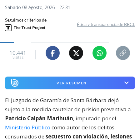
Sábado 08 Agosto, 2026 | 22:31
Seguimos criterios de
Ética y transparencia de BBCL
10.441
visitas
VER RESUMEN
El Juzgado de Garantía de Santa Bárbara dejó
sujeto a la medida cautelar de prisión preventiva a
Patricio Calpán Marihuán
, imputado por el
Ministerio Público
como autor de los delitos
consumados de
secuestro con violación, lesiones