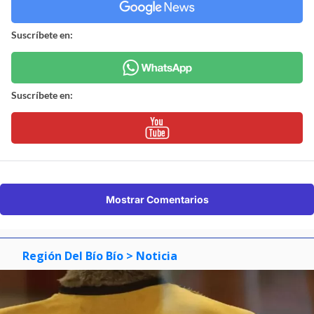
Suscríbete en:
Suscríbete en:
Mostrar Comentarios
Región Del Bío Bío
> Noticia