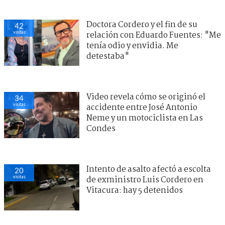
Doctora Cordero y el fin de su
42
visitas
relación con Eduardo Fuentes: "Me
tenía odio y envidia. Me
detestaba"
Video revela cómo se originó el
34
visitas
accidente entre José Antonio
Neme y un motociclista en Las
Condes
Intento de asalto afectó a escolta
20
visitas
de exministro Luis Cordero en
Vitacura: hay 5 detenidos