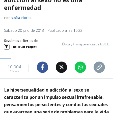
enfermedad
Por
Nadia Flores
Sábado 20 julio de 2013 | Publicado a las 16:22
Seguimos criterios de
Ética y transparencia de BBCL
10.004
visitas
La hipersexualidad o adicción al sexo se
caracteriza por un impulso sexual irrefrenable,
pensamientos persistentes y conductas sexuales
que acarrean una serie de problemas para la vida