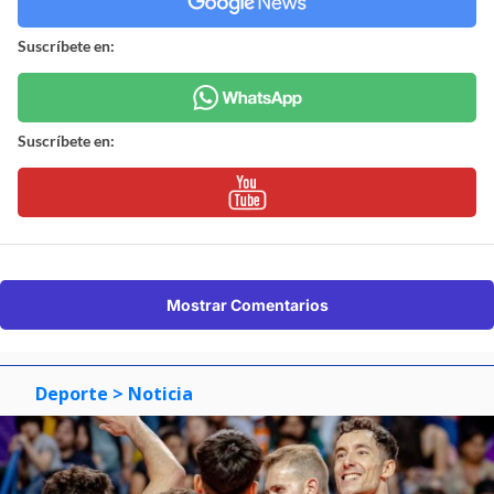
Suscríbete en:
Suscríbete en:
Mostrar Comentarios
Deporte
> Noticia