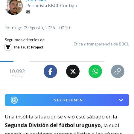
Jeser Lara
Periodista BBCL Contigo
Domingo 09 Agosto, 2026 | 00:10
Seguimos criterios de
Ética y transparencia de BBCL
10.092
visitas
VER RESUMEN
Una insólita situación se vivió este sábado en la
Segunda División del fútbol uruguayo,
la cual
generó un accidente automovilístico a las afueras