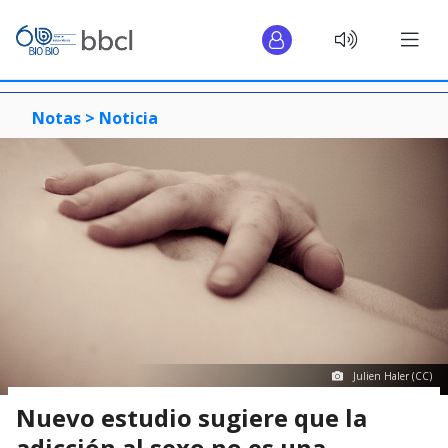
Notas >
Noticia
Julien Haler (CC)
Nuevo estudio sugiere que la
adicción al sexo no es una