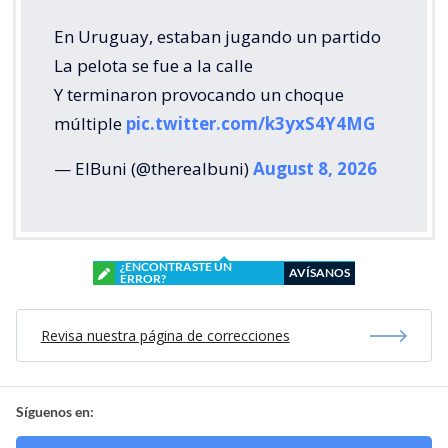
En Uruguay, estaban jugando un partido
La pelota se fue a la calle
Y terminaron provocando un choque
múltiple
pic.twitter.com/k3yxS4Y4MG
— ElBuni (@therealbuni)
August 8, 2026
¿ENCONTRASTE UN
AVÍSANOS
ERROR?
Revisa nuestra página de correcciones
Síguenos en: