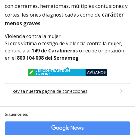
con derrames, hematomas, múltiples contusiones y
cortes, lesiones diagnosticadas como de
carácter
menos graves
.
Violencia contra la mujer
Si eres víctima o testigo de violencia contra la mujer,
denuncia al
149 de Carabineros
o recibe orientación
en el
800 104 008 del Sernameg
¿ENCONTRASTE UN
AVÍSANOS
ERROR?
Revisa nuestra página de correcciones
Síguenos en: