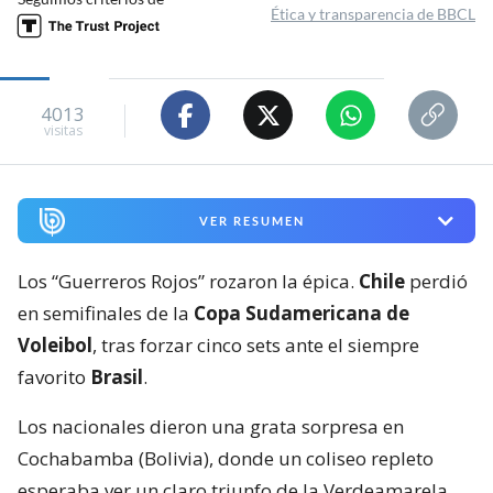
Ética y transparencia de BBCL
4013
visitas
VER RESUMEN
Los “Guerreros Rojos” rozaron la épica.
Chile
perdió
en semifinales de la
Copa Sudamericana de
Voleibol
, tras forzar cinco sets ante el siempre
favorito
Brasil
.
Los nacionales dieron una grata sorpresa en
Cochabamba (Bolivia), donde un coliseo repleto
esperaba ver un claro triunfo de la Verdeamarela.