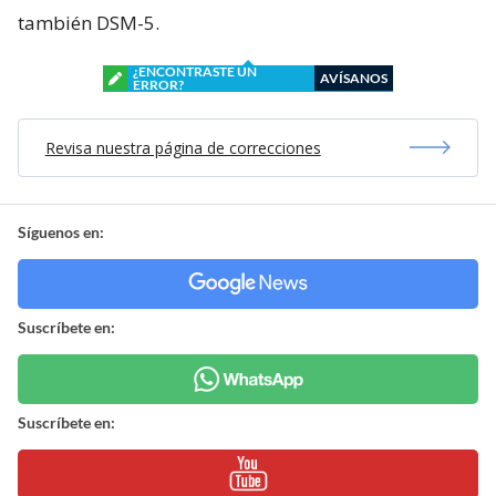
también DSM-5.
¿ENCONTRASTE UN
AVÍSANOS
ERROR?
Revisa nuestra página de correcciones
Síguenos en:
Suscríbete en:
Suscríbete en: