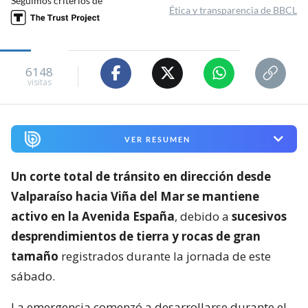
Seguimos criterios de
Ética y transparencia de BBCL
6148
visitas
VER RESUMEN
Un corte total de tránsito en dirección desde
Valparaíso hacia Viña del Mar se mantiene
activo en la Avenida España
, debido a
sucesivos
desprendimientos de tierra y rocas de gran
tamaño
registrados durante la jornada de este
sábado.
La emergencia comenzó a desarrollarse durante el