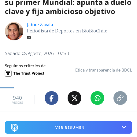
su primer Mundial: apunta a duelo
clave y fija ambicioso objetivo
Jaime Zavala
Periodista de Deportes en BioBioChile
Sábado 08 Agosto, 2026 | 07:30
Seguimos criterios de
Ética y transparencia de BBCL
940
visitas
VER RESUMEN