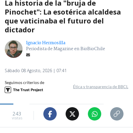
La historia de la "bruja de
Pinochet": La esotérica alcaldesa
que vaticinaba el futuro del
dictador
Ignacio Hermosilla
Periodista de Magazine en BioBioChile
Sábado 08 Agosto, 2026 | 07:41
Seguimos criterios de
Ética y transparencia de BBCL
243
visitas