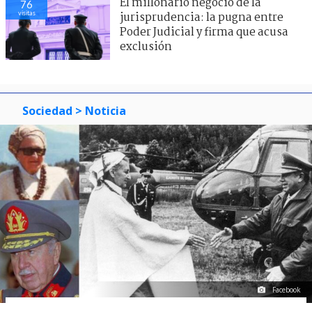
El millonario negocio de la
76
visitas
jurisprudencia: la pugna entre
Poder Judicial y firma que acusa
exclusión
Sociedad
> Noticia
Facebook