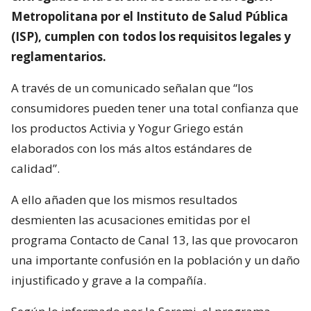
Metropolitana por el Instituto de Salud Pública
(ISP), cumplen con todos los requisitos legales y
reglamentarios.
A través de un comunicado señalan que “los
consumidores pueden tener una total confianza que
los productos Activia y Yogur Griego están
elaborados con los más altos estándares de
calidad”.
A ello añaden que los mismos resultados
desmienten las acusaciones emitidas por el
programa Contacto de Canal 13, las que provocaron
una importante confusión en la población y un daño
injustificado y grave a la compañía.