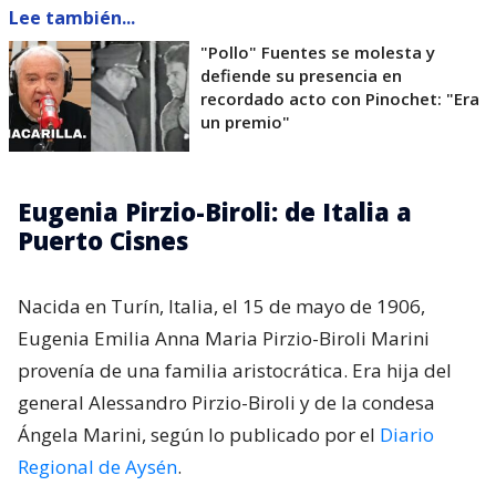
Lee también...
"Pollo" Fuentes se molesta y
defiende su presencia en
recordado acto con Pinochet: "Era
un premio"
Eugenia Pirzio-Biroli: de Italia a
Puerto Cisnes
Nacida en Turín, Italia, el 15 de mayo de 1906,
Eugenia Emilia Anna Maria Pirzio-Biroli Marini
provenía de una familia aristocrática. Era hija del
general Alessandro Pirzio-Biroli y de la condesa
Ángela Marini, según lo publicado por el
Diario
Regional de Aysén
.