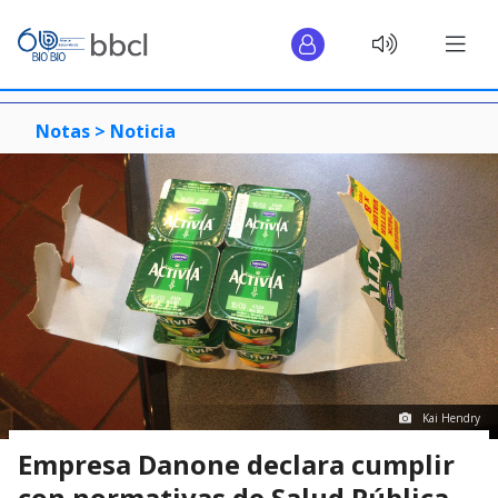
Notas >
Noticia
Kai Hendry
Empresa Danone declara cumplir
con normativas de Salud Pública