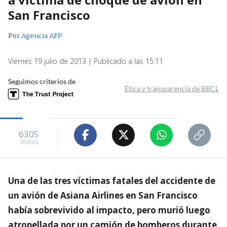
San Francisco
Por
Agencia AFP
Viernes 19 julio de 2013 | Publicado a las 15:11
Seguimos criterios de
Ética y transparencia de BBCL
6305
visitas
Una de las tres víctimas fatales del accidente de
un avión de Asiana Airlines en San Francisco
había sobrevivido al impacto, pero murió luego
atropellada por un camión de bomberos durante