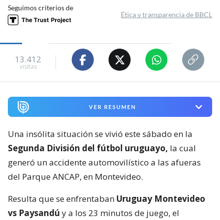
Seguimos criterios de
Ética y transparencia de BBCL
13.412
visitas
VER RESUMEN
Una insólita situación se vivió este sábado en la
Segunda División del fútbol uruguayo,
la cual
generó un accidente automovilístico a las afueras
del Parque ANCAP, en Montevideo.
Resulta que se enfrentaban
Uruguay Montevideo
vs Paysandú
y a los 23 minutos de juego, el