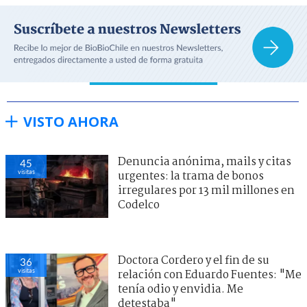
VISTO AHORA
Denuncia anónima, mails y citas
45
visitas
urgentes: la trama de bonos
irregulares por 13 mil millones en
Codelco
Doctora Cordero y el fin de su
36
visitas
relación con Eduardo Fuentes: "Me
tenía odio y envidia. Me
detestaba"