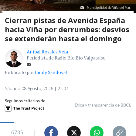
Municipalidad de Viña del Mar.
Cierran pistas de Avenida España
hacia Viña por derrumbes: desvíos
se extenderán hasta el domingo
Aníbal Rosales Vera
Periodista de Radio Bío Bío Valparaíso
Publicado por
Lindy Sandoval
Sábado 08 Agosto, 2026 | 22:07
Seguimos criterios de
Ética y transparencia de BBCL
6735