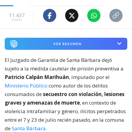
11.437
visitas
VER RESUMEN
El Juzgado de Garantía de Santa Bárbara dejó
sujeto a la medida cautelar de prisión preventiva a
Patricio Calpán Marihuán
, imputado por el
Ministerio Público
como autor de los delitos
consumados de
secuestro con violación, lesiones
graves y amenazas de muerte
, en contexto de
violencia intrafamiliar y género, ilícitos perpetrados
entre el 7 y 23 de julio recién pasado, en la comuna
de
Santa Bárbara
.