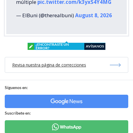
múltiple
pic.twitter.com/k3yxS4Y4MG
— ElBuni (@therealbuni)
August 8, 2026
¿ENCONTRASTE UN
AVÍSANOS
ERROR?
Revisa nuestra página de correcciones
Síguenos en:
Suscríbete en: