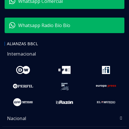
Whatsapp Comercial
Whatsapp Radio Bío Bío
ALIANZAS BBCL
Internacional
Nacional