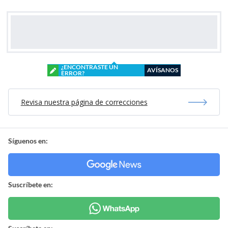
¿ENCONTRASTE UN
AVÍSANOS
ERROR?
Revisa nuestra página de correcciones
Síguenos en:
Suscríbete en: