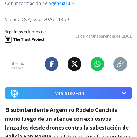
Con información de
Agencia EFE
Sábado 08 Agosto, 2026 | 18:30
Seguimos criterios de
Ética y transparencia de BBCL
4904
visitas
VER RESUMEN
El subintendente Argemiro Rodelo Canchila
murió luego de un ataque con explosivos
lanzados desde drones contra la subestación de
Policía San Roque
, en el departamento colombiano