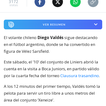
3172
visitas
VER RESUMEN
El volante chileno
Diego Valdés
sigue destacando
en el fútbol argentino, donde se ha convertido en
figura de Vélez Sarsfield.
Este sábado, el ’10’ del conjunto de Liniers abrió la
cuenta en la visita a Boca Juniors, en partido válido
por la cuarta fecha del torneo
Clausura trasandino
.
A los 12 minutos del primer tiempo, Valdés tomó la
pelota para servir un tiro libre a unos metros del
área del conjunto ‘Xeneize’.