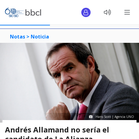
Notas >
Noticia
Hans Scott | Agencia UNO
Andrés Allamand no sería el
candidato de La Alianza