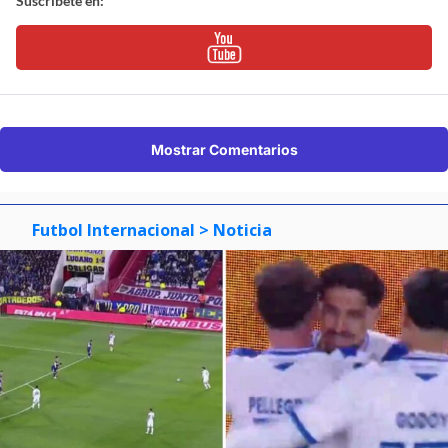
Suscríbete en:
Mostrar Comentarios
Futbol Internacional
> Noticia