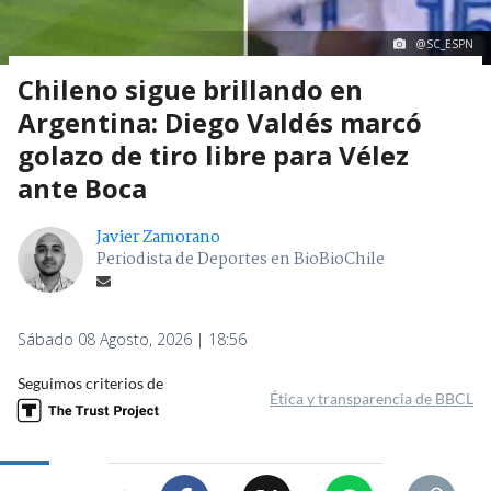
@SC_ESPN
Chileno sigue brillando en
Argentina: Diego Valdés marcó
golazo de tiro libre para Vélez
ante Boca
Javier Zamorano
Periodista de Deportes en BioBioChile
Sábado 08 Agosto, 2026 | 18:56
Seguimos criterios de
Ética y transparencia de BBCL