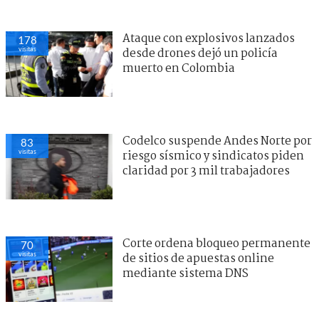
Ataque con explosivos lanzados
178
visitas
desde drones dejó un policía
muerto en Colombia
Codelco suspende Andes Norte por
83
visitas
riesgo sísmico y sindicatos piden
claridad por 3 mil trabajadores
Corte ordena bloqueo permanente
70
visitas
de sitios de apuestas online
mediante sistema DNS