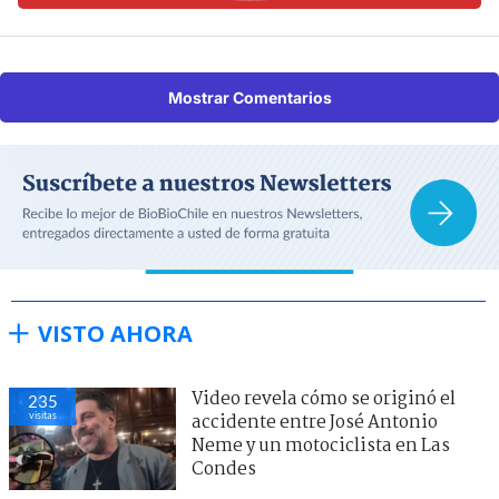
Mostrar Comentarios
VISTO AHORA
Video revela cómo se originó el
235
visitas
accidente entre José Antonio
Neme y un motociclista en Las
Condes