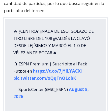
cantidad de partidos, por lo que busca seguir en la
parte alta del torneo.
🔥 ¿CENTRO? ¡¡NADA DE ESO, GOLAZO DE
TIRO LIBRE DEL 10!! ¡¡VALDÉS LA CLAVÓ
DESDE LEJÍSIMOS Y MARCÓ EL 1-0 DE
VÉLEZ ANTE BOCA!! 🔥
📺 ESPN Premium | Suscribite al Pack
Fútbol en
https://t.co/7jYILYACXi
pic.twitter.com/xQqTnOLobK
— SportsCenter (@SC_ESPN)
August 8,
2026