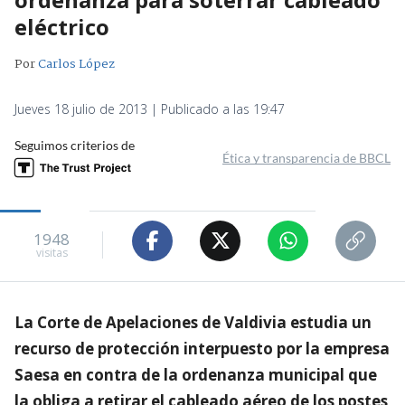
eléctrico
Por
Carlos López
Jueves 18 julio de 2013 | Publicado a las 19:47
Seguimos criterios de
Ética y transparencia de BBCL
1948
visitas
La Corte de Apelaciones de Valdivia estudia un
recurso de protección interpuesto por la empresa
Saesa en contra de la ordenanza municipal que
la obliga a retirar el cableado aéreo de los postes