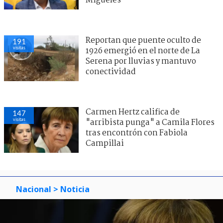
Migueles
Reportan que puente oculto de
191
visitas
1926 emergió en el norte de La
Serena por lluvias y mantuvo
conectividad
Carmen Hertz califica de
147
visitas
"arribista punga" a Camila Flores
tras encontrón con Fabiola
Campillai
Nacional
> Noticia