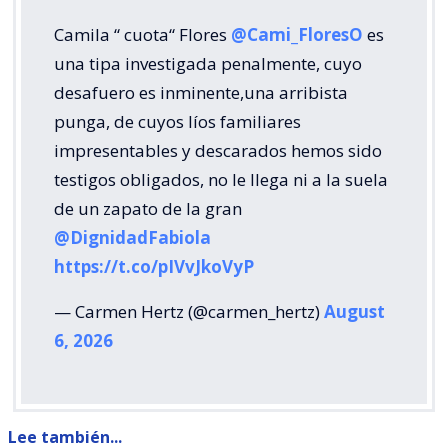
Camila “ cuota“ Flores
@Cami_FloresO
es
una tipa investigada penalmente, cuyo
desafuero es inminente,una arribista
punga, de cuyos líos familiares
impresentables y descarados hemos sido
testigos obligados, no le llega ni a la suela
de un zapato de la gran
@DignidadFabiola
https://t.co/pIVvJkoVyP
— Carmen Hertz (@carmen_hertz)
August
6, 2026
Lee también...