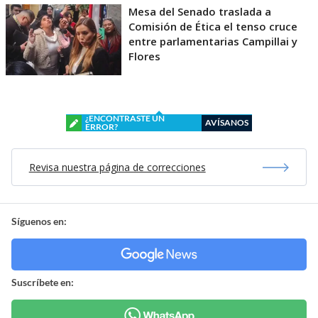
Mesa del Senado traslada a
Comisión de Ética el tenso cruce
entre parlamentarias Campillai y
Flores
¿ENCONTRASTE UN
AVÍSANOS
ERROR?
Revisa nuestra página de correcciones
Síguenos en:
Suscríbete en: