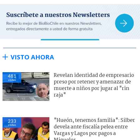
VISTO AHORA
Revelan identidad de empresario
481
visitas
preso por retener y amenazar de
muerte a niños por jugar al "rin
raja"
"Hueón, tenemos familia": Silber
233
visitas
devela ante fiscalía pelea entre
Vargas y Lagos por pagos a