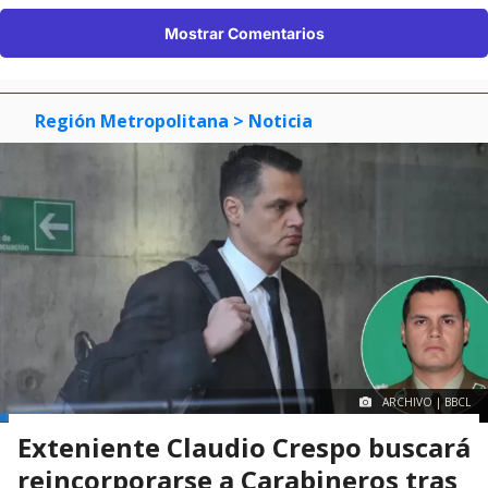
Mostrar Comentarios
Región Metropolitana
> Noticia
ARCHIVO | BBCL
Exteniente Claudio Crespo buscará
reincorporarse a Carabineros tras