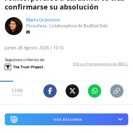
confirmarse su absolución
Marta Quinteros
Periodista. Colaboradora de BioBioChile.
Jueves 06 Agosto, 2026 | 10:14
Seguimos criterios de
Ética y transparencia de BBCL
3398
visitas
VER RESUMEN