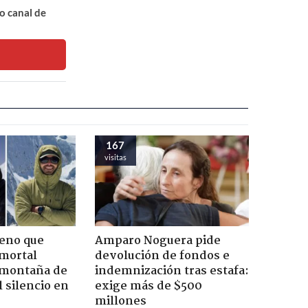
o canal de
167
visitas
leno que
Amparo Noguera pide
 mortal
devolución de fondos e
 montaña de
indemnización tras estafa:
 silencio en
exige más de $500
millones