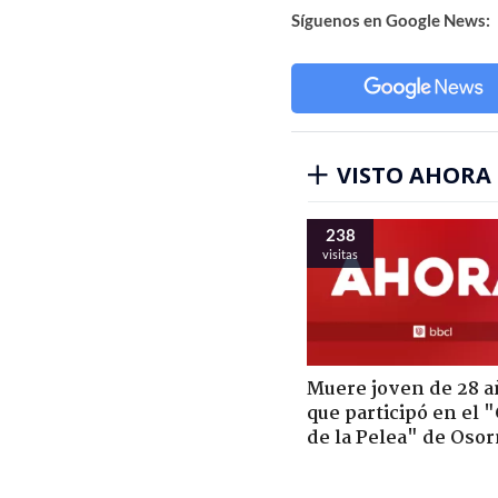
Síguenos en Google News:
VISTO AHORA
238
visitas
Muere joven de 28 a
que participó en el 
de la Pelea" de Oso