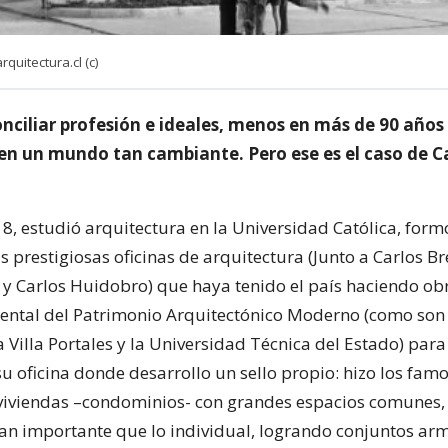
rquitectura.cl (c)
onciliar profesión e ideales, menos en más de 90 años
en un mundo tan cambiante. Pero ese es el caso de Ca
8, estudió arquitectura en la Universidad Católica, form
 prestigiosas oficinas de arquitectura (Junto a Carlos Br
 y Carlos Huidobro) que haya tenido el país haciendo ob
ntal del Patrimonio Arquitectónico Moderno (como son 
 Villa Portales y la Universidad Técnica del Estado) para
u oficina donde desarrollo un sello propio: hizo los fam
viviendas –condominios- con grandes espacios comunes,
 tan importante que lo individual, logrando conjuntos ar