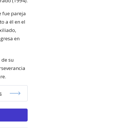
brado (1994).
e fue pareja
o a él en el
iliado,
egresa en
y de su
rseverancia
re.
s