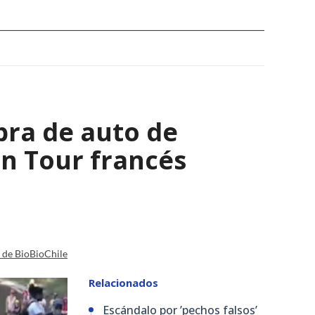
bra de auto de
 en Tour francés
a de BioBioChile
Relacionados
Escándalo por ’pechos falsos’