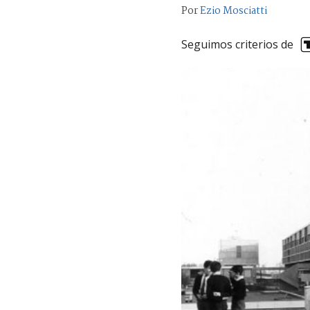
Por
Ezio Mosciatti
Seguimos criterios de