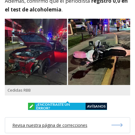
Además, confirmó que el periodista
registró 0,0 en
el test de alcoholemia
.
Cedidas RBB
¿ENCONTRASTE UN
AVÍSANOS
ERROR?
Revisa nuestra página de correcciones