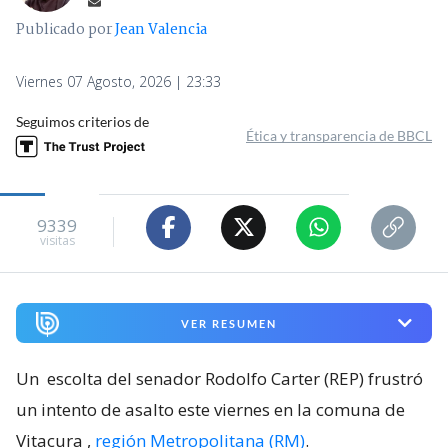
Publicado por
Jean Valencia
Viernes 07 Agosto, 2026 | 23:33
Seguimos criterios de
Ética y transparencia de BBCL
9339
visitas
VER RESUMEN
Un
escolta del senador Rodolfo Carter (REP) frustró
un intento de asalto este viernes en la comuna de
Vitacura
,
región Metropolitana (RM)
.