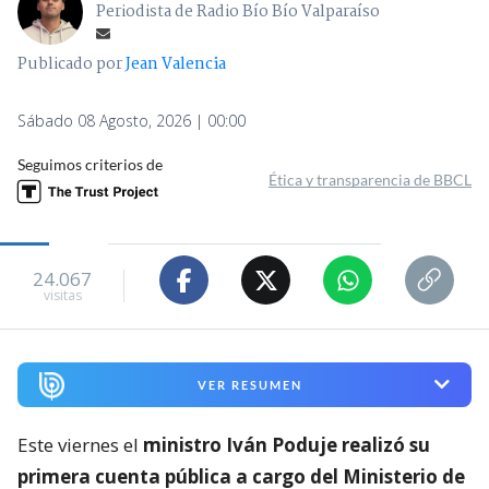
Periodista de Radio Bío Bío Valparaíso
Publicado por
Jean Valencia
Sábado 08 Agosto, 2026 | 00:00
Seguimos criterios de
Ética y transparencia de BBCL
24.067
visitas
VER RESUMEN
Este viernes el
ministro Iván Poduje realizó su
primera cuenta pública a cargo del Ministerio de