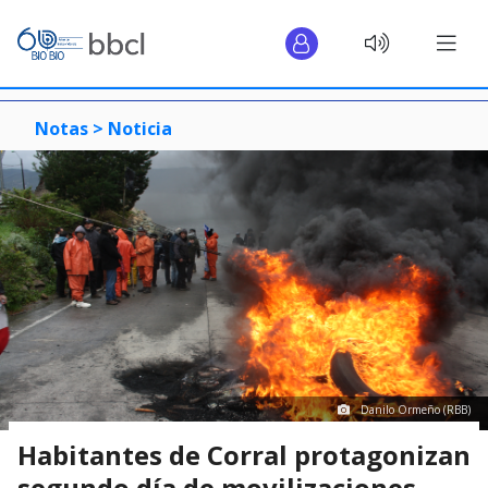
Notas >
Noticia
Danilo Ormeño (RBB)
Habitantes de Corral protagonizan
segundo día de movilizaciones