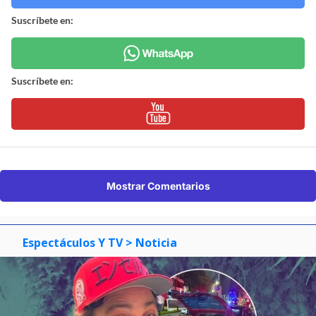
Suscríbete en:
Suscríbete en:
Mostrar Comentarios
Espectáculos Y TV
> Noticia