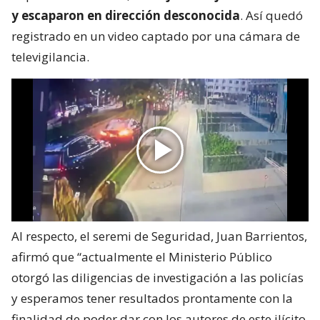
y escaparon en dirección desconocida
. Así quedó
registrado en un video captado por una cámara de
televigilancia.
Al respecto, el seremi de Seguridad, Juan Barrientos,
afirmó que “actualmente el Ministerio Público
otorgó las diligencias de investigación a las policías
y esperamos tener resultados prontamente con la
finalidad de poder dar con los autores de este ilícito