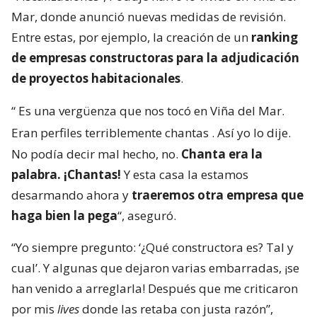
Mar, donde anunció nuevas medidas de revisión.
Entre estas, por ejemplo, la creación de un
ranking
de empresas constructoras para la adjudicación
de proyectos habitacionales
.
“
Es una vergüenza que nos tocó en Viña del Mar.
Eran perfiles terriblemente chantas
. Así yo lo dije.
No podía decir mal hecho, no.
Chanta era la
palabra. ¡Chantas!
Y esta casa la estamos
desarmando ahora y
traeremos otra empresa que
haga bien la pega
“, aseguró.
“Yo siempre pregunto: ‘¿Qué constructora es? Tal y
cual’. Y algunas que dejaron varias embarradas, ¡se
han venido a arreglarla! Después que me criticaron
por mis
lives
donde las retaba con justa razón”,