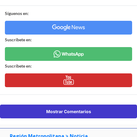
Síguenos en:
Suscríbete en:
Suscríbete en:
Mostrar Comentarios
Región Metropolitana
> Noticia