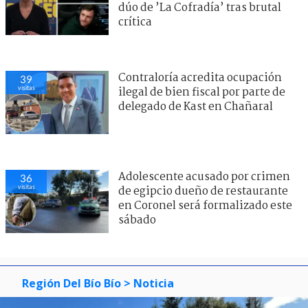
dúo de ’La Cofradía’ tras brutal
crítica
Contraloría acredita ocupación
39
visitas
ilegal de bien fiscal por parte de
delegado de Kast en Chañaral
Adolescente acusado por crimen
36
visitas
de egipcio dueño de restaurante
en Coronel será formalizado este
sábado
Región Del Bío Bío
> Noticia