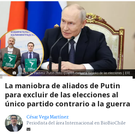
Aliados de Vladimir Putin (foto) quieren excluir a Yábloko de las elecciones | EFE
La maniobra de aliados de Putin
para excluir de las elecciones al
único partido contrario a la guerra
César Vega Martínez
Periodista del área Internacional en BioBioChile