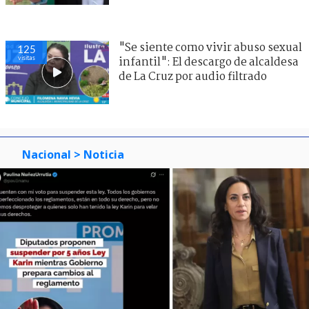
"Se siente como vivir abuso sexual
125
visitas
infantil": El descargo de alcaldesa
de La Cruz por audio filtrado
Nacional
> Noticia