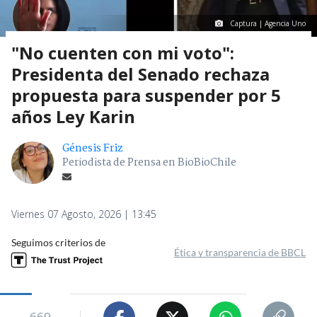
Captura | Agencia Uno
"No cuenten con mi voto":
Presidenta del Senado rechaza
propuesta para suspender por 5
años Ley Karin
Génesis Friz
Periodista de Prensa en BioBioChile
Viernes 07 Agosto, 2026 | 13:45
Seguimos criterios de
Ética y transparencia de BBCL
669