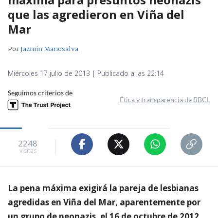
que las agredieron en Viña del
Mar
Por
Jazmin Manosalva
Miércoles 17 julio de 2013 | Publicado a las 22:14
Seguimos criterios de
Ética y transparencia de BBCL
2248
visitas
La pena máxima exigirá la pareja de lesbianas
agredidas en Viña del Mar, aparentemente por
un grupo de neonazis, el 16 de octubre de 2012.