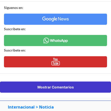
Síguenos en:
Suscríbete en:
Suscríbete en:
Mostrar Comentarios
Internacional
> Noticia