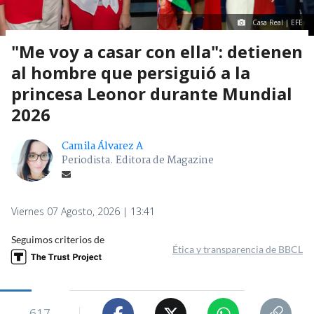
Casa Real | EFE
"Me voy a casar con ella": detienen
al hombre que persiguió a la
princesa Leonor durante Mundial
2026
Camila Álvarez A
Periodista. Editora de Magazine
Viernes 07 Agosto, 2026 | 13:41
Seguimos criterios de
Ética y transparencia de BBCL
617