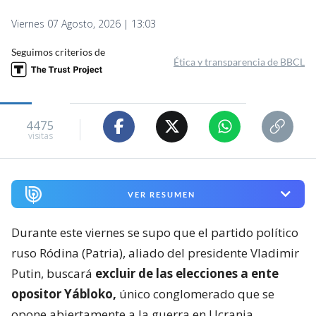
Viernes 07 Agosto, 2026 | 13:03
Seguimos criterios de
Ética y transparencia de BBCL
4475
visitas
VER RESUMEN
Durante este viernes se supo que el partido político
ruso Ródina (Patria), aliado del presidente Vladimir
Putin, buscará
excluir de las elecciones a ente
opositor Yábloko,
único conglomerado que se
opone abiertamente a la guerra en Ucrania.