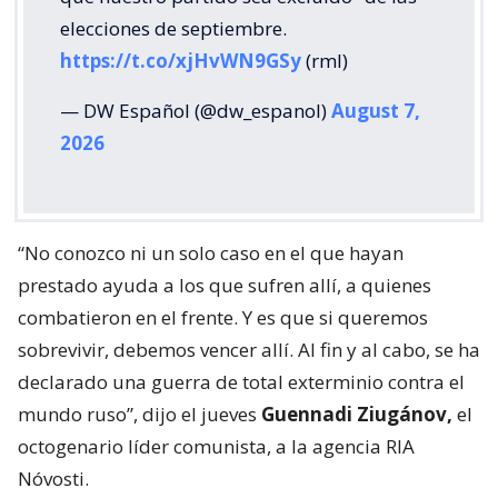
elecciones de septiembre.
https://t.co/xjHvWN9GSy
(rml)
— DW Español (@dw_espanol)
August 7,
2026
“No conozco ni un solo caso en el que hayan
prestado ayuda a los que sufren allí, a quienes
combatieron en el frente. Y es que si queremos
sobrevivir, debemos vencer allí. Al fin y al cabo, se ha
declarado una guerra de total exterminio contra el
mundo ruso”, dijo el jueves
Guennadi Ziugánov,
el
octogenario líder comunista, a la agencia RIA
Nóvosti.