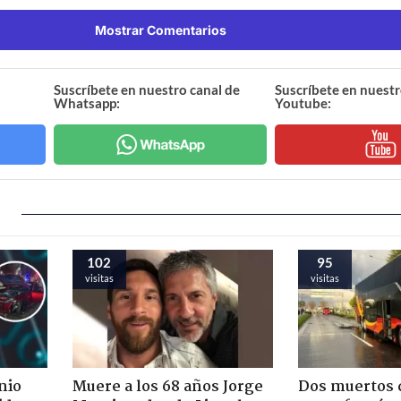
Mostrar Comentarios
Suscríbete en nuestro canal de
Suscríbete en nuestr
Whatsapp:
Youtube:
102
95
visitas
visitas
nio
Muere a los 68 años Jorge
Dos muertos d