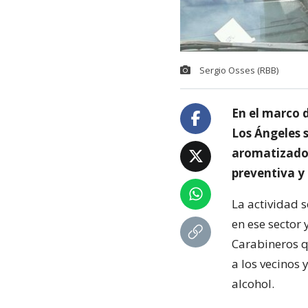
Sergio Osses (RBB)
En el marco 
Los Ángeles 
aromatizador
preventiva y 
La actividad s
en ese sector 
Carabineros q
a los vecinos
alcohol.