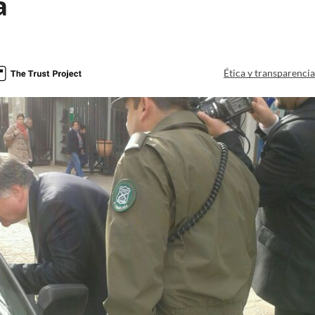
a
Ética y transparenci