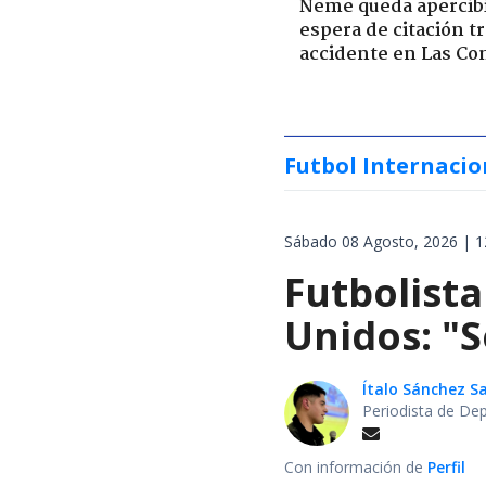
Neme queda apercib
espera de citación t
accidente en Las Co
Futbol Internacio
Sábado 08 Agosto, 2026 | 1
Futbolista
Unidos: "S
Ítalo Sánchez 
Periodista de De
Con información de
Perfil