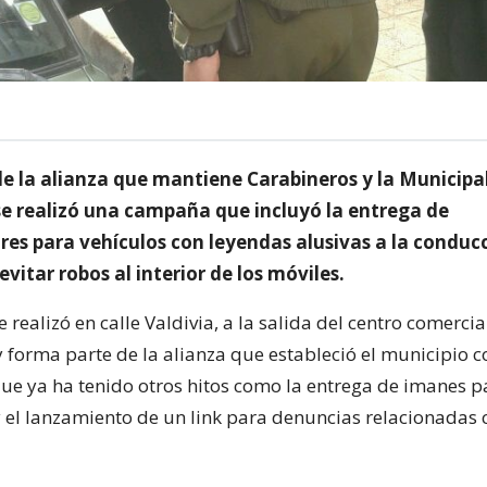
de la alianza que mantiene Carabineros y la Municipa
se realizó una campaña que incluyó la entrega de
es para vehículos con leyendas alusivas a la conduc
evitar robos al interior de los móviles.
e realizó en calle Valdivia, a la salida del centro comerci
y forma parte de la alianza que estableció el municipio c
ue ya ha tenido otros hitos como la entrega de imanes p
 y el lanzamiento de un link para denuncias relacionadas