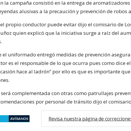
ón la campaña consistió en la entrega de aromatizadores
eyendas alusivas a la precaución y prevención de robos al
el propio conductor puede evitar dijo el comisario de Lo
ñoz quien explicó que la iniciativa surge a raíz del aum
.
ue el uniformado entregó medidas de prevención asegur
ctor es el responsable de lo que ocurra pues como dice e
casión hace al ladrón” por ello es que es importante que 
nes.
va será complementada con otras como patrullajes prevent
comendaciones por personal de tránsito dijo el comisario
Revisa nuestra página de correccione
AVÍSANOS