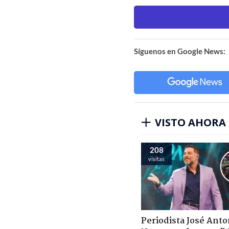
Síguenos en Google News:
VISTO AHORA
208
visitas
Periodista José Anto