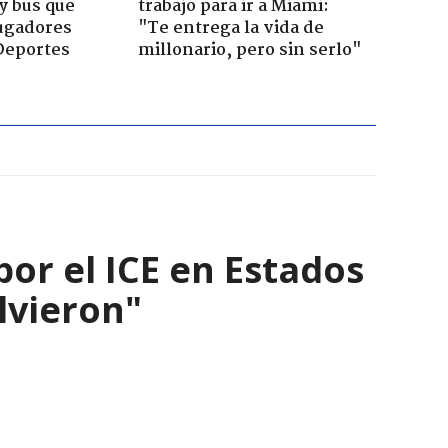
y bus que
trabajo para ir a Miami:
jugadores
"Te entrega la vida de
Deportes
millonario, pero sin serlo"
por el ICE en Estados
olvieron"