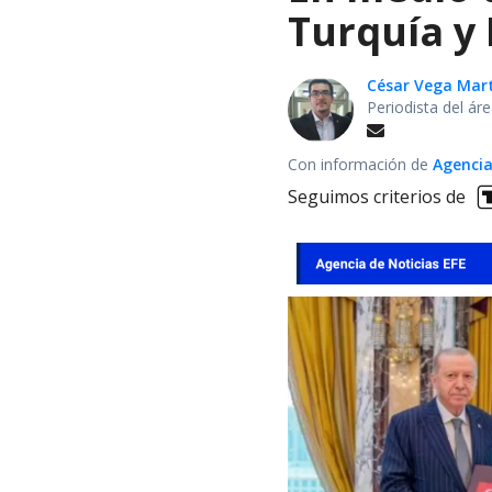
Turquía y
César Vega Mar
Periodista del ár
Con información de
Agencia
Seguimos criterios de