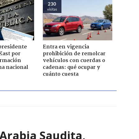
230
visitas
presidente
Entra en vigencia
Kast por
prohibición de remolcar
ormación
vehículos con cuerdas o
na nacional
cadenas: qué ocupar y
cuánto cuesta
Arabia Saudita,