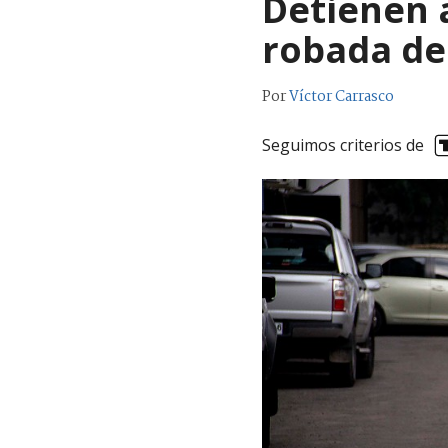
Detienen 
robada de
Por
Víctor Carrasco
Seguimos criterios de