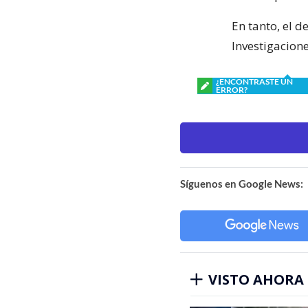
En tanto, el 
Investigacion
¿ENCONTRASTE UN
ERROR?
Síguenos en Google News:
VISTO AHORA