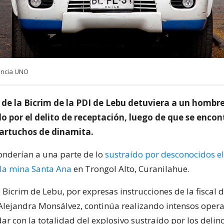
encia UNO
 de la Bicrim de la PDI de Lebu detuviera a un hombre
o por el delito de receptación, luego de que se encon
cartuchos de dinamita.
onderían a una parte de lo
sustraído por desconocidos e
 la mina Santa Ana
en Trongol Alto, Curanilahue.
 Bicrim de Lebu, por expresas instrucciones de la fiscal 
Alejandra Monsálvez, continúa realizando intensos opera
ar con la totalidad del explosivo sustraído por los delin