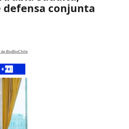
e defensa conjunta
a de BioBioChile