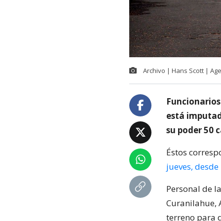
Archivo | Hans Scott | Ag
Funcionarios
está imputad
su poder 50 
Éstos corresp
jueves, desde
Personal de la
Curanilahue, 
terreno para d