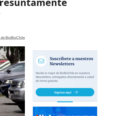
presuntamente
e
a de BioBioChile