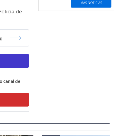
MÁS NOTICIAS
olicía de
s
o canal de