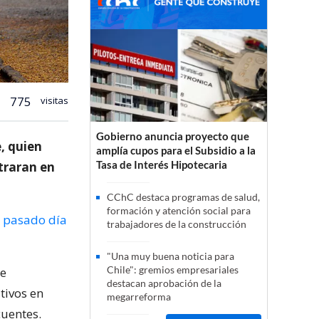
775
visitas
Gobierno anuncia proyecto que
, quien
amplía cupos para el Subsidio a la
Tasa de Interés Hipotecaria
traran en
CChC destaca programas de salud,
formación y atención social para
l pasado día
trabajadores de la construcción
"Una muy buena noticia para
Chile": gremios empresariales
de
destacan aprobación de la
tivos en
megarreforma
cuentes.