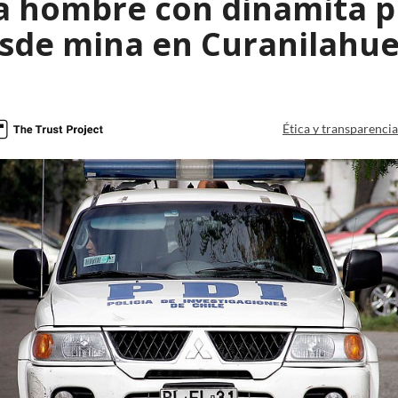
a hombre con dinamita 
sde mina en Curanilahu
Ética y transparenci