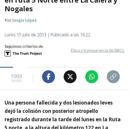
Nogales
Por
Sergio López
Lunes 15 julio de 2013 | Publicado a las 16:22
Seguimos criterios de
Ética y transparencia de BBCL
1003
visitas
Una persona fallecida y dos lesionados leves
dejó la colisión con posterior atropello
registrado durante la tarde del lunes en la Ruta
5 norte, a la altura del kilómetro 122 en La