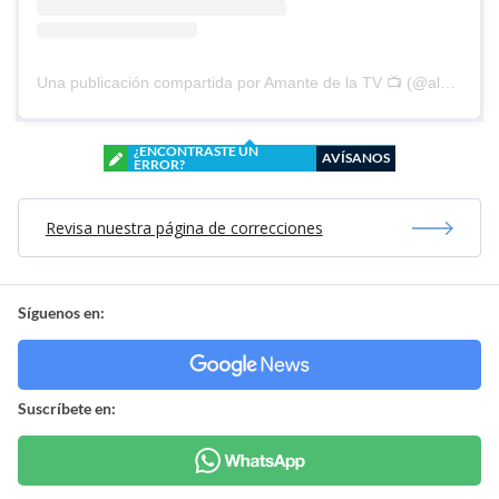
Una publicación compartida por Amante de la TV 📺 (@alguien_te_observa)
¿ENCONTRASTE UN
AVÍSANOS
ERROR?
Revisa nuestra página de correcciones
Síguenos en:
Suscríbete en: