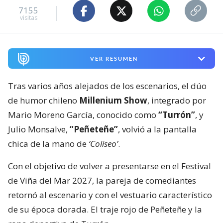
7155
visitas
VER RESUMEN
Tras varios años alejados de los escenarios, el dúo
de humor chileno
Millenium Show
, integrado por
Mario Moreno García, conocido como
“Turrón”
, y
Julio Monsalve,
“Peñeteñe”
, volvió a la pantalla
chica de la mano de
‘Coliseo’
.
Con el objetivo de volver a presentarse en el Festival
de Viña del Mar 2027, la pareja de comediantes
retornó al escenario y con el vestuario característico
de su época dorada. El traje rojo de Peñeteñe y la