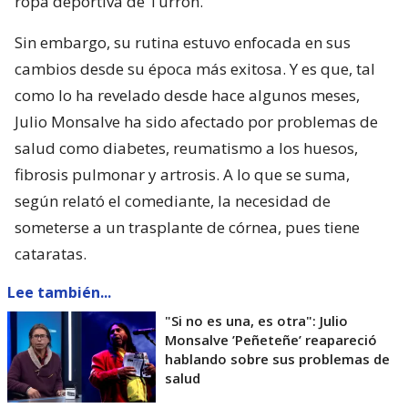
ropa deportiva de Turrón.
Sin embargo, su rutina estuvo enfocada en sus
cambios desde su época más exitosa. Y es que, tal
como lo ha revelado desde hace algunos meses,
Julio Monsalve ha sido afectado por problemas de
salud como diabetes, reumatismo a los huesos,
fibrosis pulmonar y artrosis. A lo que se suma,
según relató el comediante, la necesidad de
someterse a un trasplante de córnea, pues tiene
cataratas.
Lee también...
"Si no es una, es otra": Julio
Monsalve ’Peñeteñe’ reapareció
hablando sobre sus problemas de
salud