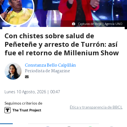
Capturas de Mega | Agencia UNO
Con chistes sobre salud de
Peñeteñe y arresto de Turrón: así
fue el retorno de Millenium Show
Constanza Bello Caipillán
Periodista de Magazine
Lunes 10 Agosto, 2026 | 00:47
Seguimos criterios de
Ética y transparencia de BBCL