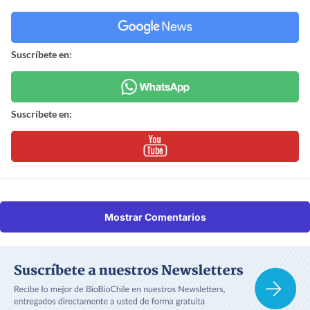
Suscríbete en:
Suscríbete en:
Mostrar Comentarios