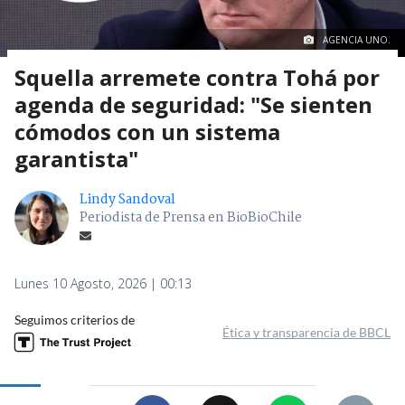
AGENCIA UNO.
Squella arremete contra Tohá por
agenda de seguridad: "Se sienten
cómodos con un sistema
garantista"
Lindy Sandoval
Periodista de Prensa en BioBioChile
Lunes 10 Agosto, 2026 | 00:13
Seguimos criterios de
Ética y transparencia de BBCL