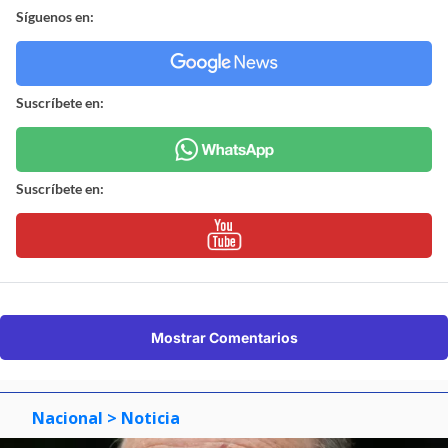
Síguenos en:
Suscríbete en:
Suscríbete en:
Mostrar Comentarios
Nacional
> Noticia