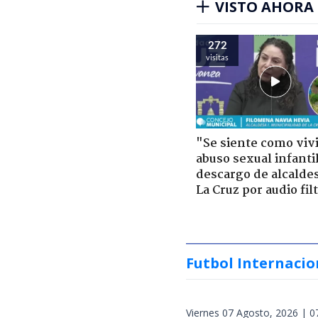
VISTO AHORA
272
visitas
"Se siente como viv
abuso sexual infantil
descargo de alcalde
La Cruz por audio fil
Futbol Internacio
Viernes 07 Agosto, 2026 | 0