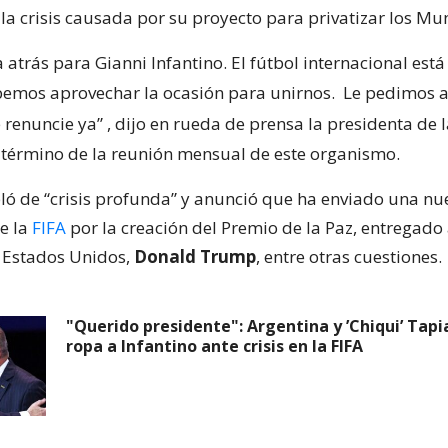
la crisis causada por su proyecto para privatizar los Mu
 atrás para Gianni Infantino. El fútbol internacional est
bemos aprovechar la ocasión para unirnos.
Le pedimos a
 renuncie ya”
, dijo en rueda de prensa la presidenta de 
l término de la reunión mensual de este organismo.
ló de “crisis profunda” y anunció que ha enviado una nu
de la
FIFA
por la creación del Premio de la Paz, entregado 
 Estados Unidos,
Donald Trump
, entre otras cuestiones.
"Querido presidente": Argentina y ’Chiqui’ Tapi
ropa a Infantino ante crisis en la FIFA