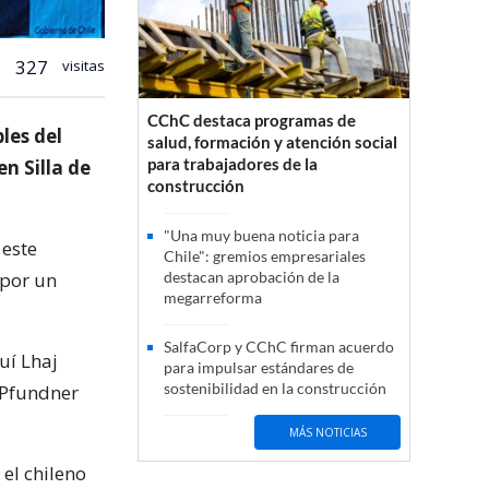
327
visitas
CChC destaca programas de
les del
salud, formación y atención social
para trabajadores de la
en Silla de
construcción
"Una muy buena noticia para
 este
Chile": gremios empresariales
 por un
destacan aprobación de la
megarreforma
SalfaCorp y CChC firman acuerdo
uí Lhaj
para impulsar estándares de
sostenibilidad en la construcción
 Pfundner
MÁS NOTICIAS
 el chileno