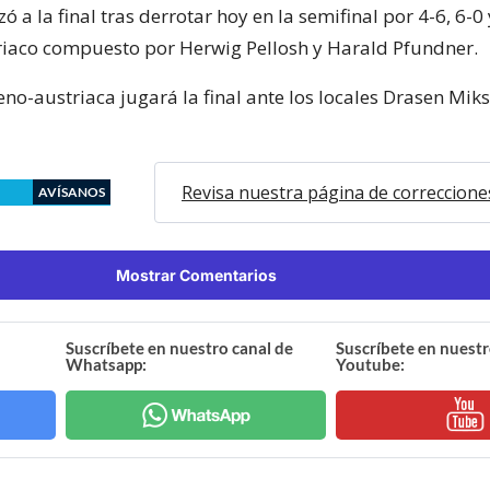
 a la final tras derrotar hoy en la semifinal por 4-6, 6-0 
iaco compuesto por Herwig Pellosh y Harald Pfundner.
eno-austriaca jugará la final ante los locales Drasen Miks
Revisa nuestra página de correccione
AVÍSANOS
Mostrar Comentarios
Suscríbete en nuestro canal de
Suscríbete en nuestr
Whatsapp:
Youtube: