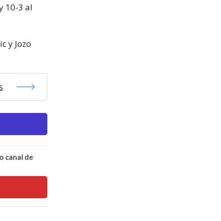
y 10-3 al
ic y Jozo
s
o canal de