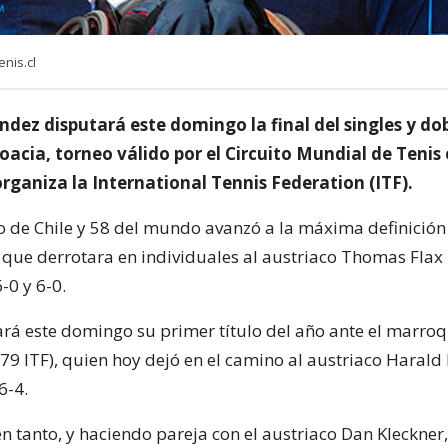
nis.cl
dez disputará este domingo la final del singles y dob
oacia, torneo válido por el Circuito Mundial de Tenis 
rganiza la International Tennis Federation (ITF).
 de Chile y 58 del mundo avanzó a la máxima definición
que derrotara en individuales al austriaco Thomas Flax
-0 y 6-0.
á este domingo su primer título del año ante el marroq
79 ITF), quien hoy dejó en el camino al austriaco Harald
6-4.
en tanto, y haciendo pareja con el austriaco Dan Kleckner,