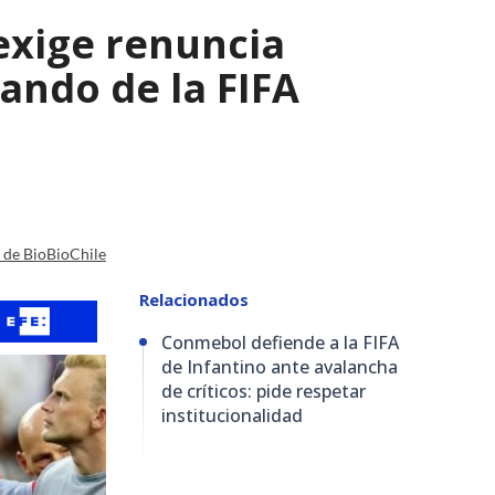
 exige renuncia
ando de la FIFA
a de BioBioChile
Relacionados
Conmebol defiende a la FIFA
de Infantino ante avalancha
de críticos: pide respetar
institucionalidad