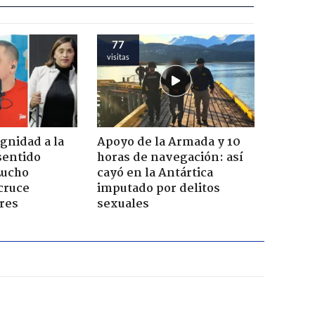
77
visitas
ignidad a la
Apoyo de la Armada y 10
sentido
horas de navegación: así
Lucho
cayó en la Antártica
cruce
imputado por delitos
res
sexuales