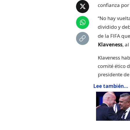
confianza por 
“No hay vuelta
dividido y de
de la FIFA que
Klaveness
, a
Klaveness hab
comité ético 
presidente de
Lee también...