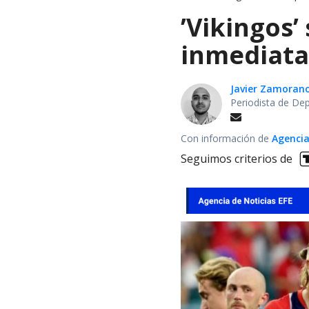
’Vikingos’
inmediata 
Javier Zamoran
Periodista de De
Con información de
Agencia
Seguimos criterios de