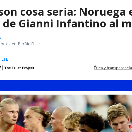
 son cosa seria: Noruega
de Gianni Infantino al m
o
portes en BioBioChile
 EFE
Ética y transparenci