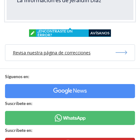
La información es de Jeraldin Díaz
¿ENCONTRASTE UN
AVÍSANOS
ERROR?
Revisa nuestra página de correcciones
Síguenos en:
Suscríbete en:
Suscríbete en: