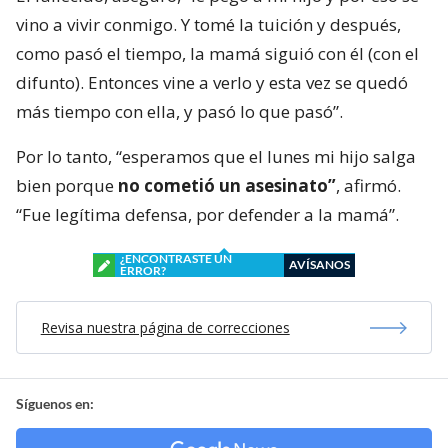
vino a vivir conmigo. Y tomé la tuición y después,
como pasó el tiempo, la mamá siguió con él (con el
difunto). Entonces vine a verlo y esta vez se quedó
más tiempo con ella, y pasó lo que pasó”.
Por lo tanto, “esperamos que el lunes mi hijo salga
bien porque
no cometió un asesinato”
, afirmó.
“Fue legítima defensa, por defender a la mamá”.
¿ENCONTRASTE UN
AVÍSANOS
ERROR?
Revisa nuestra página de correcciones
Síguenos en: