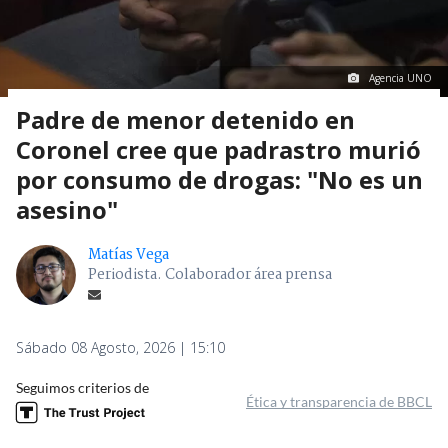
Agencia UNO
Padre de menor detenido en
Coronel cree que padrastro murió
por consumo de drogas: "No es un
asesino"
Matías Vega
Periodista. Colaborador área prensa
Sábado 08 Agosto, 2026 | 15:10
Seguimos criterios de
Ética y transparencia de BBCL