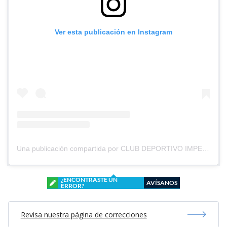
Ver esta publicación en Instagram
Una publicación compartida por CLUB DEPORTIVO IMPERIAL UNIDO (@cd_imperial_unido)
¿ENCONTRASTE UN
AVÍSANOS
ERROR?
Revisa nuestra página de correcciones