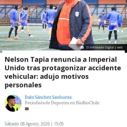
El Informador Digital | web
Nelson Tapia renuncia a Imperial
Unido tras protagonizar accidente
vehicular: adujo motivos
personales
Ítalo Sánchez Sanhueza
Periodista de Deportes en BioBioChile
Sábado 08 Agosto, 2026 | 15:05