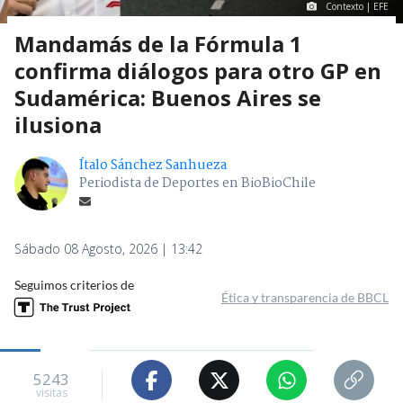
Contexto | EFE
Mandamás de la Fórmula 1
confirma diálogos para otro GP en
Sudamérica: Buenos Aires se
ilusiona
Ítalo Sánchez Sanhueza
Periodista de Deportes en BioBioChile
Sábado 08 Agosto, 2026 | 13:42
Seguimos criterios de
Ética y transparencia de BBCL
5243
visitas