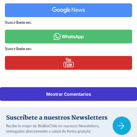
Suscríbete en:
Suscríbete en:
Mostrar Comentarios