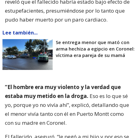
reveló que el fallecido habría estado bajo efecto de
estupefacientes, presumiéndose por lo tanto que
pudo haber muerto por un paro cardiaco.
Lee también...
Se entrega menor que mató con
arma hechiza a egipcio en Coronel:
víctima era pareja de su mamá
“El hombre era muy violento y la verdad que
estaba muy metido en la droga.
Eso es lo que sé
yo, porque yo no vivía ahí”, explicó, detallando que
el menor vivía tanto con él en Puerto Montt como
con su madre en Coronel.
El fallecido, aseguró, “le pegó a mi hijo y por eso se