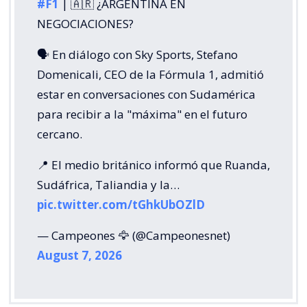
#F1
| 🇦🇷 ¿ARGENTINA EN
NEGOCIACIONES?
🗣️ En diálogo con Sky Sports, Stefano
Domenicali, CEO de la Fórmula 1, admitió
estar en conversaciones con Sudamérica
para recibir a la "máxima" en el futuro
cercano.
📍 El medio británico informó que Ruanda,
Sudáfrica, Taliandia y la…
pic.twitter.com/tGhkUbOZlD
— Campeones 🦅 (@Campeonesnet)
August 7, 2026