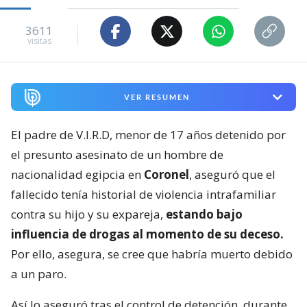
3611
visitas
VER RESUMEN
El padre de V.I.R.D, menor de 17 años detenido por
el presunto asesinato de un hombre de
nacionalidad egipcia en
Coronel
, aseguró que el
fallecido tenía historial de violencia intrafamiliar
contra su hijo y su expareja,
estando bajo
influencia de drogas al momento de su deceso.
Por ello, asegura, se cree que habría muerto debido
a un paro.
Así lo aseguró tras el control de detención, durante