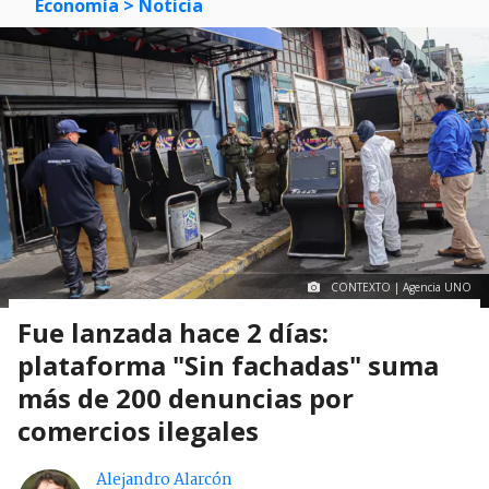
Economía
> Noticia
CONTEXTO | Agencia UNO
Fue lanzada hace 2 días:
plataforma "Sin fachadas" suma
más de 200 denuncias por
comercios ilegales
Alejandro Alarcón