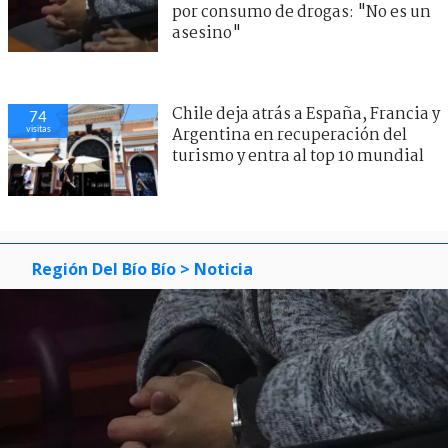
por consumo de drogas: "No es un
asesino"
Chile deja atrás a España, Francia y
74
visitas
Argentina en recuperación del
turismo y entra al top 10 mundial
Región Del Bío Bío
> Noticia