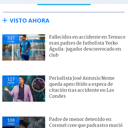
VISTO AHORA
Fallecidos en accidente en Temuco
337
visitas
eran padres de futbolista Yerko
Águila: jugador desconvocado en
club
Periodista José Antonio Neme
127
visitas
queda apercibido a espera de
citación tras accidente en Las
Condes
Padre de menor detenido en
108
visitas
Coronel cree que padrastro murió