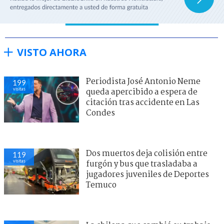
VISTO AHORA
Periodista José Antonio Neme
199
visitas
queda apercibido a espera de
citación tras accidente en Las
Condes
Dos muertos deja colisión entre
119
visitas
furgón y bus que trasladaba a
jugadores juveniles de Deportes
Temuco