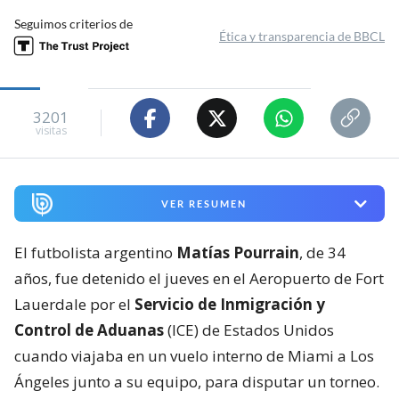
Seguimos criterios de
Ética y transparencia de BBCL
3201
visitas
VER RESUMEN
El futbolista argentino
Matías Pourrain
, de 34
años, fue detenido el jueves en el Aeropuerto de Fort
Lauerdale por el
Servicio de Inmigración y
Control de Aduanas
(ICE) de Estados Unidos
cuando viajaba en un vuelo interno de Miami a Los
Ángeles junto a su equipo, para disputar un torneo.