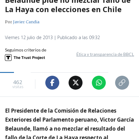
La Haya con elecciones en Chile
Por
Javier Candia
Viernes 12 julio de 2013 | Publicado a las 09:32
Seguimos criterios de
Ética y transparencia de BBCL
462
visitas
El Presidente de la Comisión de Relaciones
Exteriores del Parlamento peruano, Victor García
Belaunde, llamó a no mezclar el resultado del
fallo de la Corte de La Haya respecto al