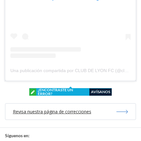
Una publicación compartida por CLUB DE LYON FC (@clubdelyonfc)
¿ENCONTRASTE UN
AVÍSANOS
ERROR?
Revisa nuestra página de correcciones
Síguenos en: