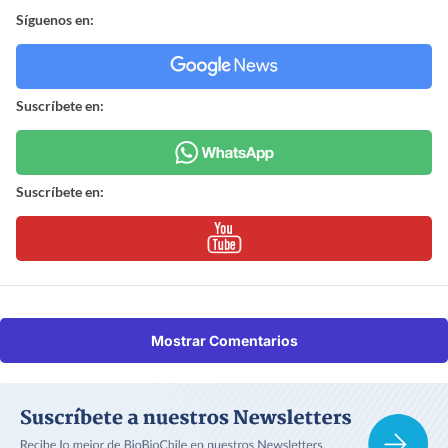
Síguenos en:
Suscríbete en:
Suscríbete en:
Mostrar Comentarios