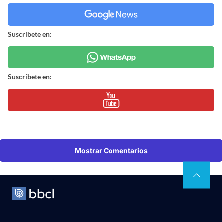
Suscríbete en:
Suscríbete en:
Mostrar Comentarios