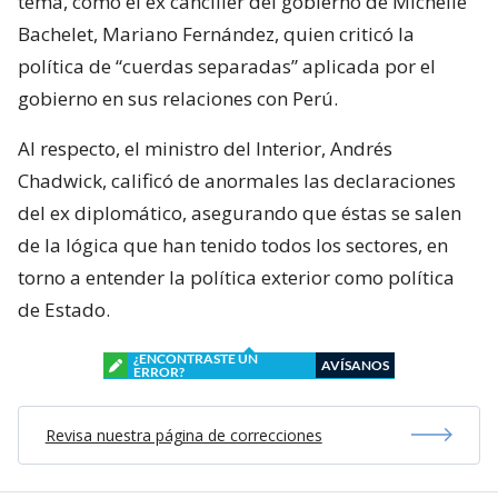
tema, como el ex canciller del gobierno de Michelle
Bachelet, Mariano Fernández, quien criticó la
política de “cuerdas separadas” aplicada por el
gobierno en sus relaciones con Perú.
Al respecto, el ministro del Interior, Andrés
Chadwick, calificó de anormales las declaraciones
del ex diplomático, asegurando que éstas se salen
de la lógica que han tenido todos los sectores, en
torno a entender la política exterior como política
de Estado.
¿ENCONTRASTE UN
AVÍSANOS
ERROR?
Revisa nuestra página de correcciones