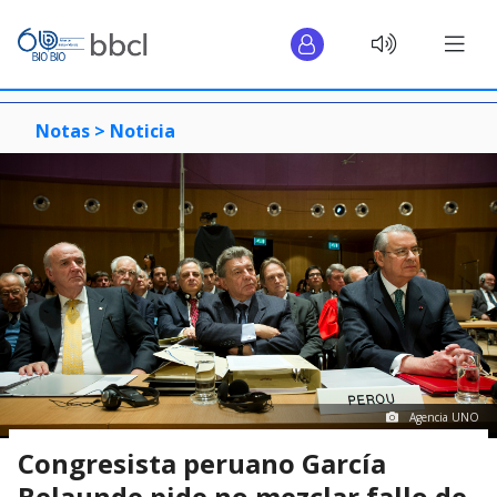
Notas >
Noticia
Agencia UNO
Congresista peruano García
Belaunde pide no mezclar fallo de