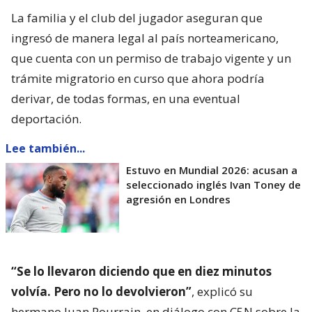
La familia y el club del jugador aseguran que
ingresó de manera legal al país norteamericano,
que cuenta con un permiso de trabajo vigente y un
trámite migratorio en curso que ahora podría
derivar, de todas formas, en una eventual
deportación.
Lee también...
Estuvo en Mundial 2026: acusan a
seleccionado inglés Ivan Toney de
agresión en Londres
“Se lo llevaron diciendo que en diez minutos
volvía. Pero no lo devolvieron”
, explicó su
hermano Juan Pourrain, en diálogo con C5N sobre la