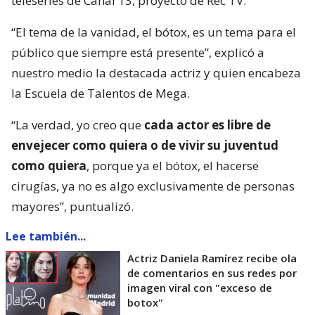
teleseries de Canal 13, proyecto de Rec TV.
“El tema de la vanidad, el bótox, es un tema para el
público que siempre está presente”, explicó a
nuestro medio la destacada actriz y quien encabeza
la Escuela de Talentos de Mega.
“La verdad, yo creo que
cada actor es libre de
envejecer como quiera o de vivir su juventud
como quiera
, porque ya el bótox, el hacerse
cirugías, ya no es algo exclusivamente de personas
mayores”, puntualizó.
Lee también...
Actriz Daniela Ramírez recibe ola
de comentarios en sus redes por
imagen viral con "exceso de
botox"