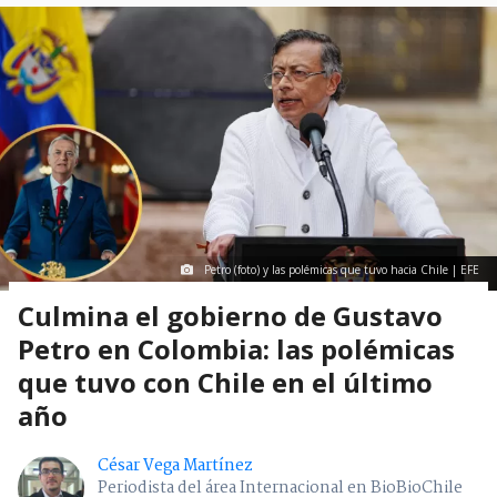
Petro (foto) y las polémicas que tuvo hacia Chile | EFE
Culmina el gobierno de Gustavo
Petro en Colombia: las polémicas
que tuvo con Chile en el último
año
César Vega Martínez
Periodista del área Internacional en BioBioChile