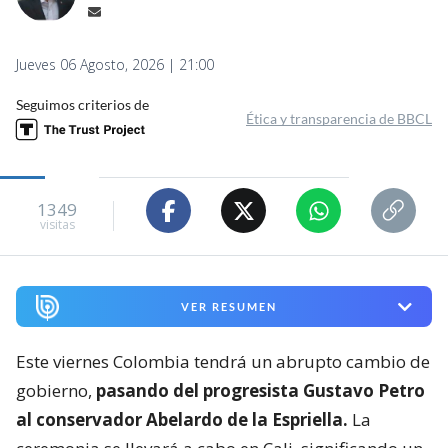
Jueves 06 Agosto, 2026 | 21:00
Seguimos criterios de
Ética y transparencia de BBCL
1349
visitas
VER RESUMEN
Este viernes Colombia tendrá un abrupto cambio de
gobierno,
pasando del progresista Gustavo Petro
al conservador Abelardo de la Espriella.
La