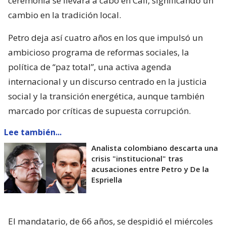
ceremonia se llevará a cabo en Cali, significando un
cambio en la tradición local.
Petro deja así cuatro años en los que impulsó un
ambicioso programa de reformas sociales, la
política de “paz total”, una activa agenda
internacional y un discurso centrado en la justicia
social y la transición energética, aunque también
marcado por críticas de supuesta corrupción.
Lee también...
Analista colombiano descarta una
crisis "institucional" tras
acusaciones entre Petro y De la
Espriella
El mandatario, de 66 años, se despidió el miércoles