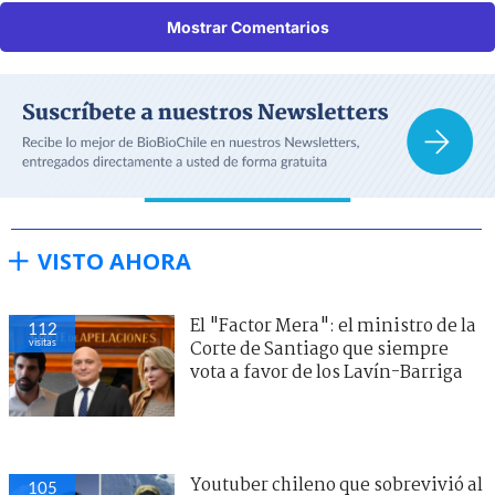
Mostrar Comentarios
VISTO AHORA
El "Factor Mera": el ministro de la
112
visitas
Corte de Santiago que siempre
vota a favor de los Lavín-Barriga
Youtuber chileno que sobrevivió al
105