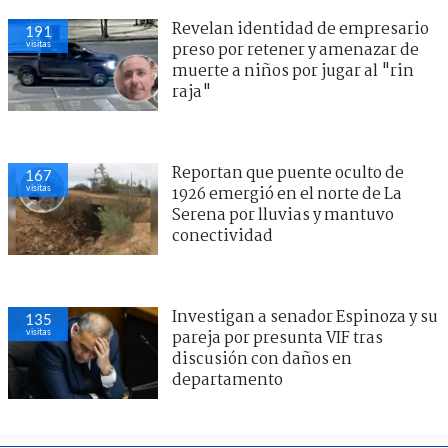
Revelan identidad de empresario
191
visitas
preso por retener y amenazar de
muerte a niños por jugar al "rin
raja"
Reportan que puente oculto de
167
visitas
1926 emergió en el norte de La
Serena por lluvias y mantuvo
conectividad
Investigan a senador Espinoza y su
135
visitas
pareja por presunta VIF tras
discusión con daños en
departamento