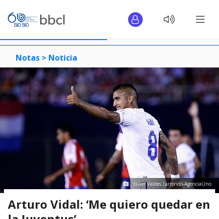
Notas >
Noticia
Javier Valdes Larrondo-AgenciaUno
Arturo Vidal: ‘Me quiero quedar en
la Juventus’