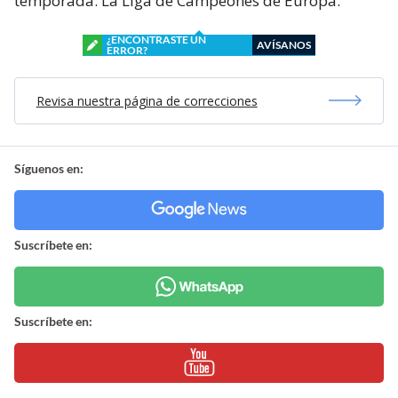
temporada: La Liga de Campeones de Europa.
¿ENCONTRASTE UN
AVÍSANOS
ERROR?
Revisa nuestra página de correcciones
Síguenos en:
Suscríbete en:
Suscríbete en: