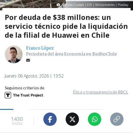
Carlota Ciudad | EFE | Militiamobiles | Pixabay
Por deuda de $38 millones: un
servicio técnico pide la liquidación
de la filial de Huawei en Chile
Franco López
Periodista del área Economía en BioBioChile
Jueves 06 Agosto, 2026 | 13:52
Seguimos criterios de
Ética y transparencia de BBCL
1430
visitas