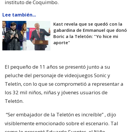
instituto de Coquimbo.
Lee también...
Kast revela que se quedó con la
gabardina de Emmanuel que donó
Boric a la Teletón: "Yo hice mi
aporte"
El pequeño de 11 años se presentó junto a su
peluche del personaje de videojuegos Sonic y
Teletín, con lo que se comprometió a representar a
los 32 mil niños, niñas y jóvenes usuarios de
Teletón.
“Ser embajador de la Teletón es increíble”
, dijo
visiblemente emocionado sobre el escenario. Tal
como lo presentó Eduardo Fuentes, el Niño