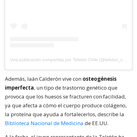
Una publicación compartida por Teletón Chile (@teleton_chile)
Además, Iaán Calderón vive con
osteogénesis
imperfecta
, un tipo de trastorno genético que
provoca que los huesos se fracturen con facilidad,
ya que afecta a cómo el cuerpo produce colágeno,
la proteína que ayuda a fortalecerlos, describe la
Biblioteca Nacional de Medicina
de EE.UU.
A la fecha, el joven representante de la Teletón ha