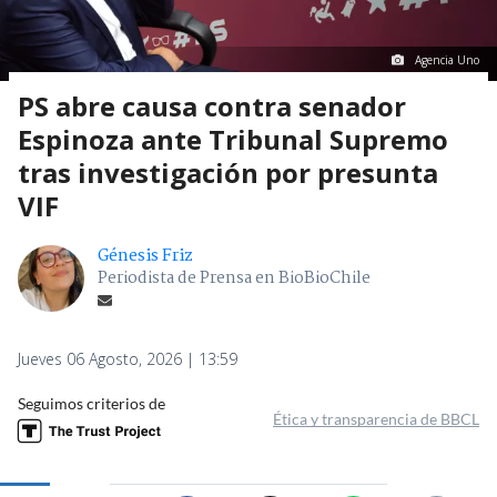
Agencia Uno
PS abre causa contra senador
Espinoza ante Tribunal Supremo
tras investigación por presunta
VIF
Génesis Friz
Periodista de Prensa en BioBioChile
Jueves 06 Agosto, 2026 | 13:59
Seguimos criterios de
Ética y transparencia de BBCL