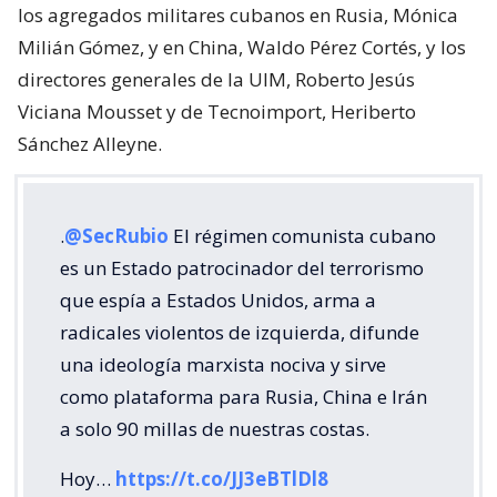
los agregados militares cubanos en Rusia, Mónica
Milián Gómez, y en China, Waldo Pérez Cortés, y los
directores generales de la UIM, Roberto Jesús
Viciana Mousset y de Tecnoimport, Heriberto
Sánchez Alleyne.
.
@SecRubio
El régimen comunista cubano
es un Estado patrocinador del terrorismo
que espía a Estados Unidos, arma a
radicales violentos de izquierda, difunde
una ideología marxista nociva y sirve
como plataforma para Rusia, China e Irán
a solo 90 millas de nuestras costas.
Hoy…
https://t.co/JJ3eBTlDl8