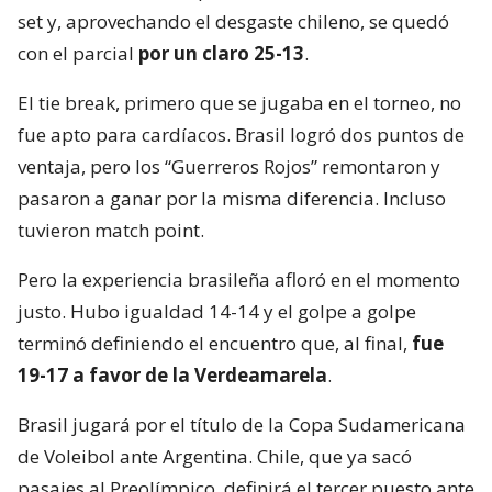
set y, aprovechando el desgaste chileno, se quedó
con el parcial
por un claro 25-13
.
El tie break, primero que se jugaba en el torneo, no
fue apto para cardíacos. Brasil logró dos puntos de
ventaja, pero los “Guerreros Rojos” remontaron y
pasaron a ganar por la misma diferencia. Incluso
tuvieron match point.
Pero la experiencia brasileña afloró en el momento
justo. Hubo igualdad 14-14 y el golpe a golpe
terminó definiendo el encuentro que, al final,
fue
19-17 a favor de la Verdeamarela
.
Brasil jugará por el título de la Copa Sudamericana
de Voleibol ante Argentina. Chile, que ya sacó
pasajes al Preolímpico, definirá el tercer puesto ante