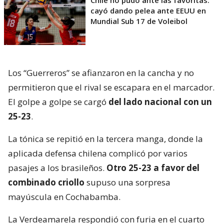
Chile no pudo ante las favoritas:
cayó dando pelea ante EEUU en
Mundial Sub 17 de Voleibol
Los “Guerreros” se afianzaron en la cancha y no
permitieron que el rival se escapara en el marcador.
El golpe a golpe se cargó
del lado nacional con un
25-23
.
La tónica se repitió en la tercera manga, donde la
aplicada defensa chilena complicó por varios
pasajes a los brasileños.
Otro 25-23 a favor del
combinado criollo
supuso una sorpresa
mayúscula en Cochabamba.
La Verdeamarela respondió con furia en el cuarto