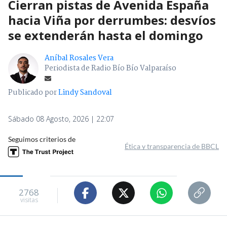
Cierran pistas de Avenida España
hacia Viña por derrumbes: desvíos
se extenderán hasta el domingo
Aníbal Rosales Vera
Periodista de Radio Bío Bío Valparaíso
Publicado por
Lindy Sandoval
Sábado 08 Agosto, 2026 | 22:07
Seguimos criterios de
Ética y transparencia de BBCL
2768
visitas