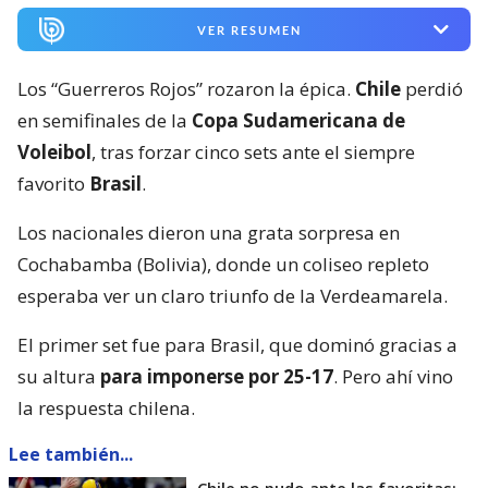
VER RESUMEN
Los “Guerreros Rojos” rozaron la épica.
Chile
perdió
en semifinales de la
Copa Sudamericana de
Voleibol
, tras forzar cinco sets ante el siempre
favorito
Brasil
.
Los nacionales dieron una grata sorpresa en
Cochabamba (Bolivia), donde un coliseo repleto
esperaba ver un claro triunfo de la Verdeamarela.
El primer set fue para Brasil, que dominó gracias a
su altura
para imponerse por 25-17
. Pero ahí vino
la respuesta chilena.
Lee también...