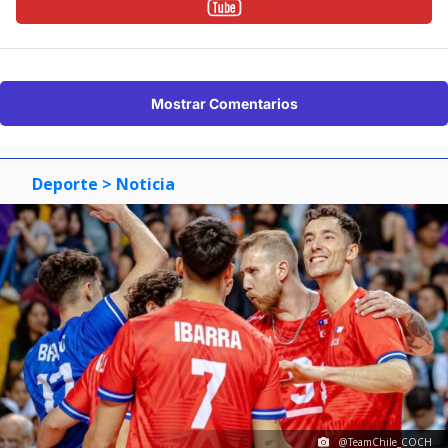
Mostrar Comentarios
Deporte
> Noticia
@TeamChile_COCH