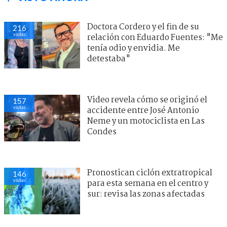
Doctora Cordero y el fin de su
216
visitas
relación con Eduardo Fuentes: "Me
tenía odio y envidia. Me
detestaba"
Video revela cómo se originó el
157
visitas
accidente entre José Antonio
Neme y un motociclista en Las
Condes
Pronostican ciclón extratropical
146
visitas
para esta semana en el centro y
sur: revisa las zonas afectadas