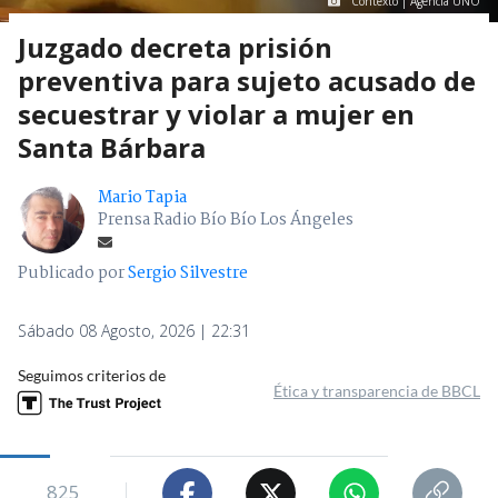
Contexto | Agencia UNO
Juzgado decreta prisión
preventiva para sujeto acusado de
secuestrar y violar a mujer en
Santa Bárbara
Mario Tapia
Prensa Radio Bío Bío Los Ángeles
Publicado por
Sergio Silvestre
Sábado 08 Agosto, 2026 | 22:31
Seguimos criterios de
Ética y transparencia de BBCL
825