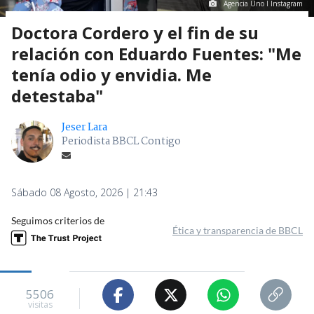
Agencia Uno I Instagram
Doctora Cordero y el fin de su
relación con Eduardo Fuentes: "Me
tenía odio y envidia. Me
detestaba"
Jeser Lara
Periodista BBCL Contigo
Sábado 08 Agosto, 2026 | 21:43
Seguimos criterios de
Ética y transparencia de BBCL
5506
visitas