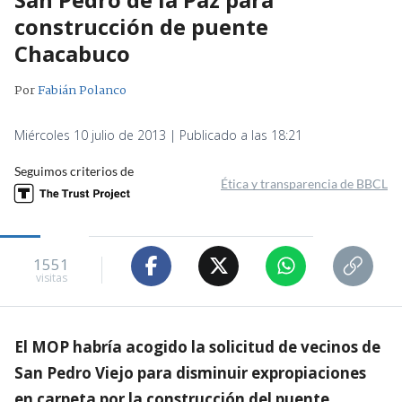
construcción de puente
Chacabuco
Por
Fabián Polanco
Miércoles 10 julio de 2013 | Publicado a las 18:21
Seguimos criterios de
Ética y transparencia de BBCL
1551
visitas
El MOP habría acogido la solicitud de vecinos de
San Pedro Viejo para disminuir expropiaciones
en carpeta por la construcción del puente