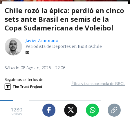
Chile rozó la épica: perdió en cinco
sets ante Brasil en semis de la
Copa Sudamericana de Voleibol
Javier Zamorano
Periodista de Deportes en BioBioChile
Sábado 08 Agosto, 2026 | 22:06
Seguimos criterios de
Ética y transparencia de BBCL
1280
visitas