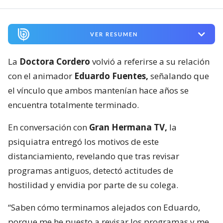
VER RESUMEN
La
Doctora Cordero
volvió a referirse a su relación
con el animador
Eduardo Fuentes,
señalando que
el vínculo que ambos mantenían hace años se
encuentra totalmente terminado.
En conversación con
Gran Hermana TV,
la
psiquiatra entregó los motivos de este
distanciamiento, revelando que tras revisar
programas antiguos, detectó actitudes de
hostilidad y envidia por parte de su colega.
“Saben cómo terminamos alejados con Eduardo,
porque me he puesto a revisar los programas y me