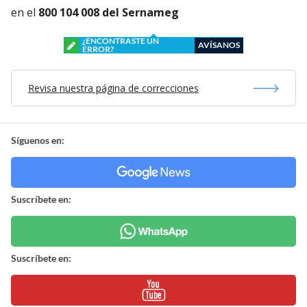
en el
800 104 008 del Sernameg
¿ENCONTRASTE UN
AVÍSANOS
ERROR?
Revisa nuestra página de correcciones
Síguenos en:
Suscríbete en:
Suscríbete en: