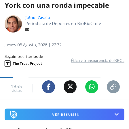
York con una ronda impecable
Jaime Zavala
Periodista de Deportes en BioBioChile
Jueves 06 Agosto, 2026 | 22:32
Seguimos criterios de
Ética y transparencia de BBCL
1855
visitas
VER RESUMEN