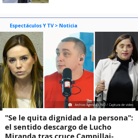
Espectáculos Y TV
> Noticia
Archivo Agencia UNO / Captura de video
"Se le quita dignidad a la persona":
el sentido descargo de Lucho
Miranda tras cruce Campillai-