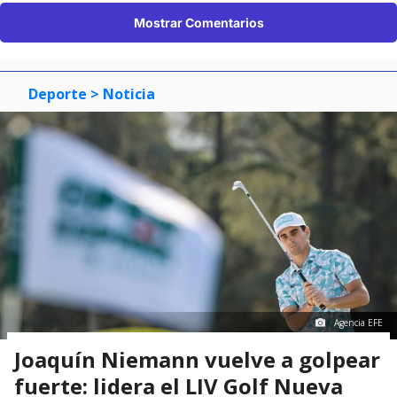
Mostrar Comentarios
Deporte
> Noticia
Agencia EFE
Joaquín Niemann vuelve a golpear
fuerte: lidera el LIV Golf Nueva