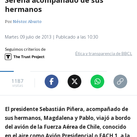
hermanos
Por
Néstor Aburto
Martes 09 julio de 2013 | Publicado a las 10:30
Seguimos criterios de
Ética y transparencia de BBCL
1187
visitas
El presidente Sebastián Piñera, acompañado de
sus hermanos, Magdalena y Pablo, viajó a bordo
del avión de la Fuerza Aérea de Chile, conocido
en el aire como Avión Presidencial o FACH 1, a la