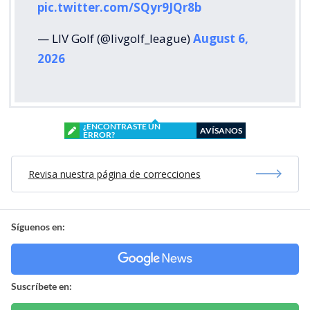
pic.twitter.com/SQyr9JQr8b
— LIV Golf (@livgolf_league)
August 6,
2026
¿ENCONTRASTE UN
AVÍSANOS
ERROR?
Revisa nuestra página de correcciones
Síguenos en:
Suscríbete en: