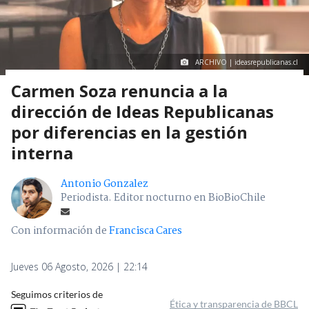
ARCHIVO | ideasrepublicanas.cl
Carmen Soza renuncia a la
dirección de Ideas Republicanas
por diferencias en la gestión
interna
Antonio Gonzalez
Periodista. Editor nocturno en BioBioChile
Con información de
Francisca Cares
Jueves 06 Agosto, 2026 | 22:14
Seguimos criterios de
Ética y transparencia de BBCL