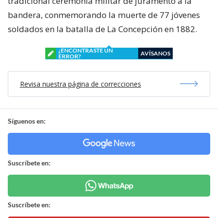
tradicional ceremonia militar de juramento a la
bandera, conmemorando la muerte de 77 jóvenes
soldados en la batalla de La Concepción en 1882.
¿ENCONTRASTE UN
AVÍSANOS
ERROR?
Revisa nuestra página de correcciones
Síguenos en:
Suscríbete en:
Suscríbete en: