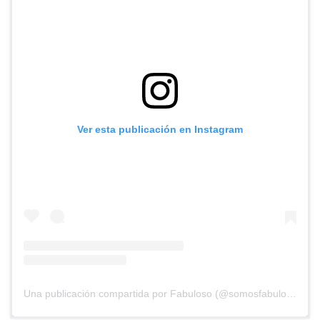
Ver esta publicación en Instagram
Una publicación compartida por Fabuloso (@somosfabuloso)