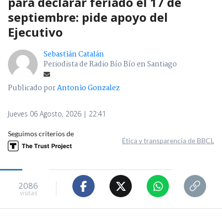
para declarar feriado el 17 de
septiembre: pide apoyo del
Ejecutivo
Sebastián Catalán
Periodista de Radio Bío Bío en Santiago
Publicado por
Antonio Gonzalez
Jueves 06 Agosto, 2026 | 22:41
Seguimos criterios de
Ética y transparencia de BBCL
2086
visitas