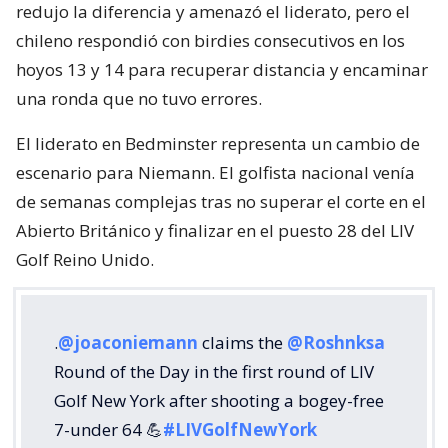
redujo la diferencia y amenazó el liderato, pero el
chileno respondió con birdies consecutivos en los
hoyos 13 y 14 para recuperar distancia y encaminar
una ronda que no tuvo errores.
El liderato en Bedminster representa un cambio de
escenario para Niemann. El golfista nacional venía
de semanas complejas tras no superar el corte en el
Abierto Británico y finalizar en el puesto 28 del LIV
Golf Reino Unido.
.
@joaconiemann
claims the
@Roshnksa
Round of the Day in the first round of LIV
Golf New York after shooting a bogey-free
7-under 64 💪
#LIVGolfNewYork