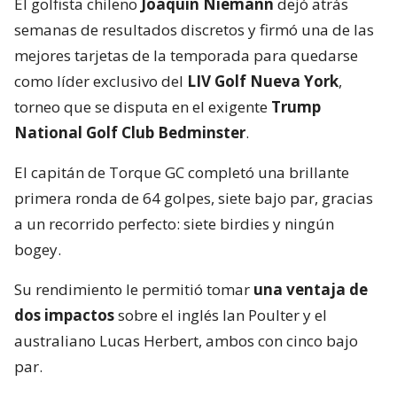
El golfista chileno
Joaquín Niemann
dejó atrás
semanas de resultados discretos y firmó una de las
mejores tarjetas de la temporada para quedarse
como líder exclusivo del
LIV Golf Nueva York
,
torneo que se disputa en el exigente
Trump
National Golf Club Bedminster
.
El capitán de Torque GC completó una brillante
primera ronda de 64 golpes, siete bajo par, gracias
a un recorrido perfecto: siete birdies y ningún
bogey.
Su rendimiento le permitió tomar
una ventaja de
dos impactos
sobre el inglés Ian Poulter y el
australiano Lucas Herbert, ambos con cinco bajo
par.