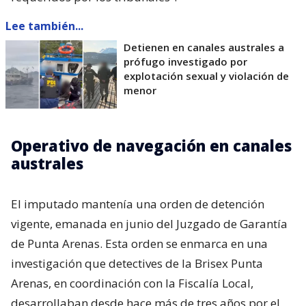
Lee también...
Detienen en canales australes a
prófugo investigado por
explotación sexual y violación de
menor
Operativo de navegación en canales
australes
El imputado mantenía una orden de detención
vigente, emanada en junio del Juzgado de Garantía
de Punta Arenas. Esta orden se enmarca en una
investigación que detectives de la Brisex Punta
Arenas, en coordinación con la Fiscalía Local,
desarrollaban desde hace más de tres años por el