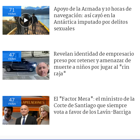
Apoyo de la Armada y 10 horas de
71
visitas
navegación: así cayó en la
Antártica imputado por delitos
sexuales
Revelan identidad de empresario
47
visitas
preso por retener y amenazar de
muerte a niños por jugar al "rin
raja"
El "Factor Mera": el ministro de la
47
visitas
Corte de Santiago que siempre
vota a favor de los Lavín-Barriga