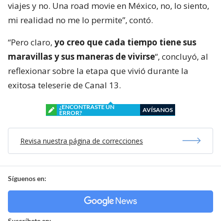
viajes y no. Una road movie en México, no, lo siento,
mi realidad no me lo permite”, contó.
“Pero claro,
yo creo que cada tiempo tiene sus
maravillas y sus maneras de vivirse
“, concluyó, al
reflexionar sobre la etapa que vivió durante la
exitosa teleserie de Canal 13.
¿ENCONTRASTE UN
AVÍSANOS
ERROR?
Revisa nuestra página de correcciones
Síguenos en:
Suscríbete en: