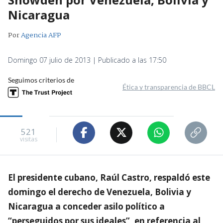
Nicaragua
Por
Agencia AFP
Domingo 07 julio de 2013 | Publicado a las 17:50
Seguimos criterios de
Ética y transparencia de BBCL
521
visitas
El presidente cubano, Raúl Castro, respaldó este
domingo el derecho de Venezuela, Bolivia y
Nicaragua a conceder asilo político a
“perseguidos por sus ideales”, en referencia al