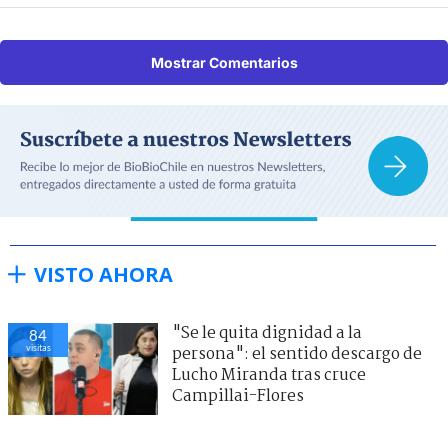
Mostrar Comentarios
VISTO AHORA
"Se le quita dignidad a la
84
visitas
persona": el sentido descargo de
Lucho Miranda tras cruce
Campillai-Flores