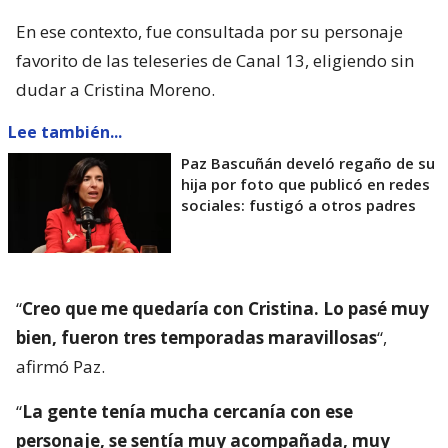
En ese contexto, fue consultada por su personaje
favorito de las teleseries de Canal 13, eligiendo sin
dudar a Cristina Moreno.
Lee también...
Paz Bascuñán develó regaño de su
hija por foto que publicó en redes
sociales: fustigó a otros padres
“
Creo que me quedaría con Cristina. Lo pasé muy
bien, fueron tres temporadas maravillosas
“,
afirmó Paz.
“
La gente tenía mucha cercanía con ese
personaje, se sentía muy acompañada, muy