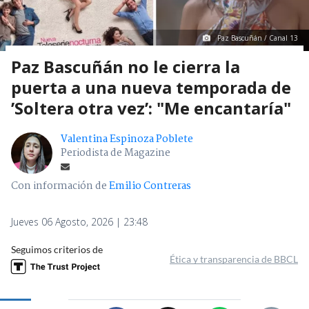
Paz Bascuñán / Canal 13
Paz Bascuñán no le cierra la
puerta a una nueva temporada de
’Soltera otra vez’: "Me encantaría"
Valentina Espinoza Poblete
Periodista de Magazine
Con información de
Emilio Contreras
Jueves 06 Agosto, 2026 | 23:48
Seguimos criterios de
Ética y transparencia de BBCL