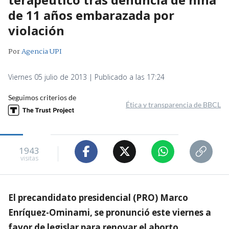
de 11 años embarazada por
violación
Por
Agencia UPI
Viernes 05 julio de 2013 | Publicado a las 17:24
Seguimos criterios de
Ética y transparencia de BBCL
1943
visitas
El precandidato presidencial (PRO) Marco
Enríquez-Ominami, se pronunció este viernes a
favor de legislar para renovar el aborto