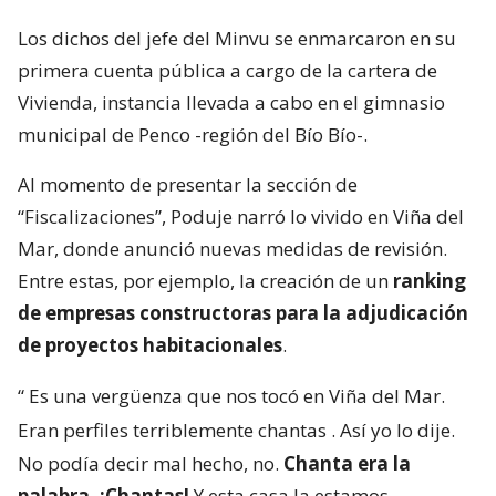
Los dichos del jefe del Minvu se enmarcaron en su
primera cuenta pública a cargo de la cartera de
Vivienda, instancia llevada a cabo en el gimnasio
municipal de Penco -región del Bío Bío-.
Al momento de presentar la sección de
“Fiscalizaciones”, Poduje narró lo vivido en Viña del
Mar, donde anunció nuevas medidas de revisión.
Entre estas, por ejemplo, la creación de un
ranking
de empresas constructoras para la adjudicación
de proyectos habitacionales
.
“
Es una vergüenza que nos tocó en Viña del Mar.
Eran perfiles terriblemente chantas
. Así yo lo dije.
No podía decir mal hecho, no.
Chanta era la
palabra. ¡Chantas!
Y esta casa la estamos