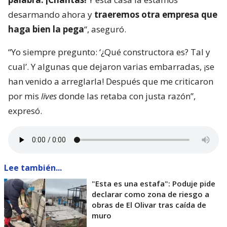
desarmando ahora y
traeremos otra empresa que
haga bien la pega
“, aseguró.
“Yo siempre pregunto: ‘¿Qué constructora es? Tal y
cual’. Y algunas que dejaron varias embarradas, ¡se
han venido a arreglarla! Después que me criticaron
por mis
lives
donde las retaba con justa razón”,
expresó.
Lee también...
"Esta es una estafa": Poduje pide
declarar como zona de riesgo a
obras de El Olivar tras caída de
muro