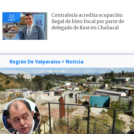
Contraloría acredita ocupación
22
visitas
ilegal de bien fiscal por parte de
delegado de Kast en Chañaral
Región De Valparaíso
> Noticia