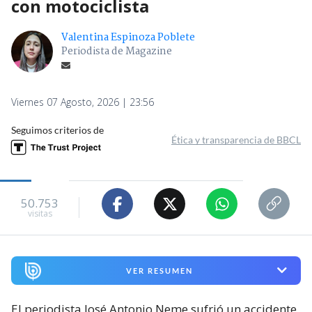
con motociclista
Valentina Espinoza Poblete
Periodista de Magazine
Viernes 07 Agosto, 2026 | 23:56
Seguimos criterios de
Ética y transparencia de BBCL
50.753
visitas
VER RESUMEN
El periodista José Antonio Neme sufrió un accidente