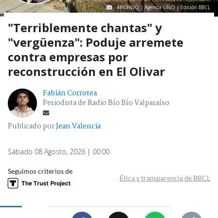
ARCHIVO | Agencia UNO | Edición BBCL
"Terriblemente chantas" y
"vergüenza": Poduje arremete
contra empresas por
reconstrucción en El Olivar
Fabián Corrotea
Periodista de Radio Bío Bío Valparaíso
Publicado por
Jean Valencia
Sábado 08 Agosto, 2026 | 00:00
Seguimos criterios de
Ética y transparencia de BBCL