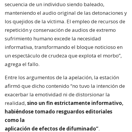
secuencia de un individuo siendo baleado,
manteniendo el audio original de las detonaciones y
los quejidos de la víctima. El empleo de recursos de
repetición y conservación de audios de extremo
sufrimiento humano excede la necesidad
informativa, transformando el bloque noticioso en
un espectáculo de crudeza que explota el morbo”,
agrega el fallo.
Entre los argumentos de la apelación, la estación
afirmó que dicho contenido “no tuvo la intención de
exacerbar la emotividad ni de distorsionar la
realidad,
sino un fin estrictamente informativo,
habiéndose tomado resguardos editoriales
como la
aplicación de efectos de difuminado”
.