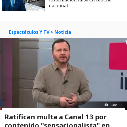
información falsa en cadena
nacional
Espectáculos Y TV
> Noticia
Canal 13
Ratifican multa a Canal 13 por
contenido "sensacionalista" en