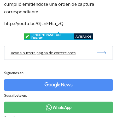
cumplió emitiéndose una orden de captura
correspondiente.
http://youtu.be/GJcnEHia_zQ
¿ENCONTRASTE UN
AVÍSANOS
ERROR?
Revisa nuestra página de correcciones
Síguenos en:
Suscríbete en: