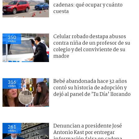
cadenas: qué ocupar y cuánto
cuesta
Celular robado destapa abusos
350
visitas
contra niña de un profesor de su
colegio y del conviviente de su
madre
Bebé abandonada hace 32 años
316
visitas
contó su historia de adopción y
dejó al panel de ’Tu Día’ llorando
Denuncian a presidente José
261
visitas
Antonio Kast por entregar