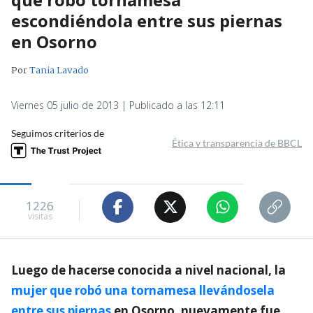
escondiéndola entre sus piernas
en Osorno
Por
Tania Lavado
Viernes 05 julio de 2013 | Publicado a las 12:11
Seguimos criterios de
Ética y transparencia de BBCL
1226
visitas
Luego de hacerse conocida a nivel nacional, la
mujer que robó una tornamesa llevándosela
entre sus piernas
en Osorno, nuevamente fue